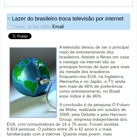
Lazer do brasileiro troca televisão por internet
Email
Criado: 15 Mai 2009
|
A televisão deixou de ser o principal
meio de entretenimento dos
brasileiros. Assistir a filmes em casa
e navegar na internet são as
principais formas de lazer para mais
da metade dos brasileiros.
Enquanto nos EUA, na Inglaterra,
Alemanha e no Japão, a TV ainda
tem mais de 66% de preferência,
como entretenimento, no Brasil
esse índice é de 46%.
A conclusão é da pesquisa O Futuro
da Mídia, realizada em outubro de
2008, pela Deloitte e pelo Harrison
Group, empresa independente dos
EUA, com consumidores de 14 a 75 anos. Foram ouvidas
8.824 pessoas. O público entre 26 e 42 anos é o mais
familiarizado com a internet. Quanto mais jovem, mais