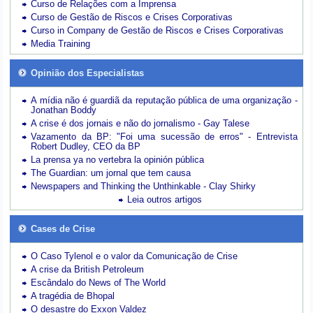
Curso de Relações com a Imprensa
Curso de Gestão de Riscos e Crises Corporativas
Curso in Company de Gestão de Riscos e Crises Corporativas
Media Training
Opinião dos Especialistas
A mídia não é guardiã da reputação pública de uma organização -
Jonathan Boddy
A crise é dos jornais e não do jornalismo - Gay Talese
Vazamento da BP: "Foi uma sucessão de erros" - Entrevista
Robert Dudley, CEO da BP
La prensa ya no vertebra la opinión pública
The Guardian: um jornal que tem causa
Newspapers and Thinking the Unthinkable - Clay Shirky
Leia outros artigos
Cases de Crise
O Caso Tylenol e o valor da Comunicação de Crise
A crise da British Petroleum
Escândalo do News of The World
A tragédia de Bhopal
O desastre do Exxon Valdez