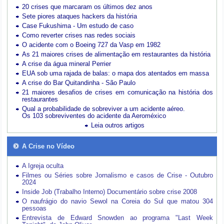
20 crises que marcaram os últimos dez anos
Sete piores ataques hackers da história
Case Fukushima - Um estudo de caso
Como reverter crises nas redes sociais
O acidente com o Boeing 727 da Vasp em 1982
As 21 maiores crises de alimentação em restaurantes da história
A crise da água mineral Perrier
EUA sob uma rajada de balas: o mapa dos atentados em massa
A crise do Bar Quitandinha - São Paulo
21 maiores desafios de crises em comunicação na história dos
restaurantes
Qual a probabilidade de sobreviver a um acidente aéreo.
Os 103 sobreviventes do acidente da Aeroméxico
Leia outros artigos
A Crise no Vídeo
A Igreja oculta
Filmes ou Séries sobre Jornalismo e casos de Crise - Outubro
2024
Inside Job (Trabalho Interno) Documentário sobre crise 2008
O naufrágio do navio Sewol na Coreia do Sul que matou 304
pessoas
Entrevista de Edward Snowden ao programa "Last Week