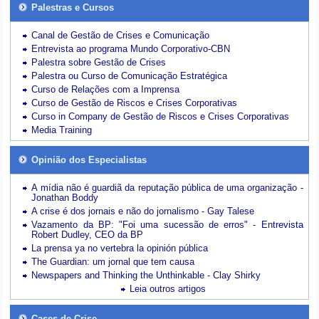
Palestras e Cursos
Canal de Gestão de Crises e Comunicação
Entrevista ao programa Mundo Corporativo-CBN
Palestra sobre Gestão de Crises
Palestra ou Curso de Comunicação Estratégica
Curso de Relações com a Imprensa
Curso de Gestão de Riscos e Crises Corporativas
Curso in Company de Gestão de Riscos e Crises Corporativas
Media Training
Opinião dos Especialistas
A mídia não é guardiã da reputação pública de uma organização -
Jonathan Boddy
A crise é dos jornais e não do jornalismo - Gay Talese
Vazamento da BP: "Foi uma sucessão de erros" - Entrevista
Robert Dudley, CEO da BP
La prensa ya no vertebra la opinión pública
The Guardian: um jornal que tem causa
Newspapers and Thinking the Unthinkable - Clay Shirky
Leia outros artigos
Cases de Crise