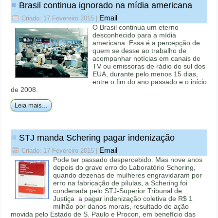
Brasil continua ignorado na mídia americana
Email
Criado: 17 Fevereiro 2015
|
O Brasil continua um eterno
desconhecido para a mídia
americana. Essa é a percepção de
quem se desse ao trabalho de
acompanhar notícias em canais de
TV ou emissoras de rádio do sul dos
EUA, durante pelo menos 15 dias,
entre o fim do ano passado e o início
de 2008.
Leia mais...
STJ manda Schering pagar indenização
Email
Criado: 17 Fevereiro 2015
|
Pode ter passado despercebido. Mas nove anos
depois do grave erro do Laboratório Schering,
quando dezenas de mulheres engravidaram por
erro na fabricação de pílulas, a Schering foi
condenada pelo STJ-Superior Tribunal de
Justiça a pagar indenização coletiva de R$ 1
milhão por danos morais, resultado de ação
movida pelo Estado de S. Paulo e Procon, em benefício das