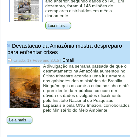
ano anterior, segundo dados do IVC. Em
dezembro, foram 4,143 milhões de
exemplares distribuídos em média
diariamente.
Leia mais...
Devastação da Amazônia mostra despreparo
para enfrentar crises
Email
Criado: 17 Fevereiro 2015
|
A divulgação na semana passada de que o
desmatamento na Amazônia aumentou no
último trimestre acendeu uma luz amarela
nos gabinetes dos ministérios de Brasília.
Ninguém quis assumir a culpa sozinho e até
o presidente da república colocou em
dúvida os dados divulgados oficialmente
pelo Instituto Nacional de Pesquisas
Espaciais e pela ONG Imazon, corroborados
pelo Ministério do Meio Ambiente.
Leia mais...