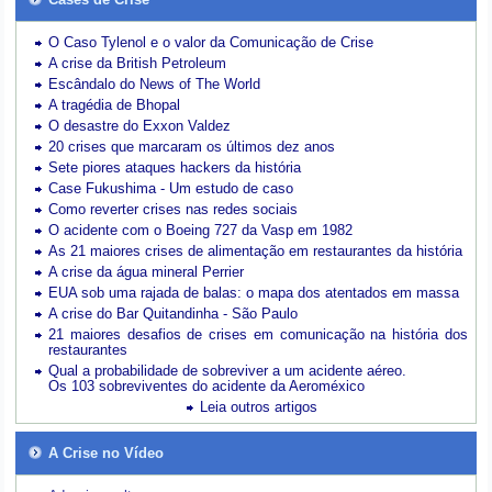
O Caso Tylenol e o valor da Comunicação de Crise
A crise da British Petroleum
Escândalo do News of The World
A tragédia de Bhopal
O desastre do Exxon Valdez
20 crises que marcaram os últimos dez anos
Sete piores ataques hackers da história
Case Fukushima - Um estudo de caso
Como reverter crises nas redes sociais
O acidente com o Boeing 727 da Vasp em 1982
As 21 maiores crises de alimentação em restaurantes da história
A crise da água mineral Perrier
EUA sob uma rajada de balas: o mapa dos atentados em massa
A crise do Bar Quitandinha - São Paulo
21 maiores desafios de crises em comunicação na história dos
restaurantes
Qual a probabilidade de sobreviver a um acidente aéreo.
Os 103 sobreviventes do acidente da Aeroméxico
Leia outros artigos
A Crise no Vídeo