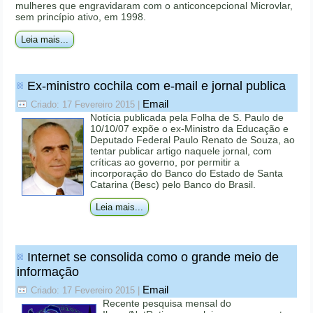
mulheres que engravidaram com o anticoncepcional Microvlar,
sem princípio ativo, em 1998.
Leia mais...
Ex-ministro cochila com e-mail e jornal publica
Email
Criado: 17 Fevereiro 2015
|
Notícia publicada pela Folha de S. Paulo de
10/10/07 expõe o ex-Ministro da Educação e
Deputado Federal Paulo Renato de Souza, ao
tentar publicar artigo naquele jornal, com
críticas ao governo, por permitir a
incorporação do Banco do Estado de Santa
Catarina (Besc) pelo Banco do Brasil.
Leia mais...
Internet se consolida como o grande meio de
informação
Email
Criado: 17 Fevereiro 2015
|
Recente pesquisa mensal do