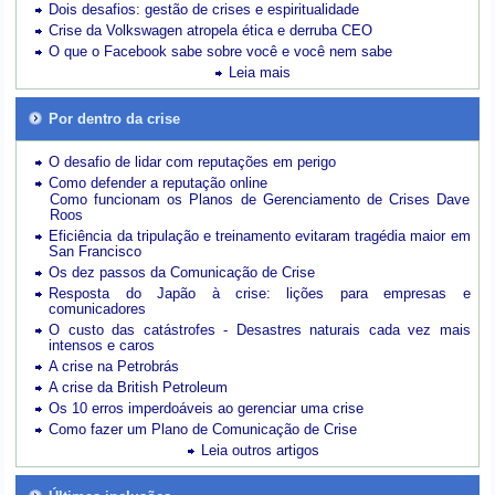
Dois desafios: gestão de crises e espiritualidade
Crise da Volkswagen atropela ética e derruba CEO
O que o Facebook sabe sobre você e você nem sabe
Leia mais
Por dentro da crise
O desafio de lidar com reputações em perigo
Como defender a reputação online
Como funcionam os Planos de Gerenciamento de Crises Dave
Roos
Eficiência da tripulação e treinamento evitaram tragédia maior em
San Francisco
Os dez passos da Comunicação de Crise
Resposta do Japão à crise: lições para empresas e
comunicadores
O custo das catástrofes -
Desastres naturais cada vez mais
intensos e caros
A crise na Petrobrás
A crise da British Petroleum
Os 10 erros imperdoáveis ao gerenciar uma crise
Como fazer um Plano de Comunicação de Crise
Leia outros artigos