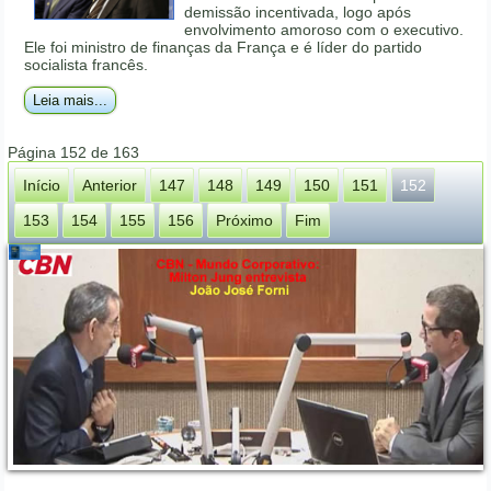
demissão incentivada, logo após
envolvimento amoroso com o executivo.
Ele foi ministro de finanças da França e é líder do partido
socialista francês.
Leia mais...
Página 152 de 163
Início
Anterior
147
148
149
150
151
152
153
154
155
156
Próximo
Fim