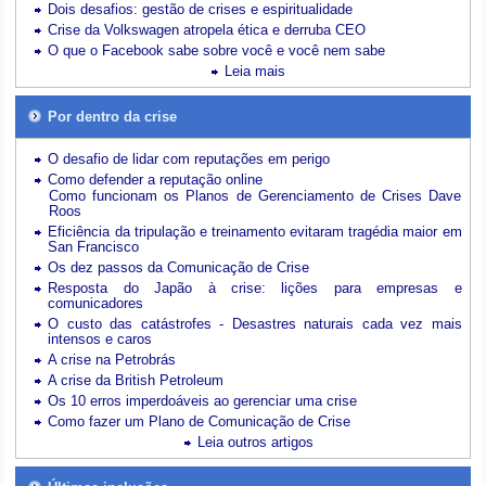
Dois desafios: gestão de crises e espiritualidade
Crise da Volkswagen atropela ética e derruba CEO
O que o Facebook sabe sobre você e você nem sabe
Leia mais
Por dentro da crise
O desafio de lidar com reputações em perigo
Como defender a reputação online
Como funcionam os Planos de Gerenciamento de Crises Dave
Roos
Eficiência da tripulação e treinamento evitaram tragédia maior em
San Francisco
Os dez passos da Comunicação de Crise
Resposta do Japão à crise: lições para empresas e
comunicadores
O custo das catástrofes -
Desastres naturais cada vez mais
intensos e caros
A crise na Petrobrás
A crise da British Petroleum
Os 10 erros imperdoáveis ao gerenciar uma crise
Como fazer um Plano de Comunicação de Crise
Leia outros artigos