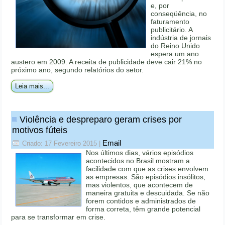
e, por
conseqüência, no
faturamento
publicitário. A
indústria de jornais
do Reino Unido
espera um ano
austero em 2009. A receita de publicidade deve cair 21% no
próximo ano, segundo relatórios do setor.
Leia mais...
Violência e despreparo geram crises por
motivos fúteis
Email
Criado: 17 Fevereiro 2015
|
Nos últimos dias, vários episódios
acontecidos no Brasil mostram a
facilidade com que as crises envolvem
as empresas. São episódios insólitos,
mas violentos, que acontecem de
maneira gratuita e descuidada. Se não
forem contidos e administrados de
forma correta, têm grande potencial
para se transformar em crise.