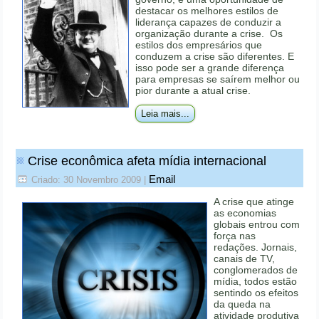
destacar os melhores estilos de
liderança capazes de conduzir a
organização durante a crise. Os
estilos dos empresários que
conduzem a crise são diferentes. E
isso pode ser a grande diferença
para empresas se saírem melhor ou
pior durante a atual crise.
Leia mais...
Crise econômica afeta mídia internacional
Email
Criado: 30 Novembro 2009
|
A crise que atinge
as economias
globais entrou com
força nas
redações. Jornais,
canais de TV,
conglomerados de
mídia, todos estão
sentindo os efeitos
da queda na
atividade produtiva