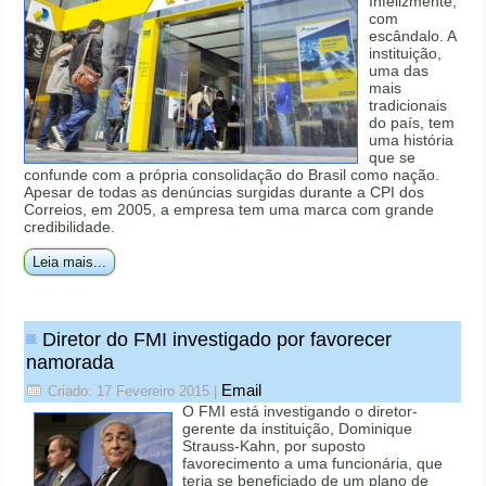
Infelizmente,
com
escândalo. A
instituição,
uma das
mais
tradicionais
do país, tem
uma história
que se
confunde com a própria consolidação do Brasil como nação.
Apesar de todas as denúncias surgidas durante a CPI dos
Correios, em 2005, a empresa tem uma marca com grande
credibilidade.
Leia mais...
Diretor do FMI investigado por favorecer
namorada
Email
Criado: 17 Fevereiro 2015
|
O FMI está investigando o diretor-
gerente da instituição, Dominique
Strauss-Kahn, por suposto
favorecimento a uma funcionária, que
teria se beneficiado de um plano de