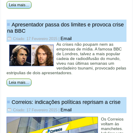
Leia mais...
Apresentador passa dos limites e provoca crise
na BBC
Email
Criado: 17 Fevereiro 2015
|
As crises não poupam nem as
empresas de mídia. A famosa BBC
de Londres, talvez a mais popular
cadeia de radiodifusão do mundo,
viveu nas últimas semanas um
verdadeiro tsunami, provocado pelas
estripulias de dois apresentadores.
Leia mais...
Correios: indicações políticas reprisam a crise
Email
Criado: 17 Fevereiro 2015
|
Os Correios
voltam às
manchetes.