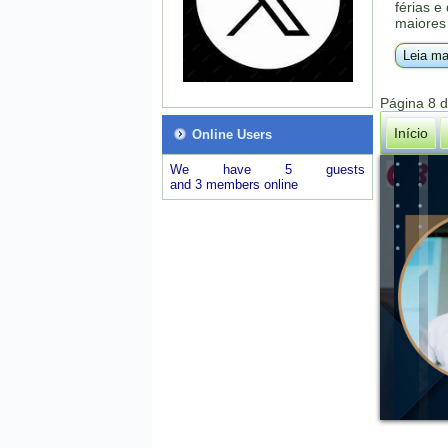
férias e
maiores 
Leia ma
Página 8 
Início
Online Users
We have 5 guests
and 3 members online