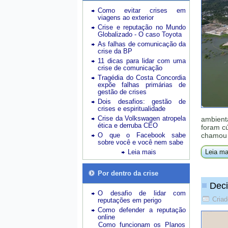
Como evitar crises em
viagens ao exterior
Crise e reputação no Mundo
Globalizado - O caso Toyota
As falhas de comunicação da
crise da BP
11 dicas para lidar com uma
crise de comunicação
Tragédia do Costa Concordia
expõe falhas primárias de
gestão de crises
Dois desafios: gestão de
crises e espiritualidade
Crise da Volkswagen atropela
ambienta
ética e derruba CEO
foram cú
O que o Facebook sabe
chamou 
sobre você e você nem sabe
Leia mais
Leia ma
Por dentro da crise
Deci
O desafio de lidar com
Cria
reputações em perigo
Como defender a reputação
online
Como funcionam os Planos