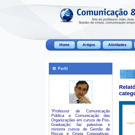
Home
Artigos
Atividades
Perfil
Relat
categ
“Professor de Comunicação
Pública e Comunicação das
Organizações em cursos de Pós-
Graduação; faz palestras e
ministra cursos de Gestão de
Riscos e Crises Corporativas;