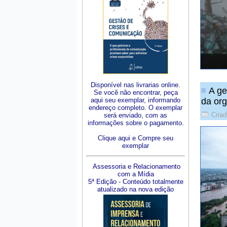
Disponível nas livrarias online.
A ge
Se você não encontrar, peça
aqui seu exemplar, informando
da or
endereço completo. O exemplar
Cria
será enviado, com as
informações sobre o pagamento.
Clique aqui e Compre seu
exemplar
Assessoria e Relacionamento
com a Mídia
5ª Edição - Conteúdo totalmente
atualizado na nova edição