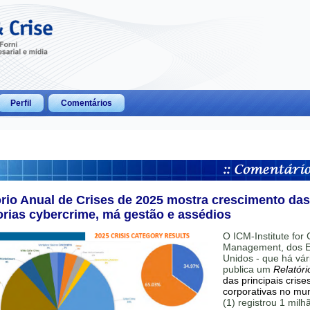
Perfil
Comentários
ório Anual de Crises de 2025 mostra crescimento das
orias cybercrime, má gestão e assédios
O ICM-Institute for C
Management, dos E
Unidos - que há vár
publica um
Relatóri
das principais crise
corporativas no mu
(1) registrou 1 mil