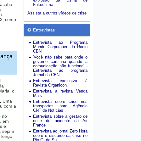
explosão da Usina de
 acaba
Fukushima
e-
Assista a outros vídeos de crise
a
73, como
Entrevistas
Entrevista ao Programa
Mundo Corporativo da Rádio
CBN
nança
'Você não sabe para onde o
governo caminha quando a
comunicação não funciona' -
Entrevista ao programa
Jornal da CBN
i
Entrevista exclusiva à
Revista Organicon
da
aria, o
Entrevista à revista Venda
Mais
.
Uma
Entrevista sobre crise nos
eu com a
transportes para Agência
CNT de Notícias
o no
Entrevista sobre a gestão de
crise do acidente da Air
, em
France
s e
, sejam
Entrevista ao jornal Zero Hora
sobre o discurso da crise no
o longo
Rio G. do Sul