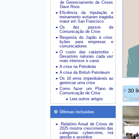
de Gerenciamento de Crises
Dave Roos
Eficiência da tripulação e
treinamento evitaram tragédia
maior em San Francisco
Os dez passos da
Comunicação de Crise
Resposta do Japão à crise:
lições para empresas e
comunicadores
O custo das catástrofes -
Desastres naturais cada vez
mais intensos e caros
A crise na Petrobrás
A crise da British Petroleum
Os 10 erros imperdoáveis ao
gerenciar uma crise
Como fazer um Plano de
30 l
Comunicação de Crise
Leia outros artigos
Cria
Últimas inclusões
Relatório Anual de Crises de
2025 mostra crescimento das
categorias cybercrime, má
gestão e assédios