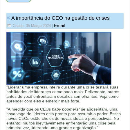
A importância do CEO na gestão de crises
Email
Criado: 05 Março 2024
|
"Liderar uma empresa inteira durante uma crise testará suas
habilidades de liderança como nada mais. Felizmente, outros
antes de você enfrentaram desafios semelhantes. Veja como
aprender com eles e emergir mais forte.
“À medida que os CEOs
baby boomers*
se aposentam, uma
nova vaga de líderes está pronta para assumir o poder. Esses
novos CEOs estão cheios de novas ideias e perspectivas. No
entanto, muitos inevitavelmente enfrentarão uma crise pela
primeira vez, liderando uma grande organização.”