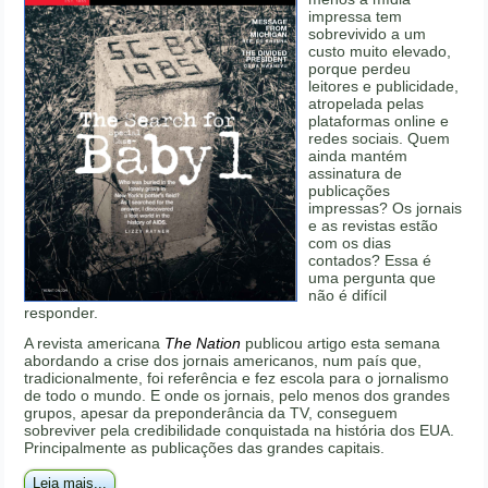
impressa tem
sobrevivido a um
custo muito elevado,
porque perdeu
leitores e publicidade,
atropelada pelas
plataformas online e
redes sociais. Quem
ainda mantém
assinatura de
publicações
impressas? Os jornais
e as revistas estão
com os dias
contados? Essa é
uma pergunta que
não é difícil
responder.
A revista americana
The Nation
publicou artigo esta semana
abordando a crise dos jornais americanos, num país que,
tradicionalmente, foi referência e fez escola para o jornalismo
de todo o mundo. E onde os jornais, pelo menos dos grandes
grupos, apesar da preponderância da TV, conseguem
sobreviver pela credibilidade conquistada na história dos EUA.
Principalmente as publicações das grandes capitais.
Leia mais...