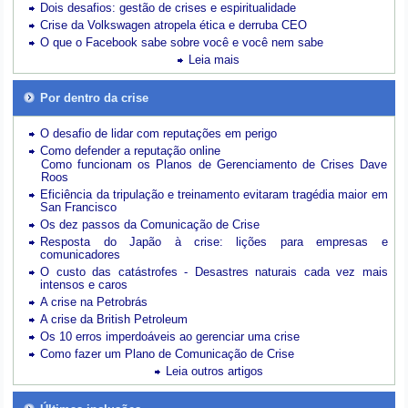
Dois desafios: gestão de crises e espiritualidade
Crise da Volkswagen atropela ética e derruba CEO
O que o Facebook sabe sobre você e você nem sabe
Leia mais
Por dentro da crise
O desafio de lidar com reputações em perigo
Como defender a reputação online
Como funcionam os Planos de Gerenciamento de Crises Dave
Roos
Eficiência da tripulação e treinamento evitaram tragédia maior em
San Francisco
Os dez passos da Comunicação de Crise
Resposta do Japão à crise: lições para empresas e
comunicadores
O custo das catástrofes -
Desastres naturais cada vez mais
intensos e caros
A crise na Petrobrás
A crise da British Petroleum
Os 10 erros imperdoáveis ao gerenciar uma crise
Como fazer um Plano de Comunicação de Crise
Leia outros artigos