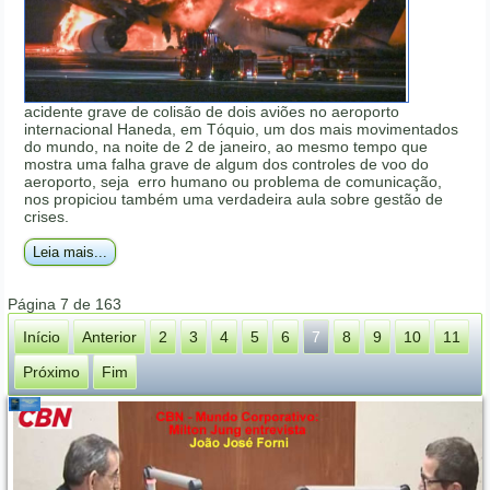
acidente grave de colisão de dois aviões no aeroporto
internacional Haneda, em Tóquio, um dos mais movimentados
do mundo, na noite de 2 de janeiro, ao mesmo tempo que
mostra uma falha grave de algum dos controles de voo do
aeroporto, seja erro humano ou problema de comunicação,
nos propiciou também uma verdadeira aula sobre gestão de
crises.
Leia mais...
Página 7 de 163
Início
Anterior
2
3
4
5
6
7
8
9
10
11
Próximo
Fim