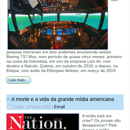
pessoas morreram em dois acidentes envolvendo aviões
Boeing 737 Max, num período de quase cinco meses: primeiro
na costa da Indonésia, em voo da empresa Lion Air, com
destino a Nairobi, Quênia, em outubro de 2018; e depois, na
Etiópia, com avião da Ethiopian Airlines, em março de 2019.
Leia mais...
A morte e a vida da grande mídia americana
Email
Criado: 14 Março 2024
|
A mídia está em
crise? Os jornais vão
desaparecer? Pelo
menos a mídia