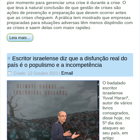
pior momento para gerenciar uma crise é durante a crise. O
que leva à natural conclusão de que gestão de crises são
ações de prevenção e preparação que devem ocorrer antes
que as crises cheguem. A prática tem mostrado que empresas
preparadas para situações adversas têm menos dispêndio com
as crises e saem delas com maior rapidez.
Leia mais...
Escritor israelense diz que a disfunção real do
país é o populismo e a incompetência
Email
Criado: 12 Outubro 2023
|
O badalado
escritor
israelense
Yuval Harari*,
autor de vários
livros
consagrados,
disse hoje, no
5º dia dos
ataques ao
seu país, em
artigo