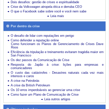
Dois desafios: gestão de crises e espiritualidade
Crise da Volkswagen atropela ética e derruba CEO
O que o Facebook sabe sobre você e você nem sabe
Leia mais
Por dentro da crise
O desafio de lidar com reputações em perigo
Como defender a reputação online
Como funcionam os Planos de Gerenciamento de Crises Dave
Roos
Eficiência da tripulação e treinamento evitaram tragédia maior em
San Francisco
Os dez passos da Comunicação de Crise
Resposta do Japão à crise: lições para empresas e
comunicadores
O custo das catástrofes -
Desastres naturais cada vez mais
intensos e caros
A crise na Petrobrás
A crise da British Petroleum
Os 10 erros imperdoáveis ao gerenciar uma crise
Como fazer um Plano de Comunicação de Crise
Leia outros artigos