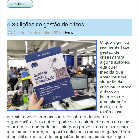
Leia mais...
30 lições de gestão de crises
Email
Criado: 15 Novembro 2023
|
O que significa
realmente fazer
gestão de
crises? Para
alguns autores,
qualquer
medida que
antecipe uma
situação de
crise ou remova
o risco ou
incerteza de
uma situação
dada, e em
razão disso
permita a você ter mais controle sobre o destino da
organização. Para outros, pode ser o estudo de como as crises
ocorrem e o que pode ser feito para preveni-las ou fazer com
que, se ocorrerem, o impacto delas seja menos negativo. Para
desmistificar o que é fazer gestão de crises, basta dizer que o