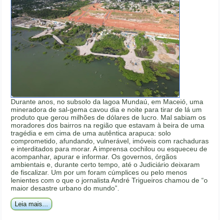
Durante anos, no subsolo da lagoa Mundaú, em Maceió, uma
mineradora de sal-gema cavou dia e noite para tirar de lá um
produto que gerou milhões de dólares de lucro. Mal sabiam os
moradores dos bairros na região que estavam à beira de uma
tragédia e em cima de uma autêntica arapuca: solo
comprometido, afundando, vulnerável, imóveis com rachaduras
e interditados para morar. A imprensa cochilou ou esqueceu de
acompanhar, apurar e informar. Os governos, órgãos
ambientais e, durante certo tempo, até o Judiciário deixaram
de fiscalizar. Um por um foram cúmplices ou pelo menos
lenientes com o que o jornalista André Trigueiros chamou de “o
maior desastre urbano do mundo”.
Leia mais...