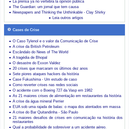
La prensa ya no vertebra la opinión pública
The Guardian: um jornal que tem causa
Newspapers and Thinking the Unthinkable - Clay Shirky
Leia outros artigos
Cases de Crise
O Caso Tylenol e o valor da Comunicação de Crise
A crise da British Petroleum
Escândalo do News of The World
A tragédia de Bhopal
O desastre do Exxon Valdez
20 crises que marcaram os últimos dez anos
Sete piores ataques hackers da história
Case Fukushima - Um estudo de caso
Como reverter crises nas redes sociais
O acidente com o Boeing 727 da Vasp em 1982
As 21 maiores crises de alimentação em restaurantes da história
A crise da água mineral Perrier
EUA sob uma rajada de balas: o mapa dos atentados em massa
A crise do Bar Quitandinha - São Paulo
21 maiores desafios de crises em comunicação na história dos
restaurantes
Qual a probabilidade de sobreviver a um acidente aéreo.