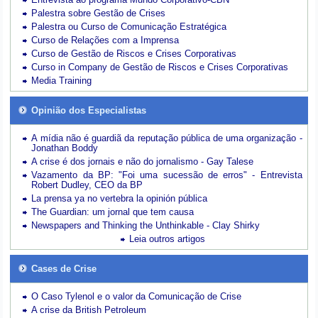
Palestra sobre Gestão de Crises
Palestra ou Curso de Comunicação Estratégica
Curso de Relações com a Imprensa
Curso de Gestão de Riscos e Crises Corporativas
Curso in Company de Gestão de Riscos e Crises Corporativas
Media Training
Opinião dos Especialistas
A mídia não é guardiã da reputação pública de uma organização -
Jonathan Boddy
A crise é dos jornais e não do jornalismo - Gay Talese
Vazamento da BP: "Foi uma sucessão de erros" - Entrevista
Robert Dudley, CEO da BP
La prensa ya no vertebra la opinión pública
The Guardian: um jornal que tem causa
Newspapers and Thinking the Unthinkable - Clay Shirky
Leia outros artigos
Cases de Crise
O Caso Tylenol e o valor da Comunicação de Crise
A crise da British Petroleum