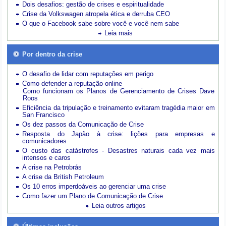
Dois desafios: gestão de crises e espiritualidade
Crise da Volkswagen atropela ética e derruba CEO
O que o Facebook sabe sobre você e você nem sabe
Leia mais
Por dentro da crise
O desafio de lidar com reputações em perigo
Como defender a reputação online
Como funcionam os Planos de Gerenciamento de Crises Dave
Roos
Eficiência da tripulação e treinamento evitaram tragédia maior em
San Francisco
Os dez passos da Comunicação de Crise
Resposta do Japão à crise: lições para empresas e
comunicadores
O custo das catástrofes -
Desastres naturais cada vez mais
intensos e caros
A crise na Petrobrás
A crise da British Petroleum
Os 10 erros imperdoáveis ao gerenciar uma crise
Como fazer um Plano de Comunicação de Crise
Leia outros artigos