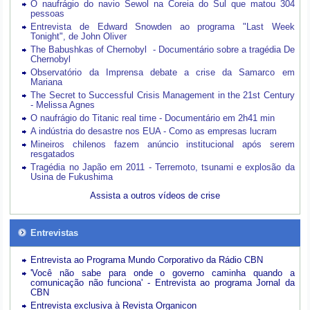
O naufrágio do navio Sewol na Coreia do Sul que matou 304
pessoas
Entrevista de Edward Snowden ao programa "Last Week
Tonight", de John Oliver
The Babushkas of Chernobyl - Documentário sobre a tragédia De
Chernobyl
Observatório da Imprensa debate a crise da Samarco em
Mariana
The Secret to Successful Crisis Management in the 21st Century
- Melissa Agnes
O naufrágio do Titanic real time - Documentário em 2h41 min
A indústria do desastre nos EUA - Como as empresas lucram
Mineiros chilenos fazem anúncio institucional após serem
resgatados
Tragédia no Japão em 2011 - Terremoto, tsunami e explosão da
Usina de Fukushima
Assista a outros vídeos de crise
Entrevistas
Entrevista ao Programa Mundo Corporativo da Rádio CBN
'Você não sabe para onde o governo caminha quando a
comunicação não funciona' - Entrevista ao programa Jornal da
CBN
Entrevista exclusiva à Revista Organicon