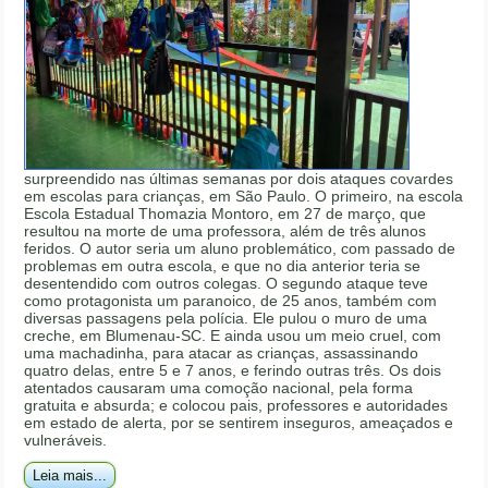
surpreendido nas últimas semanas por dois ataques covardes
em escolas para crianças, em São Paulo. O primeiro, na escola
Escola Estadual Thomazia Montoro, em 27 de março, que
resultou na morte de uma professora, além de três alunos
feridos. O autor seria um aluno problemático, com passado de
problemas em outra escola, e que no dia anterior teria se
desentendido com outros colegas. O segundo ataque teve
como protagonista um paranoico, de 25 anos, também com
diversas passagens pela polícia. Ele pulou o muro de uma
creche, em Blumenau-SC. E ainda usou um meio cruel, com
uma machadinha, para atacar as crianças, assassinando
quatro delas, entre 5 e 7 anos, e ferindo outras três. Os dois
atentados causaram uma comoção nacional, pela forma
gratuita e absurda; e colocou pais, professores e autoridades
em estado de alerta, por se sentirem inseguros, ameaçados e
vulneráveis.
Leia mais...