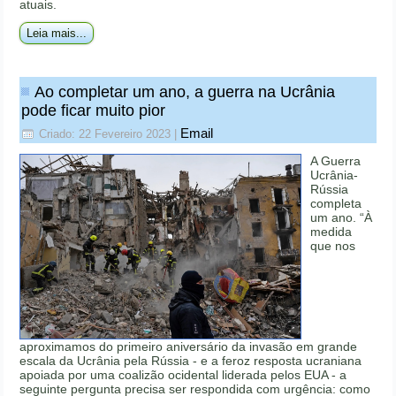
atuais.
Leia mais...
Ao completar um ano, a guerra na Ucrânia
pode ficar muito pior
Email
Criado: 22 Fevereiro 2023
|
A Guerra
Ucrânia-
Rússia
completa
um ano. “À
medida
que nos
aproximamos do primeiro aniversário da invasão em grande
escala da Ucrânia pela Rússia - e a feroz resposta ucraniana
apoiada por uma coalizão ocidental liderada pelos EUA - a
seguinte pergunta precisa ser respondida com urgência: como