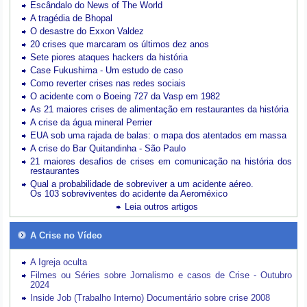
Escândalo do News of The World
A tragédia de Bhopal
O desastre do Exxon Valdez
20 crises que marcaram os últimos dez anos
Sete piores ataques hackers da história
Case Fukushima - Um estudo de caso
Como reverter crises nas redes sociais
O acidente com o Boeing 727 da Vasp em 1982
As 21 maiores crises de alimentação em restaurantes da história
A crise da água mineral Perrier
EUA sob uma rajada de balas: o mapa dos atentados em massa
A crise do Bar Quitandinha - São Paulo
21 maiores desafios de crises em comunicação na história dos
restaurantes
Qual a probabilidade de sobreviver a um acidente aéreo.
Os 103 sobreviventes do acidente da Aeroméxico
Leia outros artigos
A Crise no Vídeo
A Igreja oculta
Filmes ou Séries sobre Jornalismo e casos de Crise - Outubro
2024
Inside Job (Trabalho Interno) Documentário sobre crise 2008