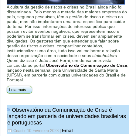
A cultura da gestão de riscos e crises no Brasil ainda não foi
disseminada. Pelo menos a metade das maiores empresas do
país, segundo pesquisas, têm a gestão de riscos e crises na
pauta, mas não implantaram uma área específica para cuidar
do tema. Por isso, informações de interesse público que
possam evitar eventos negativos, que representem risco e
poderiam se transformar em crises, devem ser amplamente
divulgadas. Os gestores têm que entender que falar sobre
gestão de riscos e crises, compartilhar conteúdos,
institucionalizar uma área, tudo isso vai melhorar a relação
dessa organização com a sociedade e seus
stakeholder
s.
Quem diz isso é João José Forni, em densa entrevista
concedida ao portal
Observatório da Comunicação de Crise
,
lançado nesta semana, pela Universidade de Santa Maria
(UFSM), em parceria com outras universidades do Brasil e de
Portugal.
Leia mais...
Observatório da Comunicação de Crise é
lançado em parceria de universidades brasileiras
e portuguesas
Email
Criado: 10 Fevereiro 2023
|