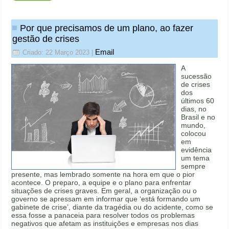
Por que precisamos de um plano, ao fazer
gestão de crises
Email
Criado: 22 Março 2023
|
A
sucessão
de crises
dos
últimos 60
dias, no
Brasil e no
mundo,
colocou
em
evidência
um tema
sempre
presente, mas lembrado somente na hora em que o pior
acontece. O preparo, a equipe e o plano para enfrentar
situações de crises graves. Em geral, a organização ou o
governo se apressam em informar que ‘está formando um
gabinete de crise’, diante da tragédia ou do acidente, como se
essa fosse a panaceia para resolver todos os problemas
negativos que afetam as instituições e empresas nos dias