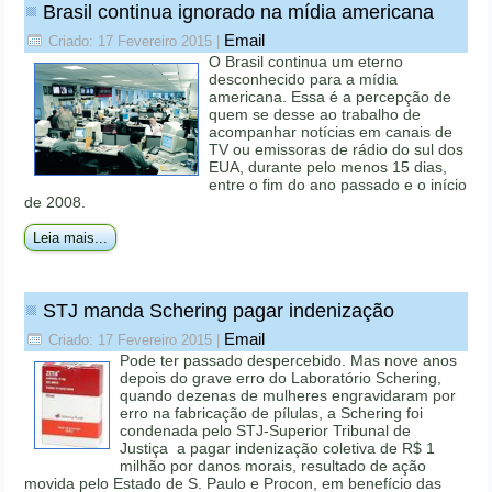
Brasil continua ignorado na mídia americana
Email
Criado: 17 Fevereiro 2015
|
O Brasil continua um eterno
desconhecido para a mídia
americana. Essa é a percepção de
quem se desse ao trabalho de
acompanhar notícias em canais de
TV ou emissoras de rádio do sul dos
EUA, durante pelo menos 15 dias,
entre o fim do ano passado e o início
de 2008.
Leia mais...
STJ manda Schering pagar indenização
Email
Criado: 17 Fevereiro 2015
|
Pode ter passado despercebido. Mas nove anos
depois do grave erro do Laboratório Schering,
quando dezenas de mulheres engravidaram por
erro na fabricação de pílulas, a Schering foi
condenada pelo STJ-Superior Tribunal de
Justiça a pagar indenização coletiva de R$ 1
milhão por danos morais, resultado de ação
movida pelo Estado de S. Paulo e Procon, em benefício das