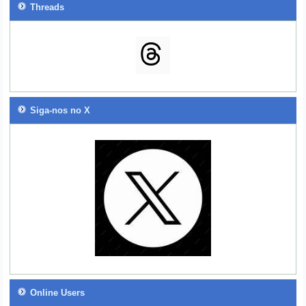
Threads
Siga-nos no X
Online Users