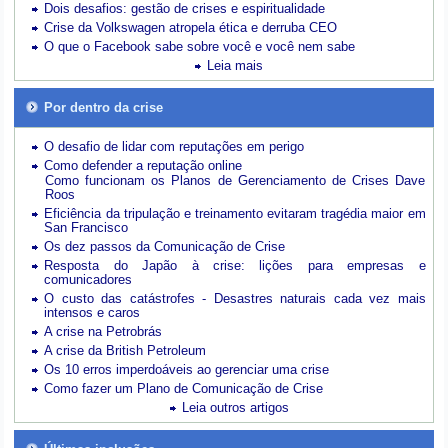
Dois desafios: gestão de crises e espiritualidade
Crise da Volkswagen atropela ética e derruba CEO
O que o Facebook sabe sobre você e você nem sabe
Leia mais
Por dentro da crise
O desafio de lidar com reputações em perigo
Como defender a reputação online
Como funcionam os Planos de Gerenciamento de Crises Dave
Roos
Eficiência da tripulação e treinamento evitaram tragédia maior em
San Francisco
Os dez passos da Comunicação de Crise
Resposta do Japão à crise: lições para empresas e
comunicadores
O custo das catástrofes -
Desastres naturais cada vez mais
intensos e caros
A crise na Petrobrás
A crise da British Petroleum
Os 10 erros imperdoáveis ao gerenciar uma crise
Como fazer um Plano de Comunicação de Crise
Leia outros artigos