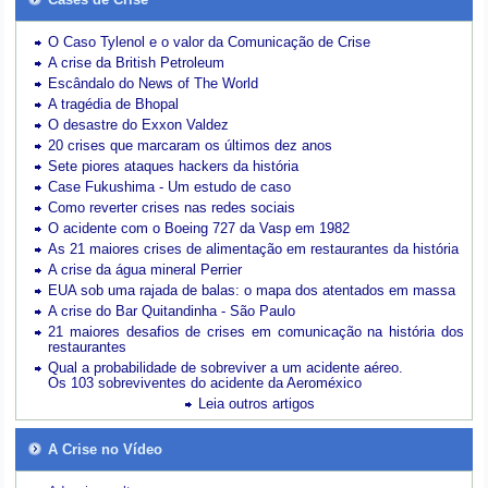
O Caso Tylenol e o valor da Comunicação de Crise
A crise da British Petroleum
Escândalo do News of The World
A tragédia de Bhopal
O desastre do Exxon Valdez
20 crises que marcaram os últimos dez anos
Sete piores ataques hackers da história
Case Fukushima - Um estudo de caso
Como reverter crises nas redes sociais
O acidente com o Boeing 727 da Vasp em 1982
As 21 maiores crises de alimentação em restaurantes da história
A crise da água mineral Perrier
EUA sob uma rajada de balas: o mapa dos atentados em massa
A crise do Bar Quitandinha - São Paulo
21 maiores desafios de crises em comunicação na história dos
restaurantes
Qual a probabilidade de sobreviver a um acidente aéreo.
Os 103 sobreviventes do acidente da Aeroméxico
Leia outros artigos
A Crise no Vídeo