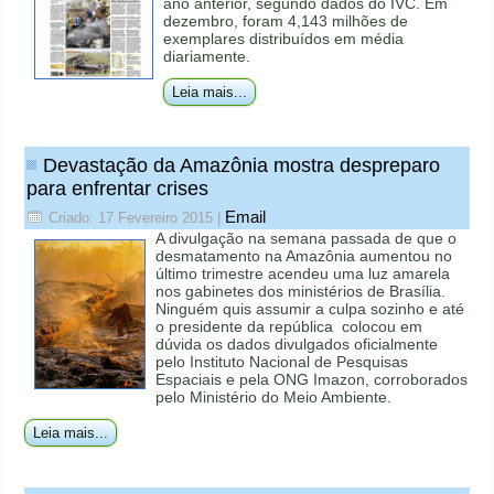
ano anterior, segundo dados do IVC. Em
dezembro, foram 4,143 milhões de
exemplares distribuídos em média
diariamente.
Leia mais...
Devastação da Amazônia mostra despreparo
para enfrentar crises
Email
Criado: 17 Fevereiro 2015
|
A divulgação na semana passada de que o
desmatamento na Amazônia aumentou no
último trimestre acendeu uma luz amarela
nos gabinetes dos ministérios de Brasília.
Ninguém quis assumir a culpa sozinho e até
o presidente da república colocou em
dúvida os dados divulgados oficialmente
pelo Instituto Nacional de Pesquisas
Espaciais e pela ONG Imazon, corroborados
pelo Ministério do Meio Ambiente.
Leia mais...