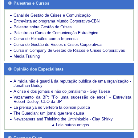
Palestras e Cursos
Canal de Gestão de Crises e Comunicação
Entrevista ao programa Mundo Corporativo-CBN
Palestra sobre Gestão de Crises
Palestra ou Curso de Comunicação Estratégica
Curso de Relações com a Imprensa
Curso de Gestão de Riscos e Crises Corporativas
Curso in Company de Gestão de Riscos e Crises Corporativas
Media Training
Opinião dos Especialistas
A mídia não é guardiã da reputação pública de uma organização -
Jonathan Boddy
A crise é dos jornais e não do jornalismo - Gay Talese
Vazamento da BP: "Foi uma sucessão de erros" - Entrevista
Robert Dudley, CEO da BP
La prensa ya no vertebra la opinión pública
The Guardian: um jornal que tem causa
Newspapers and Thinking the Unthinkable - Clay Shirky
Leia outros artigos
Cases de Crise