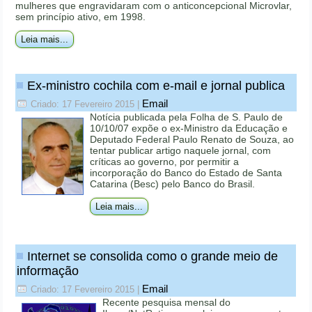
mulheres que engravidaram com o anticoncepcional Microvlar,
sem princípio ativo, em 1998.
Leia mais...
Ex-ministro cochila com e-mail e jornal publica
Email
Criado: 17 Fevereiro 2015
|
Notícia publicada pela Folha de S. Paulo de
10/10/07 expõe o ex-Ministro da Educação e
Deputado Federal Paulo Renato de Souza, ao
tentar publicar artigo naquele jornal, com
críticas ao governo, por permitir a
incorporação do Banco do Estado de Santa
Catarina (Besc) pelo Banco do Brasil.
Leia mais...
Internet se consolida como o grande meio de
informação
Email
Criado: 17 Fevereiro 2015
|
Recente pesquisa mensal do