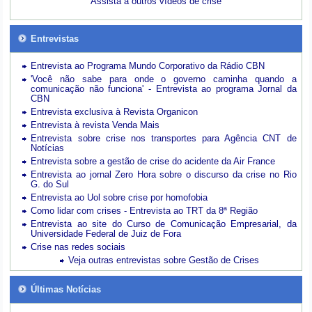
Assista a outros vídeos de crise
Entrevistas
Entrevista ao Programa Mundo Corporativo da Rádio CBN
'Você não sabe para onde o governo caminha quando a
comunicação não funciona' - Entrevista ao programa Jornal da
CBN
Entrevista exclusiva à Revista Organicon
Entrevista à revista Venda Mais
Entrevista sobre crise nos transportes para Agência CNT de
Notícias
Entrevista sobre a gestão de crise do acidente da Air France
Entrevista ao jornal Zero Hora sobre o discurso da crise no Rio
G. do Sul
Entrevista ao Uol sobre crise por homofobia
Como lidar com crises - Entrevista ao TRT da 8ª Região
Entrevista ao site do Curso de Comunicação Empresarial, da
Universidade Federal de Juiz de Fora
Crise nas redes sociais
Veja outras entrevistas sobre Gestão de Crises
Últimas Notícias