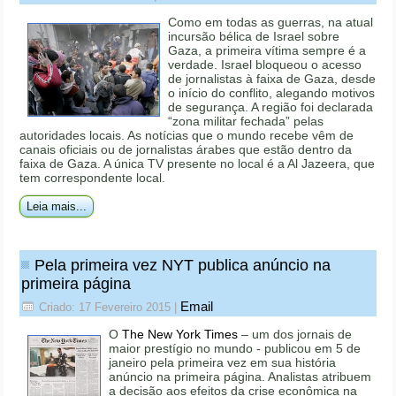
Como em todas as guerras, na atual
incursão bélica de Israel sobre
Gaza, a primeira vítima sempre é a
verdade. Israel bloqueou o acesso
de jornalistas à faixa de Gaza, desde
o início do conflito, alegando motivos
de segurança. A região foi declarada
“zona militar fechada” pelas
autoridades locais. As notícias que o mundo recebe vêm de
canais oficiais ou de jornalistas árabes que estão dentro da
faixa de Gaza. A única TV presente no local é a Al Jazeera, que
tem correspondente local.
Leia mais...
Pela primeira vez NYT publica anúncio na
primeira página
Email
Criado: 17 Fevereiro 2015
|
O
The New York Times
– um dos jornais de
maior prestígio no mundo - publicou em 5 de
janeiro pela primeira vez em sua história
anúncio na primeira página. Analistas atribuem
a decisão aos efeitos da crise econômica na