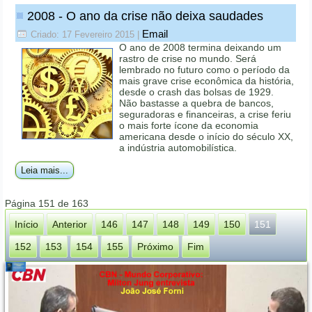
2008 - O ano da crise não deixa saudades
Email
Criado: 17 Fevereiro 2015
|
O ano de 2008 termina deixando um
rastro de crise no mundo. Será
lembrado no futuro como o período da
mais grave crise econômica da história,
desde o crash das bolsas de 1929.
Não bastasse a quebra de bancos,
seguradoras e financeiras, a crise feriu
o mais forte ícone da economia
americana desde o início do século XX,
a indústria automobilística.
Leia mais...
Página 151 de 163
Início
Anterior
146
147
148
149
150
151
152
153
154
155
Próximo
Fim