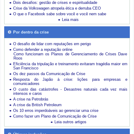
Dois desafios: gestão de crises e espiritualidade
Crise da Volkswagen atropela ética e derruba CEO
O que o Facebook sabe sobre você e você nem sabe
Leia mais
Por dentro da crise
O desafio de lidar com reputações em perigo
Como defender a reputação online
Como funcionam os Planos de Gerenciamento de Crises Dave
Roos
Eficiência da tripulação e treinamento evitaram tragédia maior em
San Francisco
Os dez passos da Comunicação de Crise
Resposta do Japão à crise: lições para empresas e
comunicadores
O custo das catástrofes -
Desastres naturais cada vez mais
intensos e caros
A crise na Petrobrás
A crise da British Petroleum
Os 10 erros imperdoáveis ao gerenciar uma crise
Como fazer um Plano de Comunicação de Crise
Leia outros artigos