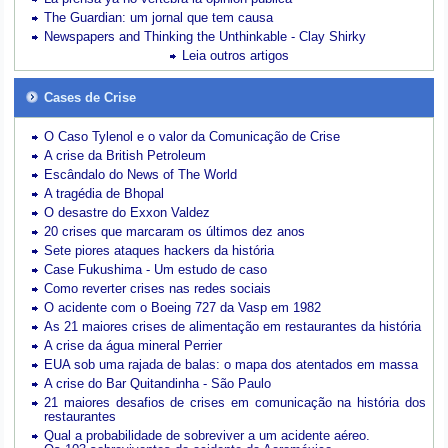
The Guardian: um jornal que tem causa
Newspapers and Thinking the Unthinkable - Clay Shirky
Leia outros artigos
Cases de Crise
O Caso Tylenol e o valor da Comunicação de Crise
A crise da British Petroleum
Escândalo do News of The World
A tragédia de Bhopal
O desastre do Exxon Valdez
20 crises que marcaram os últimos dez anos
Sete piores ataques hackers da história
Case Fukushima - Um estudo de caso
Como reverter crises nas redes sociais
O acidente com o Boeing 727 da Vasp em 1982
As 21 maiores crises de alimentação em restaurantes da história
A crise da água mineral Perrier
EUA sob uma rajada de balas: o mapa dos atentados em massa
A crise do Bar Quitandinha - São Paulo
21 maiores desafios de crises em comunicação na história dos
restaurantes
Qual a probabilidade de sobreviver a um acidente aéreo.