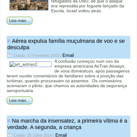
refugiados da ONU, de que o ataque
era represália por foguete lançado da
Escola, Israel voltou atrás.
Leia mais...
Aérea expulsa família muçulmana de voo e se
desculpa
Email
Criado: 17 Fevereiro 2015
|
A confusão começou num voo da
empresa americana AirTran Airways,
de voos domésticos, após passageiros
terem ouvido comentários de familiares sobre a posição das
turbinas, quando procuravam os assentos. Os comissários
acionaram o piloto, que chamou as autoridades de segurança
aeroportuária.
Leia mais...
Na marcha da insensatez, a primeira ví­tima é a
verdade. A segunda, a criança
Email
Criado: 25 Julho 2014
|