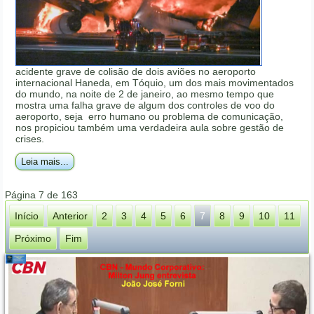
acidente grave de colisão de dois aviões no aeroporto
internacional Haneda, em Tóquio, um dos mais movimentados
do mundo, na noite de 2 de janeiro, ao mesmo tempo que
mostra uma falha grave de algum dos controles de voo do
aeroporto, seja erro humano ou problema de comunicação,
nos propiciou também uma verdadeira aula sobre gestão de
crises.
Leia mais...
Página 7 de 163
Início
Anterior
2
3
4
5
6
7
8
9
10
11
Próximo
Fim