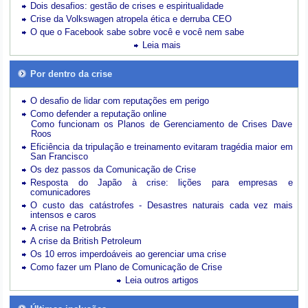
Dois desafios: gestão de crises e espiritualidade
Crise da Volkswagen atropela ética e derruba CEO
O que o Facebook sabe sobre você e você nem sabe
Leia mais
Por dentro da crise
O desafio de lidar com reputações em perigo
Como defender a reputação online
Como funcionam os Planos de Gerenciamento de Crises Dave
Roos
Eficiência da tripulação e treinamento evitaram tragédia maior em
San Francisco
Os dez passos da Comunicação de Crise
Resposta do Japão à crise: lições para empresas e
comunicadores
O custo das catástrofes -
Desastres naturais cada vez mais
intensos e caros
A crise na Petrobrás
A crise da British Petroleum
Os 10 erros imperdoáveis ao gerenciar uma crise
Como fazer um Plano de Comunicação de Crise
Leia outros artigos