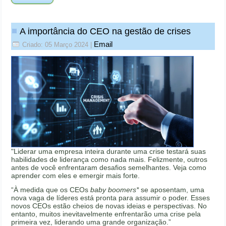
A importância do CEO na gestão de crises
Email
Criado: 05 Março 2024
|
"Liderar uma empresa inteira durante uma crise testará suas
habilidades de liderança como nada mais. Felizmente, outros
antes de você enfrentaram desafios semelhantes. Veja como
aprender com eles e emergir mais forte.
“À medida que os CEOs
baby boomers*
se aposentam, uma
nova vaga de líderes está pronta para assumir o poder. Esses
novos CEOs estão cheios de novas ideias e perspectivas. No
entanto, muitos inevitavelmente enfrentarão uma crise pela
primeira vez, liderando uma grande organização.”