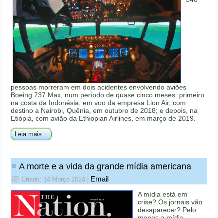
pessoas morreram em dois acidentes envolvendo aviões
Boeing 737 Max, num período de quase cinco meses: primeiro
na costa da Indonésia, em voo da empresa Lion Air, com
destino a Nairobi, Quênia, em outubro de 2018; e depois, na
Etiópia, com avião da Ethiopian Airlines, em março de 2019.
Leia mais...
A morte e a vida da grande mídia americana
Email
Criado: 14 Março 2024
|
A mídia está em
crise? Os jornais vão
desaparecer? Pelo
menos a mídia