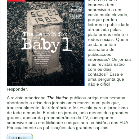
impressa tem
sobrevivido a um
custo muito elevado,
porque perdeu
leitores e publicidade,
atropelada pelas
plataformas online e
redes sociais. Quem
ainda mantém
assinatura de
publicações
impressas? Os jornais
e as revistas estão
com os dias
contados? Essa é
uma pergunta que
não é difícil
responder.
A revista americana
The Nation
publicou artigo esta semana
abordando a crise dos jornais americanos, num país que,
tradicionalmente, foi referência e fez escola para o jornalismo
de todo o mundo. E onde os jornais, pelo menos dos grandes
grupos, apesar da preponderância da TV, conseguem
sobreviver pela credibilidade conquistada na história dos EUA.
Principalmente as publicações das grandes capitais.
Leia mais...