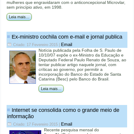
mulheres que engravidaram com o anticoncepcional Microvlar,
sem princípio ativo, em 1998.
Leia mais...
Ex-ministro cochila com e-mail e jornal publica
Email
Criado: 17 Fevereiro 2015
|
Notícia publicada pela Folha de S. Paulo de
10/10/07 expõe o ex-Ministro da Educação e
Deputado Federal Paulo Renato de Souza, ao
tentar publicar artigo naquele jornal, com
críticas ao governo, por permitir a
incorporação do Banco do Estado de Santa
Catarina (Besc) pelo Banco do Brasil.
Leia mais...
Internet se consolida como o grande meio de
informação
Email
Criado: 17 Fevereiro 2015
|
Recente pesquisa mensal do