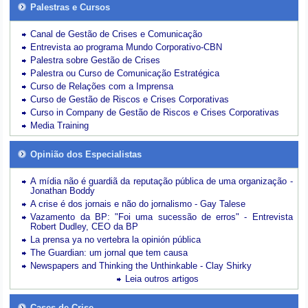
Palestras e Cursos
Canal de Gestão de Crises e Comunicação
Entrevista ao programa Mundo Corporativo-CBN
Palestra sobre Gestão de Crises
Palestra ou Curso de Comunicação Estratégica
Curso de Relações com a Imprensa
Curso de Gestão de Riscos e Crises Corporativas
Curso in Company de Gestão de Riscos e Crises Corporativas
Media Training
Opinião dos Especialistas
A mídia não é guardiã da reputação pública de uma organização -
Jonathan Boddy
A crise é dos jornais e não do jornalismo - Gay Talese
Vazamento da BP: "Foi uma sucessão de erros" - Entrevista
Robert Dudley, CEO da BP
La prensa ya no vertebra la opinión pública
The Guardian: um jornal que tem causa
Newspapers and Thinking the Unthinkable - Clay Shirky
Leia outros artigos
Cases de Crise