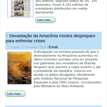
ano anterior, segundo dados do IVC. Em
dezembro, foram 4,143 milhões de
exemplares distribuídos em média
diariamente.
Leia mais...
Devastação da Amazônia mostra despreparo
para enfrentar crises
Email
Criado: 17 Fevereiro 2015
|
A divulgação na semana passada de que o
desmatamento na Amazônia aumentou no
último trimestre acendeu uma luz amarela
nos gabinetes dos ministérios de Brasília.
Ninguém quis assumir a culpa sozinho e até
o presidente da república colocou em
dúvida os dados divulgados oficialmente
pelo Instituto Nacional de Pesquisas
Espaciais e pela ONG Imazon, corroborados
pelo Ministério do Meio Ambiente.
Leia mais...