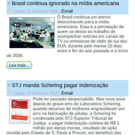
Brasil continua ignorado na mídia americana
Email
Criado: 17 Fevereiro 2015
|
O Brasil continua um eterno
desconhecido para a mídia
americana. Essa é a percepção de
quem se desse ao trabalho de
acompanhar notícias em canais de
TV ou emissoras de rádio do sul dos
EUA, durante pelo menos 15 dias,
entre o fim do ano passado e o início
de 2008.
Leia mais...
STJ manda Schering pagar indenização
Email
Criado: 17 Fevereiro 2015
|
Pode ter passado despercebido. Mas nove anos
depois do grave erro do Laboratório Schering,
quando dezenas de mulheres engravidaram por
erro na fabricação de pílulas, a Schering foi
condenada pelo STJ-Superior Tribunal de
Justiça a pagar indenização coletiva de R$ 1
milhão por danos morais, resultado de ação
movida pelo Estado de S. Paulo e Procon, em benefício das