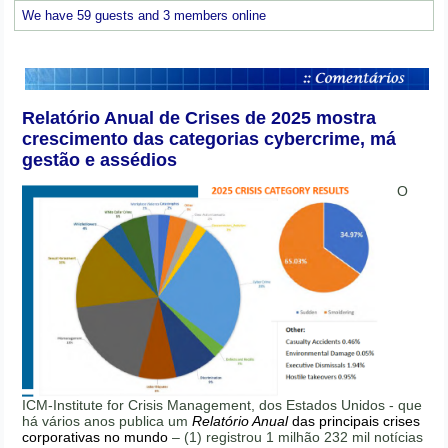
We have 59 guests and 3 members online
Relatório Anual de Crises de 2025 mostra
crescimento das categorias cybercrime, má
gestão e assédios
O
ICM-Institute for Crisis Management, dos Estados Unidos - que
há vários anos publica um
Relatório Anual
das principais crises
corporativas no mundo
– (1) registrou 1 milhão 232 mil notícias