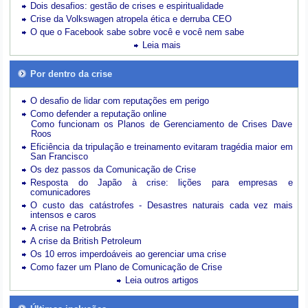
Dois desafios: gestão de crises e espiritualidade
Crise da Volkswagen atropela ética e derruba CEO
O que o Facebook sabe sobre você e você nem sabe
Leia mais
Por dentro da crise
O desafio de lidar com reputações em perigo
Como defender a reputação online
Como funcionam os Planos de Gerenciamento de Crises Dave
Roos
Eficiência da tripulação e treinamento evitaram tragédia maior em
San Francisco
Os dez passos da Comunicação de Crise
Resposta do Japão à crise: lições para empresas e
comunicadores
O custo das catástrofes -
Desastres naturais cada vez mais
intensos e caros
A crise na Petrobrás
A crise da British Petroleum
Os 10 erros imperdoáveis ao gerenciar uma crise
Como fazer um Plano de Comunicação de Crise
Leia outros artigos