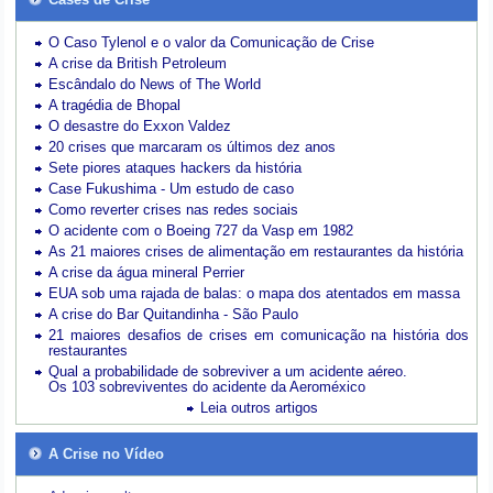
O Caso Tylenol e o valor da Comunicação de Crise
A crise da British Petroleum
Escândalo do News of The World
A tragédia de Bhopal
O desastre do Exxon Valdez
20 crises que marcaram os últimos dez anos
Sete piores ataques hackers da história
Case Fukushima - Um estudo de caso
Como reverter crises nas redes sociais
O acidente com o Boeing 727 da Vasp em 1982
As 21 maiores crises de alimentação em restaurantes da história
A crise da água mineral Perrier
EUA sob uma rajada de balas: o mapa dos atentados em massa
A crise do Bar Quitandinha - São Paulo
21 maiores desafios de crises em comunicação na história dos
restaurantes
Qual a probabilidade de sobreviver a um acidente aéreo.
Os 103 sobreviventes do acidente da Aeroméxico
Leia outros artigos
A Crise no Vídeo