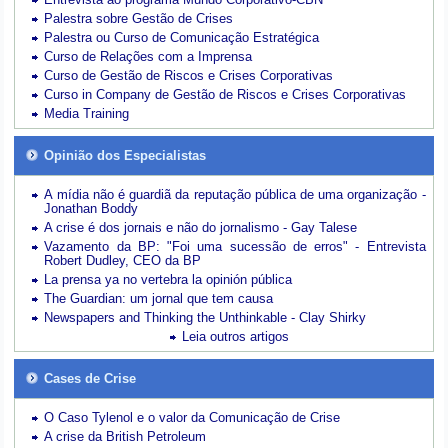
Palestra sobre Gestão de Crises
Palestra ou Curso de Comunicação Estratégica
Curso de Relações com a Imprensa
Curso de Gestão de Riscos e Crises Corporativas
Curso in Company de Gestão de Riscos e Crises Corporativas
Media Training
Opinião dos Especialistas
A mídia não é guardiã da reputação pública de uma organização -
Jonathan Boddy
A crise é dos jornais e não do jornalismo - Gay Talese
Vazamento da BP: "Foi uma sucessão de erros" - Entrevista
Robert Dudley, CEO da BP
La prensa ya no vertebra la opinión pública
The Guardian: um jornal que tem causa
Newspapers and Thinking the Unthinkable - Clay Shirky
Leia outros artigos
Cases de Crise
O Caso Tylenol e o valor da Comunicação de Crise
A crise da British Petroleum