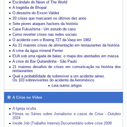
Escândalo do News of The World
A tragédia de Bhopal
O desastre do Exxon Valdez
20 crises que marcaram os últimos dez anos
Sete piores ataques hackers da história
Case Fukushima - Um estudo de caso
Como reverter crises nas redes sociais
O acidente com o Boeing 727 da Vasp em 1982
As 21 maiores crises de alimentação em restaurantes da história
A crise da água mineral Perrier
EUA sob uma rajada de balas: o mapa dos atentados em massa
A crise do Bar Quitandinha - São Paulo
21 maiores desafios de crises em comunicação na história dos
restaurantes
Qual a probabilidade de sobreviver a um acidente aéreo.
Os 103 sobreviventes do acidente da Aeroméxico
Leia outros artigos
A Crise no Vídeo
A Igreja oculta
Filmes ou Séries sobre Jornalismo e casos de Crise - Outubro
2024
Inside Job (Trabalho Interno) Documentário sobre crise 2008