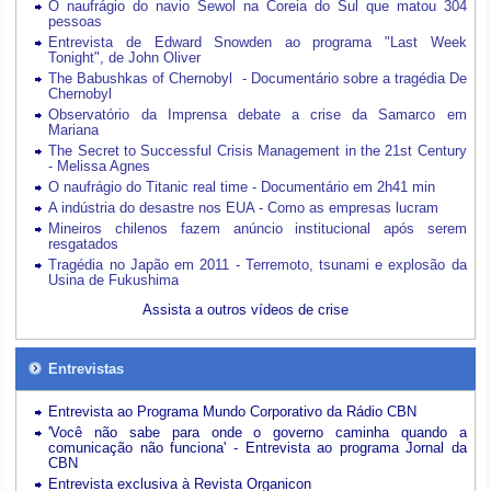
O naufrágio do navio Sewol na Coreia do Sul que matou 304
pessoas
Entrevista de Edward Snowden ao programa "Last Week
Tonight", de John Oliver
The Babushkas of Chernobyl - Documentário sobre a tragédia De
Chernobyl
Observatório da Imprensa debate a crise da Samarco em
Mariana
The Secret to Successful Crisis Management in the 21st Century
- Melissa Agnes
O naufrágio do Titanic real time - Documentário em 2h41 min
A indústria do desastre nos EUA - Como as empresas lucram
Mineiros chilenos fazem anúncio institucional após serem
resgatados
Tragédia no Japão em 2011 - Terremoto, tsunami e explosão da
Usina de Fukushima
Assista a outros vídeos de crise
Entrevistas
Entrevista ao Programa Mundo Corporativo da Rádio CBN
'Você não sabe para onde o governo caminha quando a
comunicação não funciona' - Entrevista ao programa Jornal da
CBN
Entrevista exclusiva à Revista Organicon