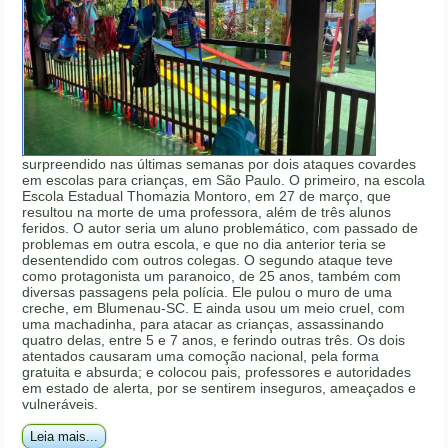
surpreendido nas últimas semanas por dois ataques covardes
em escolas para crianças, em São Paulo. O primeiro, na escola
Escola Estadual Thomazia Montoro, em 27 de março, que
resultou na morte de uma professora, além de três alunos
feridos. O autor seria um aluno problemático, com passado de
problemas em outra escola, e que no dia anterior teria se
desentendido com outros colegas. O segundo ataque teve
como protagonista um paranoico, de 25 anos, também com
diversas passagens pela polícia. Ele pulou o muro de uma
creche, em Blumenau-SC. E ainda usou um meio cruel, com
uma machadinha, para atacar as crianças, assassinando
quatro delas, entre 5 e 7 anos, e ferindo outras três. Os dois
atentados causaram uma comoção nacional, pela forma
gratuita e absurda; e colocou pais, professores e autoridades
em estado de alerta, por se sentirem inseguros, ameaçados e
vulneráveis.
Leia mais...