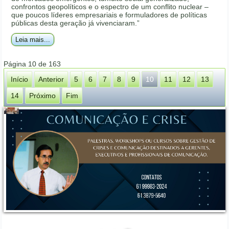
confrontos geopolíticos e o espectro de um conflito nuclear –
que poucos líderes empresariais e formuladores de políticas
públicas desta geração já vivenciaram.”
Leia mais...
Página 10 de 163
Início
Anterior
5
6
7
8
9
10
11
12
13
14
Próximo
Fim