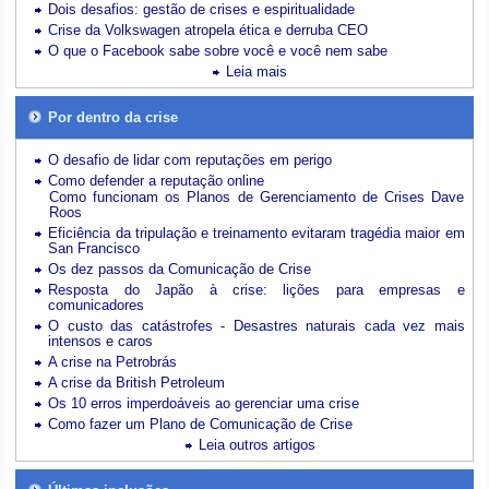
Dois desafios: gestão de crises e espiritualidade
Crise da Volkswagen atropela ética e derruba CEO
O que o Facebook sabe sobre você e você nem sabe
Leia mais
Por dentro da crise
O desafio de lidar com reputações em perigo
Como defender a reputação online
Como funcionam os Planos de Gerenciamento de Crises Dave
Roos
Eficiência da tripulação e treinamento evitaram tragédia maior em
San Francisco
Os dez passos da Comunicação de Crise
Resposta do Japão à crise: lições para empresas e
comunicadores
O custo das catástrofes -
Desastres naturais cada vez mais
intensos e caros
A crise na Petrobrás
A crise da British Petroleum
Os 10 erros imperdoáveis ao gerenciar uma crise
Como fazer um Plano de Comunicação de Crise
Leia outros artigos