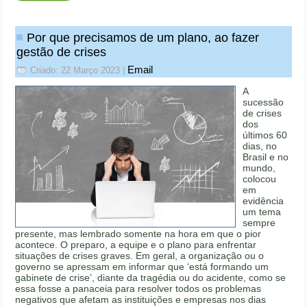
Por que precisamos de um plano, ao fazer
gestão de crises
Email
Criado: 22 Março 2023
|
A
sucessão
de crises
dos
últimos 60
dias, no
Brasil e no
mundo,
colocou
em
evidência
um tema
sempre
presente, mas lembrado somente na hora em que o pior
acontece. O preparo, a equipe e o plano para enfrentar
situações de crises graves. Em geral, a organização ou o
governo se apressam em informar que ‘está formando um
gabinete de crise’, diante da tragédia ou do acidente, como se
essa fosse a panaceia para resolver todos os problemas
negativos que afetam as instituições e empresas nos dias