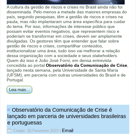
A cultura da gestão de riscos e crises no Brasil ainda não foi
disseminada. Pelo menos a metade das maiores empresas do
país, segundo pesquisas, têm a gestão de riscos e crises na
pauta, mas não implantaram uma área específica para cuidar
do tema. Por isso, informações de interesse público que
possam evitar eventos negativos, que representem risco e
poderiam se transformar em crises, devem ser amplamente
divulgadas. Os gestores têm que entender que falar sobre
gestão de riscos e crises, compartilhar conteúdos,
institucionalizar uma área, tudo isso vai melhorar a relação
dessa organização com a sociedade e seus
stakeholder
s.
Quem diz isso é João José Forni, em densa entrevista
concedida ao portal
Observatório da Comunicação de Crise
,
lançado nesta semana, pela Universidade de Santa Maria
(UFSM), em parceria com outras universidades do Brasil e de
Portugal.
Leia mais...
Observatório da Comunicação de Crise é
lançado em parceria de universidades brasileiras
e portuguesas
Email
Criado: 10 Fevereiro 2023
|