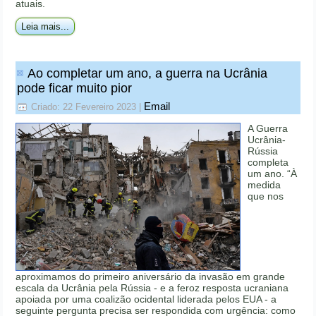
atuais.
Leia mais...
Ao completar um ano, a guerra na Ucrânia
pode ficar muito pior
Email
Criado: 22 Fevereiro 2023
|
A Guerra
Ucrânia-
Rússia
completa
um ano. “À
medida
que nos
aproximamos do primeiro aniversário da invasão em grande
escala da Ucrânia pela Rússia - e a feroz resposta ucraniana
apoiada por uma coalizão ocidental liderada pelos EUA - a
seguinte pergunta precisa ser respondida com urgência: como