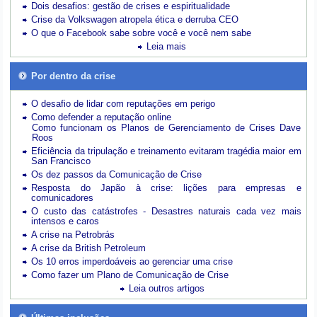
Dois desafios: gestão de crises e espiritualidade
Crise da Volkswagen atropela ética e derruba CEO
O que o Facebook sabe sobre você e você nem sabe
Leia mais
Por dentro da crise
O desafio de lidar com reputações em perigo
Como defender a reputação online
Como funcionam os Planos de Gerenciamento de Crises Dave
Roos
Eficiência da tripulação e treinamento evitaram tragédia maior em
San Francisco
Os dez passos da Comunicação de Crise
Resposta do Japão à crise: lições para empresas e
comunicadores
O custo das catástrofes -
Desastres naturais cada vez mais
intensos e caros
A crise na Petrobrás
A crise da British Petroleum
Os 10 erros imperdoáveis ao gerenciar uma crise
Como fazer um Plano de Comunicação de Crise
Leia outros artigos