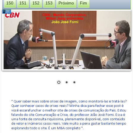
150
151
152
153
Próximo
Fim