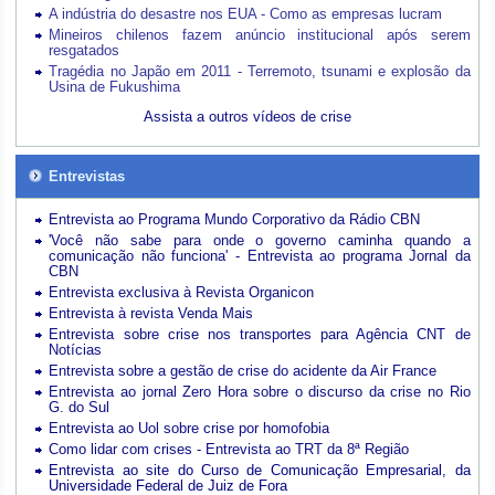
A indústria do desastre nos EUA - Como as empresas lucram
Mineiros chilenos fazem anúncio institucional após serem
resgatados
Tragédia no Japão em 2011 - Terremoto, tsunami e explosão da
Usina de Fukushima
Assista a outros vídeos de crise
Entrevistas
Entrevista ao Programa Mundo Corporativo da Rádio CBN
'Você não sabe para onde o governo caminha quando a
comunicação não funciona' - Entrevista ao programa Jornal da
CBN
Entrevista exclusiva à Revista Organicon
Entrevista à revista Venda Mais
Entrevista sobre crise nos transportes para Agência CNT de
Notícias
Entrevista sobre a gestão de crise do acidente da Air France
Entrevista ao jornal Zero Hora sobre o discurso da crise no Rio
G. do Sul
Entrevista ao Uol sobre crise por homofobia
Como lidar com crises - Entrevista ao TRT da 8ª Região
Entrevista ao site do Curso de Comunicação Empresarial, da
Universidade Federal de Juiz de Fora