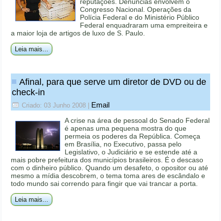
reputações. Denúncias envolvem o
Congresso Nacional. Operações da
Polícia Federal e do Ministério Público
Federal enquadraram uma empreiteira e
a maior loja de artigos de luxo de S. Paulo.
Leia mais...
Afinal, para que serve um diretor de DVD ou de
check-in
Email
Criado: 03 Junho 2008
|
A crise na área de pessoal do Senado Federal
é apenas uma pequena mostra do que
permeia os poderes da República. Começa
em Brasília, no Executivo, passa pelo
Legislativo, o Judiciário e se estende até a
mais pobre prefeitura dos municípios brasileiros. É o descaso
com o dinheiro público. Quando um desafeto, o opositor ou até
mesmo a mídia descobrem, o tema toma ares de escândalo e
todo mundo sai correndo para fingir que vai trancar a porta.
Leia mais...