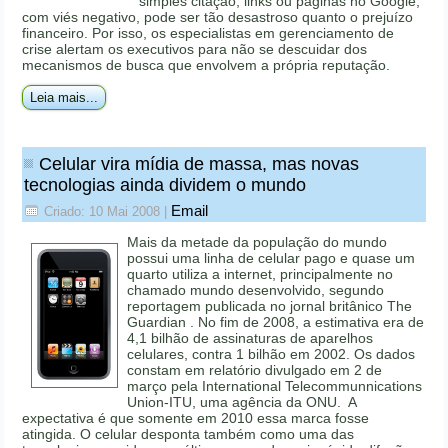
simples citação, links ou páginas no Google,
com viés negativo, pode ser tão desastroso quanto o prejuízo
financeiro. Por isso, os especialistas em gerenciamento de
crise alertam os executivos para não se descuidar dos
mecanismos de busca que envolvem a própria reputação.
Leia mais...
Celular vira mídia de massa, mas novas
tecnologias ainda dividem o mundo
Email
Criado: 10 Mai 2008
|
Mais da metade da população do mundo
possui uma linha de celular pago e quase um
quarto utiliza a internet, principalmente no
chamado mundo desenvolvido, segundo
reportagem publicada no jornal britânico The
Guardian . No fim de 2008, a estimativa era de
4,1 bilhão de assinaturas de aparelhos
celulares, contra 1 bilhão em 2002. Os dados
constam em relatório divulgado em 2 de
março pela International Telecommunnications
Union-ITU, uma agência da ONU. A
expectativa é que somente em 2010 essa marca fosse
atingida. O celular desponta também como uma das