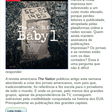
impressa tem
sobrevivido a um
custo muito elevado,
porque perdeu
leitores e publicidade,
atropelada pelas
plataformas online e
redes sociais. Quem
ainda mantém
assinatura de
publicações
impressas? Os jornais
e as revistas estão
com os dias
contados? Essa é
uma pergunta que
não é difícil
responder.
A revista americana
The Nation
publicou artigo esta semana
abordando a crise dos jornais americanos, num país que,
tradicionalmente, foi referência e fez escola para o jornalismo
de todo o mundo. E onde os jornais, pelo menos dos grandes
grupos, apesar da preponderância da TV, conseguem
sobreviver pela credibilidade conquistada na história dos EUA.
Principalmente as publicações das grandes capitais.
Leia mais...