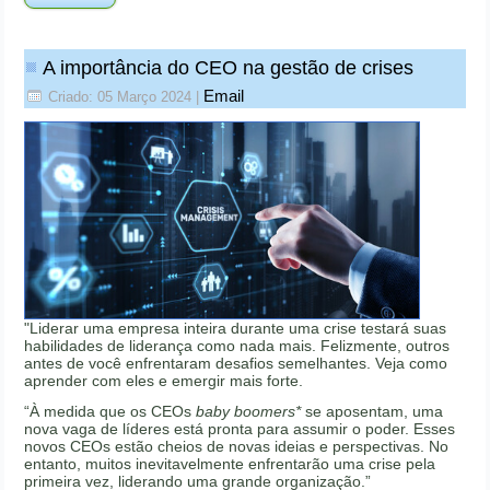
A importância do CEO na gestão de crises
Email
Criado: 05 Março 2024
|
"Liderar uma empresa inteira durante uma crise testará suas
habilidades de liderança como nada mais. Felizmente, outros
antes de você enfrentaram desafios semelhantes. Veja como
aprender com eles e emergir mais forte.
“À medida que os CEOs
baby boomers*
se aposentam, uma
nova vaga de líderes está pronta para assumir o poder. Esses
novos CEOs estão cheios de novas ideias e perspectivas. No
entanto, muitos inevitavelmente enfrentarão uma crise pela
primeira vez, liderando uma grande organização.”