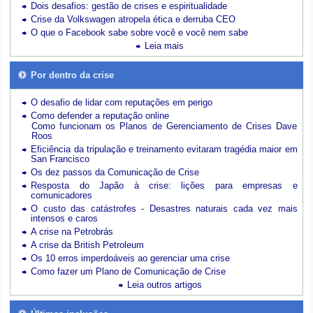
Dois desafios: gestão de crises e espiritualidade
Crise da Volkswagen atropela ética e derruba CEO
O que o Facebook sabe sobre você e você nem sabe
Leia mais
Por dentro da crise
O desafio de lidar com reputações em perigo
Como defender a reputação online
Como funcionam os Planos de Gerenciamento de Crises Dave
Roos
Eficiência da tripulação e treinamento evitaram tragédia maior em
San Francisco
Os dez passos da Comunicação de Crise
Resposta do Japão à crise: lições para empresas e
comunicadores
O custo das catástrofes -
Desastres naturais cada vez mais
intensos e caros
A crise na Petrobrás
A crise da British Petroleum
Os 10 erros imperdoáveis ao gerenciar uma crise
Como fazer um Plano de Comunicação de Crise
Leia outros artigos