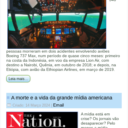
pessoas morreram em dois acidentes envolvendo aviões
Boeing 737 Max, num período de quase cinco meses: primeiro
na costa da Indonésia, em voo da empresa Lion Air, com
destino a Nairobi, Quênia, em outubro de 2018; e depois, na
Etiópia, com avião da Ethiopian Airlines, em março de 2019.
Leia mais...
A morte e a vida da grande mídia americana
Email
Criado: 14 Março 2024
|
A mídia está em
crise? Os jornais vão
desaparecer? Pelo
menos a mídia