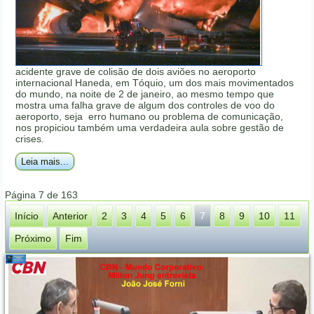
acidente grave de colisão de dois aviões no aeroporto
internacional Haneda, em Tóquio, um dos mais movimentados
do mundo, na noite de 2 de janeiro, ao mesmo tempo que
mostra uma falha grave de algum dos controles de voo do
aeroporto, seja erro humano ou problema de comunicação,
nos propiciou também uma verdadeira aula sobre gestão de
crises.
Leia mais...
Página 7 de 163
Início
Anterior
2
3
4
5
6
7
8
9
10
11
Próximo
Fim