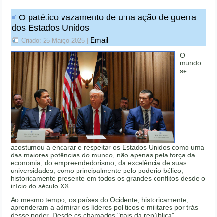
O patético vazamento de uma ação de guerra
dos Estados Unidos
Email
Criado: 25 Março 2025
|
O
mundo
se
acostumou a encarar e respeitar os Estados Unidos como uma
das maiores potências do mundo, não apenas pela força da
economia, do empreendedorismo, da excelência de suas
universidades, como principalmente pelo poderio bélico,
historicamente presente em todos os grandes conflitos desde o
início do século XX.
Ao mesmo tempo, os países do Ocidente, historicamente,
aprenderam a admirar os líderes políticos e militares por trás
desse poder. Desde os chamados "pais da república"