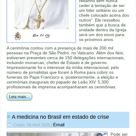
rebanho sem nunca
ceder à tentação de ser
um líder solitário ou um
chefe colocado acima dos
outros". Ele ressaltou
também que a busca de
unidade dentro da Igreja
será um dos eixos para
os próximos anos.
A cerimônia contou com a presença de mais de 200 mil
pessoas na Praça de São Pedro, no Vaticano. Além dos fiéis,
estiveram presentes cerca de 150 delegações internacionais,
incluindo monarcas, chefes de Estado e de governo.
Impressionante foi o interesse da mídia internacional, pelo
número de jornalistas que foram à Roma para cobrir os
funerais do Papa Francisco e, posteriormente, a eleição e
cerimônias inaugurais do papado de Leão XIV: 5.300
profissionais de imprensa acompanharam as cerimônias.
Leia mais...
A medicina no Brasil em estado de crise
Email
Criado: 06 Abril 2025
|
Pode ser