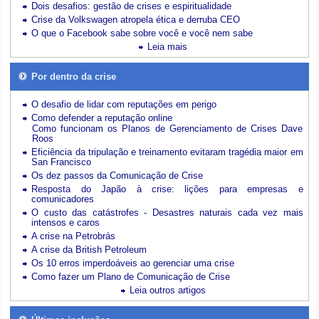
Dois desafios: gestão de crises e espiritualidade
Crise da Volkswagen atropela ética e derruba CEO
O que o Facebook sabe sobre você e você nem sabe
Leia mais
Por dentro da crise
O desafio de lidar com reputações em perigo
Como defender a reputação online
Como funcionam os Planos de Gerenciamento de Crises Dave
Roos
Eficiência da tripulação e treinamento evitaram tragédia maior em
San Francisco
Os dez passos da Comunicação de Crise
Resposta do Japão à crise: lições para empresas e
comunicadores
O custo das catástrofes -
Desastres naturais cada vez mais
intensos e caros
A crise na Petrobrás
A crise da British Petroleum
Os 10 erros imperdoáveis ao gerenciar uma crise
Como fazer um Plano de Comunicação de Crise
Leia outros artigos