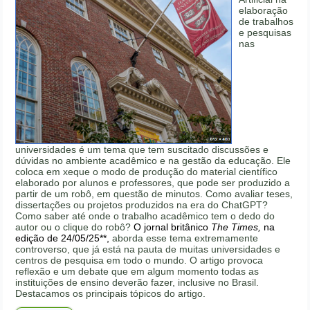
elaboração
de trabalhos
e pesquisas
nas
universidades é um tema que tem suscitado discussões e
dúvidas no ambiente acadêmico e na gestão da educação. Ele
coloca em xeque o modo de produção do material científico
elaborado por alunos e professores, que pode ser produzido a
partir de um robô, em questão de minutos. Como avaliar teses,
dissertações ou projetos produzidos na era do ChatGPT?
Como saber até onde o trabalho acadêmico tem o dedo do
autor ou o clique do robô?
O jornal britânico
The Times,
na
edição de 24/05/25**,
aborda esse tema extremamente
controverso, que já está na pauta de muitas universidades e
centros de pesquisa em todo o mundo. O artigo provoca
reflexão e um debate que em algum momento todas as
instituições de ensino deverão fazer, inclusive no Brasil.
Destacamos os principais tópicos do artigo.