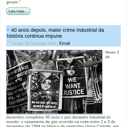
geram.”
Leia mais...
40 anos depois, maior crime industrial da
história continua impune
Email
Criado: 05 Dezembro 2024
|
Neste 3
de
dezembro completou 40 anos o pior desastre industrial do
mundo: o vazamento de gás ocorrido na noite entre 2 e 3 de
dezembro de 1984 na fábrica de pesticidas Union Carbide, em