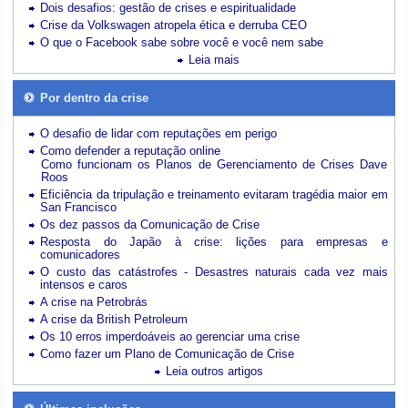
Dois desafios: gestão de crises e espiritualidade
Crise da Volkswagen atropela ética e derruba CEO
O que o Facebook sabe sobre você e você nem sabe
Leia mais
Por dentro da crise
O desafio de lidar com reputações em perigo
Como defender a reputação online
Como funcionam os Planos de Gerenciamento de Crises Dave
Roos
Eficiência da tripulação e treinamento evitaram tragédia maior em
San Francisco
Os dez passos da Comunicação de Crise
Resposta do Japão à crise: lições para empresas e
comunicadores
O custo das catástrofes -
Desastres naturais cada vez mais
intensos e caros
A crise na Petrobrás
A crise da British Petroleum
Os 10 erros imperdoáveis ao gerenciar uma crise
Como fazer um Plano de Comunicação de Crise
Leia outros artigos