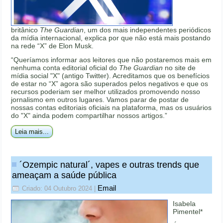
britânico
The Guardian
, um dos mais independentes periódicos
da mídia internacional, explica por que não está mais postando
na rede “X” de Elon Musk.
“Queríamos informar aos leitores que não postaremos mais em
nenhuma conta editorial oficial do
The Guardian
no site de
mídia social "X" (antigo Twitter). Acreditamos que os benefícios
de estar no “X” agora são superados pelos negativos e que os
recursos poderiam ser melhor utilizados promovendo nosso
jornalismo em outros lugares. Vamos parar de postar de
nossas contas editoriais oficiais na plataforma, mas os usuários
do "X" ainda podem compartilhar nossos artigos.”
Leia mais...
´Ozempic natural´, vapes e outras trends que
ameaçam a saúde pública
Email
Criado: 04 Outubro 2024
|
Isabela
Pimentel*