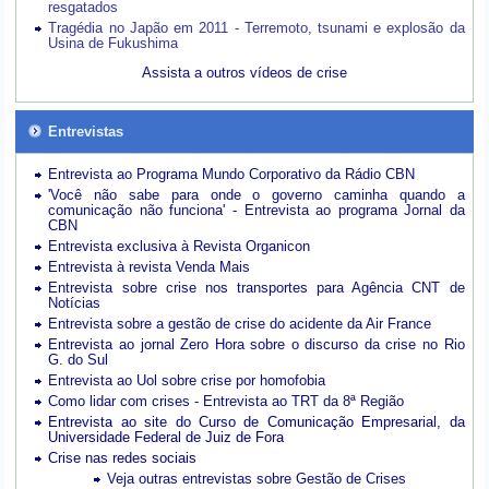
resgatados
Tragédia no Japão em 2011 - Terremoto, tsunami e explosão da
Usina de Fukushima
Assista a outros vídeos de crise
Entrevistas
Entrevista ao Programa Mundo Corporativo da Rádio CBN
'Você não sabe para onde o governo caminha quando a
comunicação não funciona' - Entrevista ao programa Jornal da
CBN
Entrevista exclusiva à Revista Organicon
Entrevista à revista Venda Mais
Entrevista sobre crise nos transportes para Agência CNT de
Notícias
Entrevista sobre a gestão de crise do acidente da Air France
Entrevista ao jornal Zero Hora sobre o discurso da crise no Rio
G. do Sul
Entrevista ao Uol sobre crise por homofobia
Como lidar com crises - Entrevista ao TRT da 8ª Região
Entrevista ao site do Curso de Comunicação Empresarial, da
Universidade Federal de Juiz de Fora
Crise nas redes sociais
Veja outras entrevistas sobre Gestão de Crises