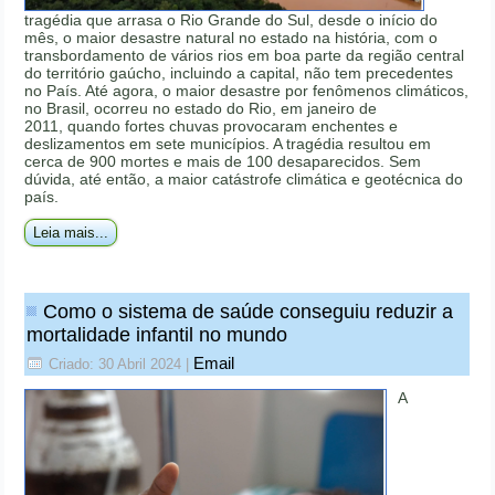
tragédia que arrasa o Rio Grande do Sul, desde o início do
mês, o maior desastre natural no estado na história, com o
transbordamento de vários rios em boa parte da região central
do território gaúcho, incluindo a capital, não tem precedentes
no País. Até agora, o maior desastre por fenômenos climáticos,
no Brasil, ocorreu no estado do Rio, em janeiro de
2011, quando fortes chuvas provocaram enchentes e
deslizamentos em sete municípios. A tragédia resultou em
cerca de 900 mortes e mais de 100 desaparecidos. Sem
dúvida, até então, a maior catástrofe climática e geotécnica do
país.
Leia mais...
Como o sistema de saúde conseguiu reduzir a
mortalidade infantil no mundo
Email
Criado: 30 Abril 2024
|
A