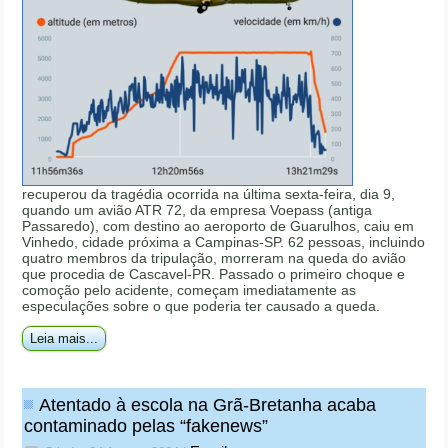
recuperou da tragédia ocorrida na última sexta-feira, dia 9,
quando um avião ATR 72, da empresa Voepass (antiga
Passaredo), com destino ao aeroporto de Guarulhos, caiu em
Vinhedo, cidade próxima a Campinas-SP. 62 pessoas, incluindo
quatro membros da tripulação, morreram na queda do avião
que procedia de Cascavel-PR. Passado o primeiro choque e
comoção pelo acidente, começam imediatamente as
especulações sobre o que poderia ter causado a queda.
Leia mais...
Atentado à escola na Grã-Bretanha acaba
contaminado pelas “fakenews”