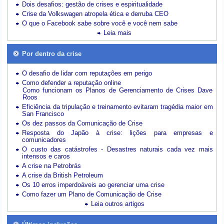
Dois desafios: gestão de crises e espiritualidade
Crise da Volkswagen atropela ética e derruba CEO
O que o Facebook sabe sobre você e você nem sabe
Leia mais
Por dentro da crise
O desafio de lidar com reputações em perigo
Como defender a reputação online
Como funcionam os Planos de Gerenciamento de Crises Dave
Roos
Eficiência da tripulação e treinamento evitaram tragédia maior em
San Francisco
Os dez passos da Comunicação de Crise
Resposta do Japão à crise: lições para empresas e
comunicadores
O custo das catástrofes -
Desastres naturais cada vez mais
intensos e caros
A crise na Petrobrás
A crise da British Petroleum
Os 10 erros imperdoáveis ao gerenciar uma crise
Como fazer um Plano de Comunicação de Crise
Leia outros artigos