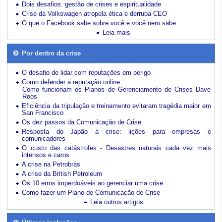
Dois desafios: gestão de crises e espiritualidade
Crise da Volkswagen atropela ética e derruba CEO
O que o Facebook sabe sobre você e você nem sabe
Leia mais
Por dentro da crise
O desafio de lidar com reputações em perigo
Como defender a reputação online
Como funcionam os Planos de Gerenciamento de Crises Dave
Roos
Eficiência da tripulação e treinamento evitaram tragédia maior em
San Francisco
Os dez passos da Comunicação de Crise
Resposta do Japão à crise: lições para empresas e
comunicadores
O custo das catástrofes -
Desastres naturais cada vez mais
intensos e caros
A crise na Petrobrás
A crise da British Petroleum
Os 10 erros imperdoáveis ao gerenciar uma crise
Como fazer um Plano de Comunicação de Crise
Leia outros artigos