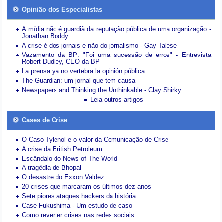
Opinião dos Especialistas
A mídia não é guardiã da reputação pública de uma organização -
Jonathan Boddy
A crise é dos jornais e não do jornalismo - Gay Talese
Vazamento da BP: "Foi uma sucessão de erros" - Entrevista
Robert Dudley, CEO da BP
La prensa ya no vertebra la opinión pública
The Guardian: um jornal que tem causa
Newspapers and Thinking the Unthinkable - Clay Shirky
Leia outros artigos
Cases de Crise
O Caso Tylenol e o valor da Comunicação de Crise
A crise da British Petroleum
Escândalo do News of The World
A tragédia de Bhopal
O desastre do Exxon Valdez
20 crises que marcaram os últimos dez anos
Sete piores ataques hackers da história
Case Fukushima - Um estudo de caso
Como reverter crises nas redes sociais