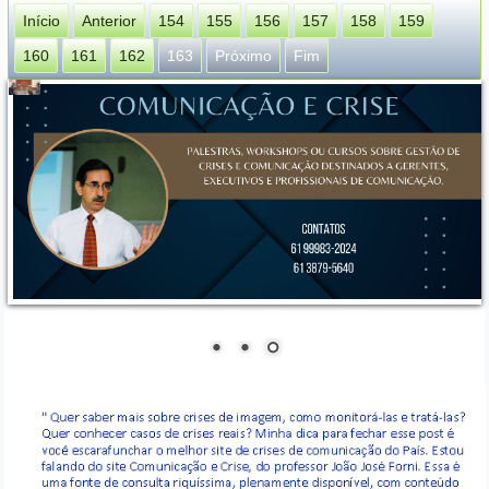
Início
Anterior
154
155
156
157
158
159
160
161
162
163
Próximo
Fim