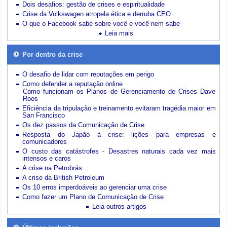
Dois desafios: gestão de crises e espiritualidade
Crise da Volkswagen atropela ética e derruba CEO
O que o Facebook sabe sobre você e você nem sabe
Leia mais
Por dentro da crise
O desafio de lidar com reputações em perigo
Como defender a reputação online
Como funcionam os Planos de Gerenciamento de Crises Dave
Roos
Eficiência da tripulação e treinamento evitaram tragédia maior em
San Francisco
Os dez passos da Comunicação de Crise
Resposta do Japão à crise: lições para empresas e
comunicadores
O custo das catástrofes -
Desastres naturais cada vez mais
intensos e caros
A crise na Petrobrás
A crise da British Petroleum
Os 10 erros imperdoáveis ao gerenciar uma crise
Como fazer um Plano de Comunicação de Crise
Leia outros artigos