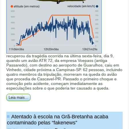
recuperou da tragédia ocorrida na última sexta-feira, dia 9,
quando um avião ATR 72, da empresa Voepass (antiga
Passaredo), com destino ao aeroporto de Guarulhos, caiu em
Vinhedo, cidade próxima a Campinas-SP. 62 pessoas, incluindo
quatro membros da tripulação, morreram na queda do avião
que procedia de Cascavel-PR. Passado o primeiro choque e
comoção pelo acidente, começam imediatamente as
especulações sobre o que poderia ter causado a queda.
Leia mais...
Atentado à escola na Grã-Bretanha acaba
contaminado pelas “fakenews”