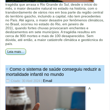
tragédia que arrasa o Rio Grande do Sul, desde o início do
mês, o maior desastre natural no estado na história, com o
transbordamento de vários rios em boa parte da região central
do território gaúcho, incluindo a capital, não tem precedentes
no País. Até agora, o maior desastre por fenômenos climáticos,
no Brasil, ocorreu no estado do Rio, em janeiro de
2011, quando fortes chuvas provocaram enchentes e
deslizamentos em sete municípios. A tragédia resultou em
cerca de 900 mortes e mais de 100 desaparecidos. Sem
dúvida, até então, a maior catástrofe climática e geotécnica do
país.
Leia mais...
Como o sistema de saúde conseguiu reduzir a
mortalidade infantil no mundo
Email
Criado: 30 Abril 2024
|
A