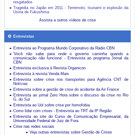
resgatados
Tragédia no Japão em 2011 - Terremoto, tsunami e explosão da
Usina de Fukushima
Assista a outros vídeos de crise
Entrevistas
Entrevista ao Programa Mundo Corporativo da Rádio CBN
'Você não sabe para onde o governo caminha quando a
comunicação não funciona' - Entrevista ao programa Jornal da
CBN
Entrevista exclusiva à Revista Organicon
Entrevista à revista Venda Mais
Entrevista sobre crise nos transportes para Agência CNT de
Notícias
Entrevista sobre a gestão de crise do acidente da Air France
Entrevista ao jornal Zero Hora sobre o discurso da crise no Rio
G. do Sul
Entrevista ao Uol sobre crise por homofobia
Como lidar com crises - Entrevista ao TRT da 8ª Região
Entrevista ao site do Curso de Comunicação Empresarial, da
Universidade Federal de Juiz de Fora
Crise nas redes sociais
Veja outras entrevistas sobre Gestão de Crises