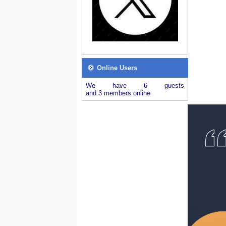
Online Users
We have 6 guests
and 3 members online