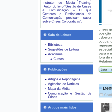
Instrutor de Media Training;
Autor do livro “Gestão de Crises
e Comunicação – O que
Gestores e Profissionais de
Comunicação precisam saber
sobre Crises Corporativas”.
crises q
posição 
Sala de Leitura
cybercri
ocupando
Biblioteca
represe
especial
Sugestões de Leitura
para o 
Academia
fora do
Cursos
Relatóri
Publicações
Leia ma
Artigos e Reportagens
Agências de Notícias
Denú
Mapa da Mídia
Comunicação e Gestão de
Criad
Crises
Artigos mais lidos