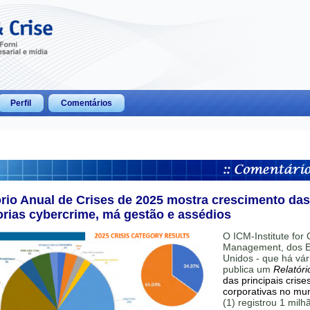
Perfil
Comentários
ório Anual de Crises de 2025 mostra crescimento das
orias cybercrime, má gestão e assédios
O ICM-Institute for C
Management, dos E
Unidos - que há vár
publica um
Relatóri
das principais crise
corporativas no mu
(1) registrou 1 mil