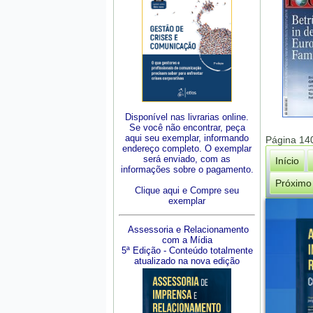
Disponível nas livrarias online.
Se você não encontrar, peça
aqui seu exemplar, informando
Página 14
endereço completo. O exemplar
será enviado, com as
Início
informações sobre o pagamento.
Próximo
Clique aqui e Compre seu
exemplar
Assessoria e Relacionamento
com a Mídia
5ª Edição - Conteúdo totalmente
atualizado na nova edição