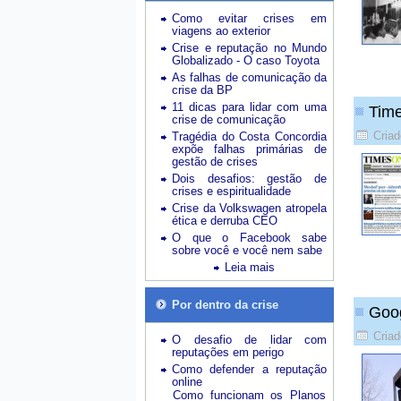
Como evitar crises em
viagens ao exterior
Crise e reputação no Mundo
Globalizado - O caso Toyota
As falhas de comunicação da
crise da BP
11 dicas para lidar com uma
Time
crise de comunicação
Criad
Tragédia do Costa Concordia
expõe falhas primárias de
gestão de crises
Dois desafios: gestão de
crises e espiritualidade
Crise da Volkswagen atropela
ética e derruba CEO
O que o Facebook sabe
sobre você e você nem sabe
Leia mais
Por dentro da crise
Goog
Criad
O desafio de lidar com
reputações em perigo
Como defender a reputação
online
Como funcionam os Planos