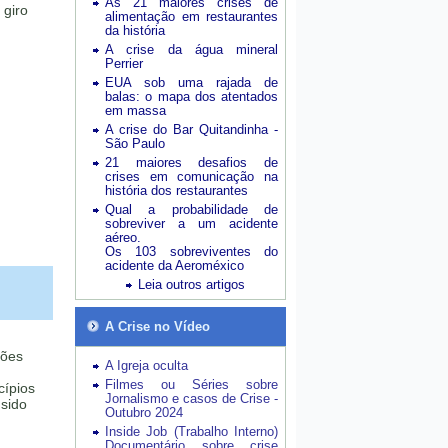
As 21 maiores crises de
 giro
alimentação em restaurantes
da história
A crise da água mineral
Perrier
EUA sob uma rajada de
balas: o mapa dos atentados
em massa
A crise do Bar Quitandinha -
São Paulo
21 maiores desafios de
crises em comunicação na
história dos restaurantes
Qual a probabilidade de
sobreviver a um acidente
aéreo.
Os 103 sobreviventes do
acidente da Aeroméxico
Leia outros artigos
A Crise no Vídeo
ções
A Igreja oculta
Filmes ou Séries sobre
cípios
Jornalismo e casos de Crise -
 sido
Outubro 2024
Inside Job (Trabalho Interno)
Documentário sobre crise