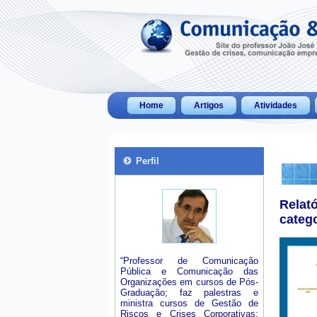
Home
Artigos
Atividades
Perfil
Relat
categ
“Professor de Comunicação
Pública e Comunicação das
Organizações em cursos de Pós-
Graduação; faz palestras e
ministra cursos de Gestão de
Riscos e Crises Corporativas;