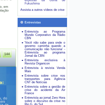
explosão da Usina de
Fukushima
do, em
Assista a outros vídeos de crise
ulação
Entrevistas
Entrevista ao Programa
Mundo Corporativo da Rádio
CBN
'Você não sabe para onde o
governo caminha quando a
comunicação não funciona' -
Entrevista ao programa
144
Jornal da CBN
Entrevista exclusiva à
Revista Organicon
Entrevista à revista Venda
Mais
Entrevista sobre crise nos
transportes para Agência
CNT de Notícias
Entrevista sobre a gestão de
crise do acidente da Air
France
Entrevista ao jornal Zero Hora
sobre o discurso da crise no
Rio G. do Sul