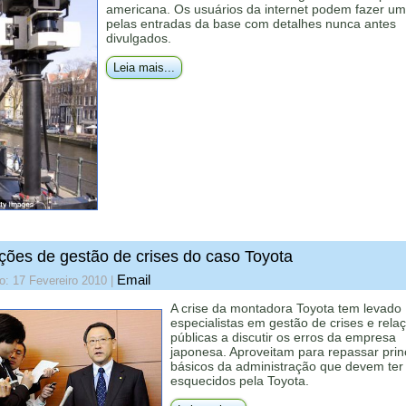
americana. Os usuários da internet podem fazer um
pelas entradas da base com detalhes nunca antes
divulgados.
Leia mais...
ições de gestão de crises do caso Toyota
Email
o: 17 Fevereiro 2010
|
A crise da montadora Toyota tem levado
especialistas em gestão de crises e rela
públicas a discutir os erros da empresa
japonesa. Aproveitam para repassar prin
básicos da administração que devem ter
esquecidos pela Toyota.