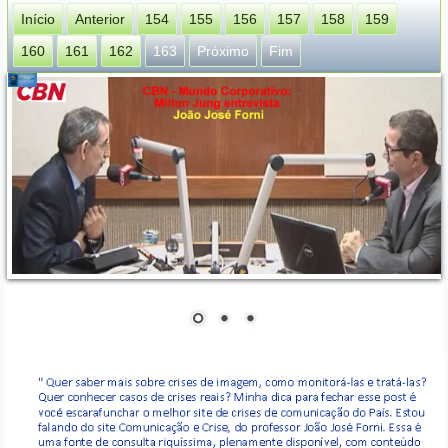
Início
Anterior
154
155
156
157
158
159
160
161
162
163
Próximo
Fim