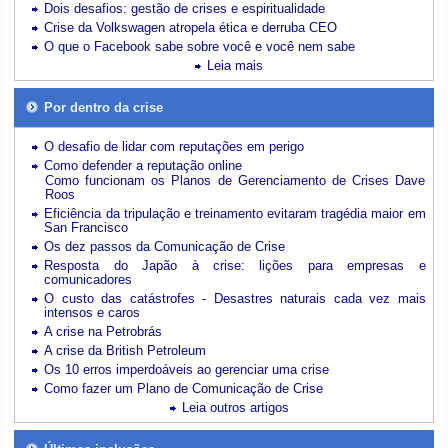
Dois desafios: gestão de crises e espiritualidade
Crise da Volkswagen atropela ética e derruba CEO
O que o Facebook sabe sobre você e você nem sabe
Leia mais
Por dentro da crise
O desafio de lidar com reputações em perigo
Como defender a reputação online
Como funcionam os Planos de Gerenciamento de Crises Dave
Roos
Eficiência da tripulação e treinamento evitaram tragédia maior em
San Francisco
Os dez passos da Comunicação de Crise
Resposta do Japão à crise: lições para empresas e
comunicadores
O custo das catástrofes -
Desastres naturais cada vez mais
intensos e caros
A crise na Petrobrás
A crise da British Petroleum
Os 10 erros imperdoáveis ao gerenciar uma crise
Como fazer um Plano de Comunicação de Crise
Leia outros artigos