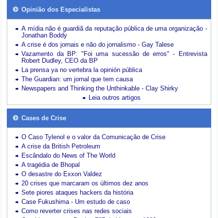
Opinião dos Especialistas
A mídia não é guardiã da reputação pública de uma organização -
Jonathan Boddy
A crise é dos jornais e não do jornalismo - Gay Talese
Vazamento da BP: "Foi uma sucessão de erros" - Entrevista
Robert Dudley, CEO da BP
La prensa ya no vertebra la opinión pública
The Guardian: um jornal que tem causa
Newspapers and Thinking the Unthinkable - Clay Shirky
Leia outros artigos
Cases de Crise
O Caso Tylenol e o valor da Comunicação de Crise
A crise da British Petroleum
Escândalo do News of The World
A tragédia de Bhopal
O desastre do Exxon Valdez
20 crises que marcaram os últimos dez anos
Sete piores ataques hackers da história
Case Fukushima - Um estudo de caso
Como reverter crises nas redes sociais