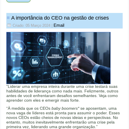
A importância do CEO na gestão de crises
Email
Criado: 05 Março 2024
|
"Liderar uma empresa inteira durante uma crise testará suas
habilidades de liderança como nada mais. Felizmente, outros
antes de você enfrentaram desafios semelhantes. Veja como
aprender com eles e emergir mais forte.
“À medida que os CEOs
baby boomers*
se aposentam, uma
nova vaga de líderes está pronta para assumir o poder. Esses
novos CEOs estão cheios de novas ideias e perspectivas. No
entanto, muitos inevitavelmente enfrentarão uma crise pela
primeira vez, liderando uma grande organização.”