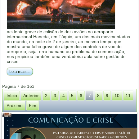
acidente grave de colisão de dois aviões no aeroporto
internacional Haneda, em Tóquio, um dos mais movimentados
do mundo, na noite de 2 de janeiro, ao mesmo tempo que
mostra uma falha grave de algum dos controles de voo do
aeroporto, seja erro humano ou problema de comunicação,
nos propiciou também uma verdadeira aula sobre gestão de
crises.
Leia mais...
Página 7 de 163
Início
Anterior
2
3
4
5
6
7
8
9
10
11
Próximo
Fim