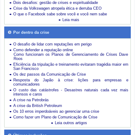
Dois desafios: gestão de crises e espiritualidade
Crise da Volkswagen atropela ética e derruba CEO
O que o Facebook sabe sobre você e você nem sabe
Leia mais
Por dentro da crise
O desafio de lidar com reputações em perigo
Como defender a reputação online
Como funcionam os Planos de Gerenciamento de Crises Dave
Roos
Eficiência da tripulação e treinamento evitaram tragédia maior em
San Francisco
Os dez passos da Comunicação de Crise
Resposta do Japão à crise: lições para empresas e
comunicadores
O custo das catástrofes -
Desastres naturais cada vez mais
intensos e caros
A crise na Petrobrás
A crise da British Petroleum
Os 10 erros imperdoáveis ao gerenciar uma crise
Como fazer um Plano de Comunicação de Crise
Leia outros artigos