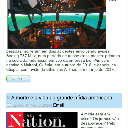
pessoas morreram em dois acidentes envolvendo aviões
Boeing 737 Max, num período de quase cinco meses: primeiro
na costa da Indonésia, em voo da empresa Lion Air, com
destino a Nairobi, Quênia, em outubro de 2018; e depois, na
Etiópia, com avião da Ethiopian Airlines, em março de 2019.
Leia mais...
A morte e a vida da grande mídia americana
Email
Criado: 14 Março 2024
|
A mídia está em
crise? Os jornais vão
desaparecer? Pelo
menos a mídia