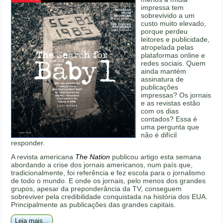
impressa tem
sobrevivido a um
custo muito elevado,
porque perdeu
leitores e publicidade,
atropelada pelas
plataformas online e
redes sociais. Quem
ainda mantém
assinatura de
publicações
impressas? Os jornais
e as revistas estão
com os dias
contados? Essa é
uma pergunta que
não é difícil
responder.
A revista americana
The Nation
publicou artigo esta semana
abordando a crise dos jornais americanos, num país que,
tradicionalmente, foi referência e fez escola para o jornalismo
de todo o mundo. E onde os jornais, pelo menos dos grandes
grupos, apesar da preponderância da TV, conseguem
sobreviver pela credibilidade conquistada na história dos EUA.
Principalmente as publicações das grandes capitais.
Leia mais...