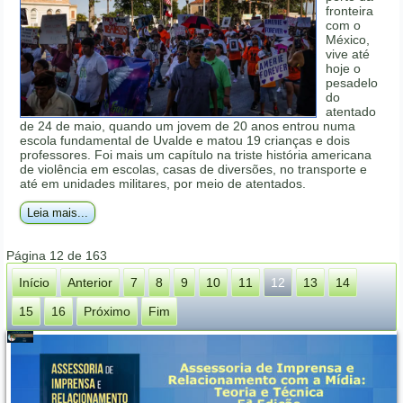
fronteira
com o
México,
vive até
hoje o
pesadelo
do
atentado
de 24 de maio, quando um jovem de 20 anos entrou numa
escola fundamental de Uvalde e matou 19 crianças e dois
professores. Foi mais um capítulo na triste história americana
de violência em escolas, casas de diversões, no transporte e
até em unidades militares, por meio de atentados.
Leia mais...
Página 12 de 163
Início
Anterior
7
8
9
10
11
12
13
14
15
16
Próximo
Fim