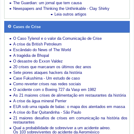
The Guardian: um jornal que tem causa
Newspapers and Thinking the Unthinkable - Clay Shirky
Leia outros artigos
Cases de Crise
O Caso Tylenol e o valor da Comunicação de Crise
A crise da British Petroleum
Escândalo do News of The World
A tragédia de Bhopal
O desastre do Exxon Valdez
20 crises que marcaram os últimos dez anos
Sete piores ataques hackers da história
Case Fukushima - Um estudo de caso
Como reverter crises nas redes sociais
O acidente com o Boeing 727 da Vasp em 1982
As 21 maiores crises de alimentação em restaurantes da história
A crise da água mineral Perrier
EUA sob uma rajada de balas: o mapa dos atentados em massa
A crise do Bar Quitandinha - São Paulo
21 maiores desafios de crises em comunicação na história dos
restaurantes
Qual a probabilidade de sobreviver a um acidente aéreo.
Os 103 sobreviventes do acidente da Aeroméxico