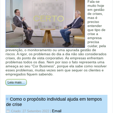
Fala-se
muito hoje
em gestão
de crises,
mas é
preciso
entender
que tipo de
crise a
empresa
precisa
cuidar, pela
prevenção, o monitoramento ou uma apurada gestão de
riscos. A rigor, os problemas do dia a dia não são considerados
crises, do ponto de vista corporativo. As empresas enfrentam
problemas todos os dias. Nem por isso o fato representa uma
ameaça ao seu “Cor Business”, porque ela sabe como resolver
esses problemas, muitas vezes sem que sequer os clientes e
empregados fiquem sabendo.
Leia mais...
Como o propósito individual ajuda em tempos
de crise
Email
Criado: 27 Setembro 2022
|