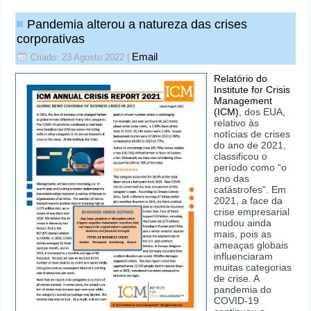
Pandemia alterou a natureza das crises
corporativas
Email
Criado: 23 Agosto 2022
|
Relatório do
Institute for Crisis
Management
(ICM)
, dos EUA,
relativo às
notícias de crises
do ano de 2021,
classificou o
período como “o
ano das
catástrofes”. Em
2021, a face da
crise empresarial
mudou ainda
mais, pois as
ameaças globais
influenciaram
muitas categorias
de crise. A
pandemia do
COVID-19