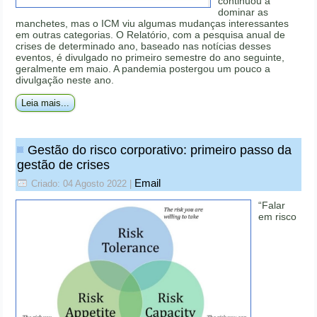
continuou a
dominar as
manchetes, mas o ICM viu algumas mudanças interessantes
em outras categorias. O Relatório, com a pesquisa anual de
crises de determinado ano, baseado nas notícias desses
eventos, é divulgado no primeiro semestre do ano seguinte,
geralmente em maio. A pandemia postergou um pouco a
divulgação neste ano.
Leia mais...
Gestão do risco corporativo: primeiro passo da
gestão de crises
Email
Criado: 04 Agosto 2022
|
“Falar
em risco