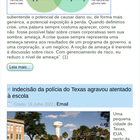
subentende o potencial de causar dano ou, de forma mais
genérica, a potencial exposição à perda. Quando definimos
crise, uma palavra sempre costuma aparecer, como se
não fosse possível falar sobre crises corporativas sem sua
sombra: ameaça. A crise quase sempre representa uma
ameaça severa aos resultados de um programa de governo, a
uma corporação, a um negócio. A noção de ameaça é inerente
à discussão sobre risco. Com gerenciamento de risco, eu
reduzo o nível de ameaça”. (1)
Leia mais...
Indecisão da polícia do Texas agravou atentado
à escola
Email
Criado: 19 Julho 2022
|
Uma
pequena
cidade do
Texas,
EUA,
perto da