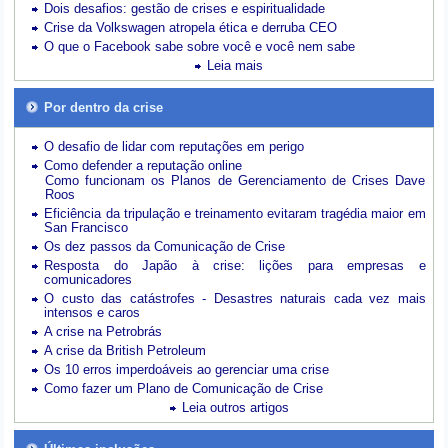
Dois desafios: gestão de crises e espiritualidade
Crise da Volkswagen atropela ética e derruba CEO
O que o Facebook sabe sobre você e você nem sabe
Leia mais
Por dentro da crise
O desafio de lidar com reputações em perigo
Como defender a reputação online
Como funcionam os Planos de Gerenciamento de Crises Dave
Roos
Eficiência da tripulação e treinamento evitaram tragédia maior em
San Francisco
Os dez passos da Comunicação de Crise
Resposta do Japão à crise: lições para empresas e
comunicadores
O custo das catástrofes -
Desastres naturais cada vez mais
intensos e caros
A crise na Petrobrás
A crise da British Petroleum
Os 10 erros imperdoáveis ao gerenciar uma crise
Como fazer um Plano de Comunicação de Crise
Leia outros artigos