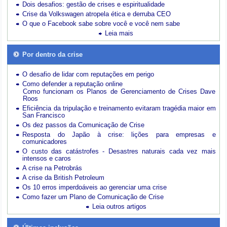
Dois desafios: gestão de crises e espiritualidade
Crise da Volkswagen atropela ética e derruba CEO
O que o Facebook sabe sobre você e você nem sabe
Leia mais
Por dentro da crise
O desafio de lidar com reputações em perigo
Como defender a reputação online
Como funcionam os Planos de Gerenciamento de Crises Dave
Roos
Eficiência da tripulação e treinamento evitaram tragédia maior em
San Francisco
Os dez passos da Comunicação de Crise
Resposta do Japão à crise: lições para empresas e
comunicadores
O custo das catástrofes -
Desastres naturais cada vez mais
intensos e caros
A crise na Petrobrás
A crise da British Petroleum
Os 10 erros imperdoáveis ao gerenciar uma crise
Como fazer um Plano de Comunicação de Crise
Leia outros artigos