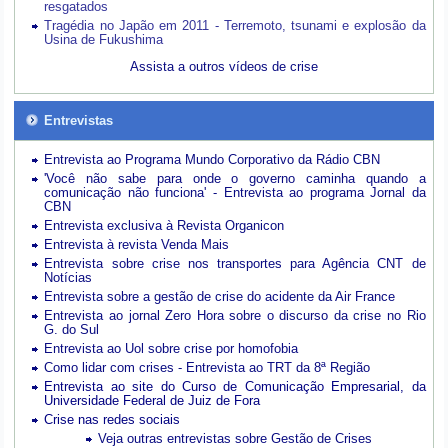
resgatados
Tragédia no Japão em 2011 - Terremoto, tsunami e explosão da
Usina de Fukushima
Assista a outros vídeos de crise
Entrevistas
Entrevista ao Programa Mundo Corporativo da Rádio CBN
'Você não sabe para onde o governo caminha quando a
comunicação não funciona' - Entrevista ao programa Jornal da
CBN
Entrevista exclusiva à Revista Organicon
Entrevista à revista Venda Mais
Entrevista sobre crise nos transportes para Agência CNT de
Notícias
Entrevista sobre a gestão de crise do acidente da Air France
Entrevista ao jornal Zero Hora sobre o discurso da crise no Rio
G. do Sul
Entrevista ao Uol sobre crise por homofobia
Como lidar com crises - Entrevista ao TRT da 8ª Região
Entrevista ao site do Curso de Comunicação Empresarial, da
Universidade Federal de Juiz de Fora
Crise nas redes sociais
Veja outras entrevistas sobre Gestão de Crises