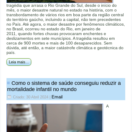
tragédia que arrasa o Rio Grande do Sul, desde o início do
mês, o maior desastre natural no estado na história, com o
transbordamento de vários rios em boa parte da região central
do território gaúcho, incluindo a capital, não tem precedentes
no País. Até agora, o maior desastre por fenômenos climáticos,
no Brasil, ocorreu no estado do Rio, em janeiro de
2011, quando fortes chuvas provocaram enchentes e
deslizamentos em sete municípios. A tragédia resultou em
cerca de 900 mortes e mais de 100 desaparecidos. Sem
dúvida, até então, a maior catástrofe climática e geotécnica do
país.
Leia mais...
Como o sistema de saúde conseguiu reduzir a
mortalidade infantil no mundo
Email
Criado: 30 Abril 2024
|
A