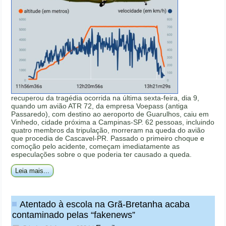
recuperou da tragédia ocorrida na última sexta-feira, dia 9,
quando um avião ATR 72, da empresa Voepass (antiga
Passaredo), com destino ao aeroporto de Guarulhos, caiu em
Vinhedo, cidade próxima a Campinas-SP. 62 pessoas, incluindo
quatro membros da tripulação, morreram na queda do avião
que procedia de Cascavel-PR. Passado o primeiro choque e
comoção pelo acidente, começam imediatamente as
especulações sobre o que poderia ter causado a queda.
Leia mais...
Atentado à escola na Grã-Bretanha acaba
contaminado pelas “fakenews”