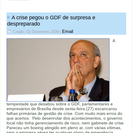
A crise pegou o GDF de surpresa e
despreparado
Email
Criado: 02 Dezembro 2009
|
A
tempestade que desabou sobre o GDF, parlamentares e
empresários de Brasília desde sexta-feira (27) escancarou
falhas primárias de gestão de crise. Com muito mais erros do
que acertos. Pelo desenrolar dos acontecimentos, o governo
local não tinha gerenciamento de risco, nem gabinete de crise.
Pareceu um boeing atingido em pleno ar, com várias vítimas,
sem a empresa aérea ter qualquer plano de emergência.