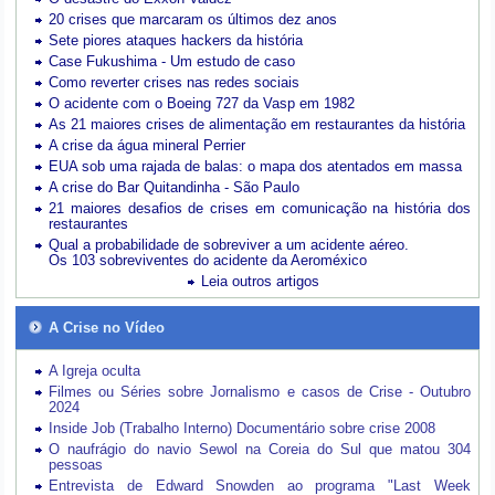
20 crises que marcaram os últimos dez anos
Sete piores ataques hackers da história
Case Fukushima - Um estudo de caso
Como reverter crises nas redes sociais
O acidente com o Boeing 727 da Vasp em 1982
As 21 maiores crises de alimentação em restaurantes da história
A crise da água mineral Perrier
EUA sob uma rajada de balas: o mapa dos atentados em massa
A crise do Bar Quitandinha - São Paulo
21 maiores desafios de crises em comunicação na história dos
restaurantes
Qual a probabilidade de sobreviver a um acidente aéreo.
Os 103 sobreviventes do acidente da Aeroméxico
Leia outros artigos
A Crise no Vídeo
A Igreja oculta
Filmes ou Séries sobre Jornalismo e casos de Crise - Outubro
2024
Inside Job (Trabalho Interno) Documentário sobre crise 2008
O naufrágio do navio Sewol na Coreia do Sul que matou 304
pessoas
Entrevista de Edward Snowden ao programa "Last Week