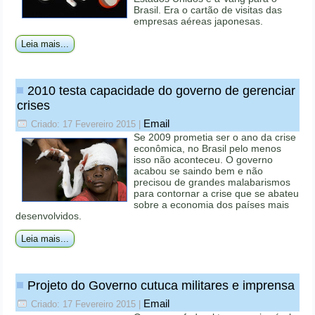
Brasil. Era o cartão de visitas das
empresas aéreas japonesas.
Leia mais...
2010 testa capacidade do governo de gerenciar
crises
Email
Criado: 17 Fevereiro 2015
|
Se 2009 prometia ser o ano da crise
econômica, no Brasil pelo menos
isso não aconteceu. O governo
acabou se saindo bem e não
precisou de grandes malabarismos
para contornar a crise que se abateu
sobre a economia dos países mais
desenvolvidos.
Leia mais...
Projeto do Governo cutuca militares e imprensa
Email
Criado: 17 Fevereiro 2015
|