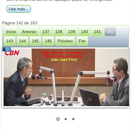
Leia mais...
Página 142 de 163
Início
Anterior
137
138
139
140
141
142
143
144
145
146
Próximo
Fim