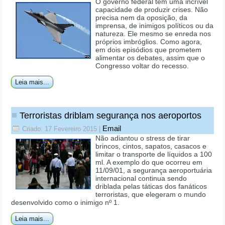
O governo federal tem uma incrível
capacidade de produzir crises. Não
precisa nem da oposição, da
imprensa, de inimigos políticos ou da
natureza. Ele mesmo se enreda nos
próprios imbróglios. Como agora,
em dois episódios que prometem
alimentar os debates, assim que o
Congresso voltar do recesso.
Leia mais...
Terroristas driblam segurança nos aeroportos
Email
Criado: 17 Fevereiro 2015
|
Não adiantou o stress de tirar
brincos, cintos, sapatos, casacos e
limitar o transporte de líquidos a 100
ml. A exemplo do que ocorreu em
11/09/01, a segurança aeroportuária
internacional continua sendo
driblada pelas táticas dos fanáticos
terroristas, que elegeram o mundo
desenvolvido como o inimigo nº 1.
Leia mais...