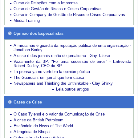
Curso de Relações com a Imprensa
Curso de Gestão de Riscos e Crises Corporativas
Curso in Company de Gestão de Riscos e Crises Corporativas
Media Training
Opinião dos Especialistas
A mídia não é guardiã da reputação pública de uma organização -
Jonathan Boddy
A crise é dos jornais e não do jornalismo - Gay Talese
Vazamento da BP: "Foi uma sucessão de erros" - Entrevista
Robert Dudley, CEO da BP
La prensa ya no vertebra la opinión pública
The Guardian: um jornal que tem causa
Newspapers and Thinking the Unthinkable - Clay Shirky
Leia outros artigos
Cases de Crise
O Caso Tylenol e o valor da Comunicação de Crise
A crise da British Petroleum
Escândalo do News of The World
A tragédia de Bhopal
O desastre do Exxon Valdez