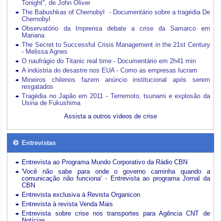
Tonight", de John Oliver
The Babushkas of Chernobyl - Documentário sobre a tragédia De
Chernobyl
Observatório da Imprensa debate a crise da Samarco em
Mariana
The Secret to Successful Crisis Management in the 21st Century
- Melissa Agnes
O naufrágio do Titanic real time - Documentário em 2h41 min
A indústria do desastre nos EUA - Como as empresas lucram
Mineiros chilenos fazem anúncio institucional após serem
resgatados
Tragédia no Japão em 2011 - Terremoto, tsunami e explosão da
Usina de Fukushima
Assista a outros vídeos de crise
Entrevistas
Entrevista ao Programa Mundo Corporativo da Rádio CBN
'Você não sabe para onde o governo caminha quando a
comunicação não funciona' - Entrevista ao programa Jornal da
CBN
Entrevista exclusiva à Revista Organicon
Entrevista à revista Venda Mais
Entrevista sobre crise nos transportes para Agência CNT de
Notícias