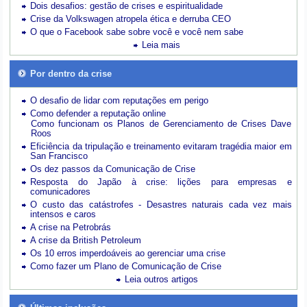
Dois desafios: gestão de crises e espiritualidade
Crise da Volkswagen atropela ética e derruba CEO
O que o Facebook sabe sobre você e você nem sabe
Leia mais
Por dentro da crise
O desafio de lidar com reputações em perigo
Como defender a reputação online
Como funcionam os Planos de Gerenciamento de Crises Dave
Roos
Eficiência da tripulação e treinamento evitaram tragédia maior em
San Francisco
Os dez passos da Comunicação de Crise
Resposta do Japão à crise: lições para empresas e
comunicadores
O custo das catástrofes -
Desastres naturais cada vez mais
intensos e caros
A crise na Petrobrás
A crise da British Petroleum
Os 10 erros imperdoáveis ao gerenciar uma crise
Como fazer um Plano de Comunicação de Crise
Leia outros artigos