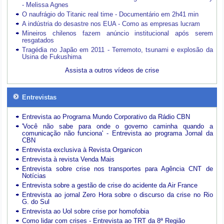
- Melissa Agnes
O naufrágio do Titanic real time - Documentário em 2h41 min
A indústria do desastre nos EUA - Como as empresas lucram
Mineiros chilenos fazem anúncio institucional após serem
resgatados
Tragédia no Japão em 2011 - Terremoto, tsunami e explosão da
Usina de Fukushima
Assista a outros vídeos de crise
Entrevistas
Entrevista ao Programa Mundo Corporativo da Rádio CBN
'Você não sabe para onde o governo caminha quando a
comunicação não funciona' - Entrevista ao programa Jornal da
CBN
Entrevista exclusiva à Revista Organicon
Entrevista à revista Venda Mais
Entrevista sobre crise nos transportes para Agência CNT de
Notícias
Entrevista sobre a gestão de crise do acidente da Air France
Entrevista ao jornal Zero Hora sobre o discurso da crise no Rio
G. do Sul
Entrevista ao Uol sobre crise por homofobia
Como lidar com crises - Entrevista ao TRT da 8ª Região