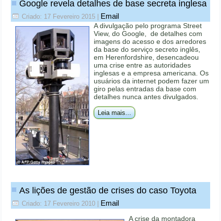
Google revela detalhes de base secreta inglesa
Email
Criado: 17 Fevereiro 2015
|
A divulgação pelo programa Street
View, do Google, de detalhes com
imagens do acesso e dos arredores
da base do serviço secreto inglês,
em Herenfordshire, desencadeou
uma crise entre as autoridades
inglesas e a empresa americana. Os
usuários da internet podem fazer um
giro pelas entradas da base com
detalhes nunca antes divulgados.
Leia mais...
As lições de gestão de crises do caso Toyota
Email
Criado: 17 Fevereiro 2010
|
A crise da montadora