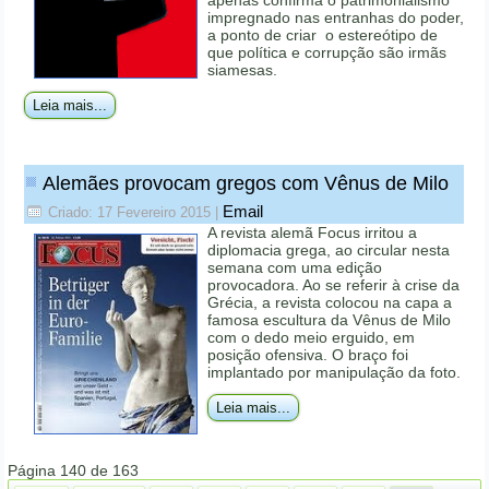
impregnado nas entranhas do poder,
a ponto de criar o estereótipo de
que política e corrupção são irmãs
siamesas.
Leia mais...
Alemães provocam gregos com Vênus de Milo
Email
Criado: 17 Fevereiro 2015
|
A revista alemã Focus irritou a
diplomacia grega, ao circular nesta
semana com uma edição
provocadora. Ao se referir à crise da
Grécia, a revista colocou na capa a
famosa escultura da Vênus de Milo
com o dedo meio erguido, em
posição ofensiva. O braço foi
implantado por manipulação da foto.
Leia mais...
Página 140 de 163