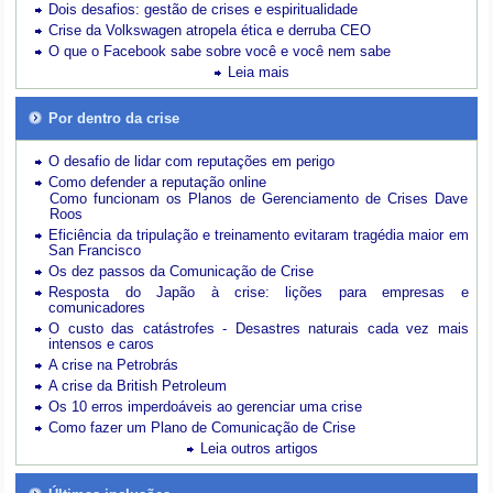
Dois desafios: gestão de crises e espiritualidade
Crise da Volkswagen atropela ética e derruba CEO
O que o Facebook sabe sobre você e você nem sabe
Leia mais
Por dentro da crise
O desafio de lidar com reputações em perigo
Como defender a reputação online
Como funcionam os Planos de Gerenciamento de Crises Dave
Roos
Eficiência da tripulação e treinamento evitaram tragédia maior em
San Francisco
Os dez passos da Comunicação de Crise
Resposta do Japão à crise: lições para empresas e
comunicadores
O custo das catástrofes -
Desastres naturais cada vez mais
intensos e caros
A crise na Petrobrás
A crise da British Petroleum
Os 10 erros imperdoáveis ao gerenciar uma crise
Como fazer um Plano de Comunicação de Crise
Leia outros artigos