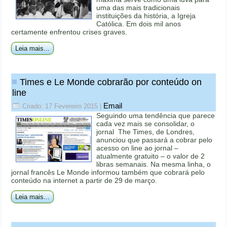
uma das mais tradicionais
instituições da história, a Igreja
Católica. Em dois mil anos
certamente enfrentou crises graves.
Leia mais...
Times e Le Monde cobrarão por conteúdo on
line
Email
Criado: 17 Fevereiro 2015
|
Seguindo uma tendência que parece
cada vez mais se consolidar, o
jornal The Times, de Londres,
anunciou que passará a cobrar pelo
acesso on line ao jornal –
atualmente gratuito – o valor de 2
libras semanais. Na mesma linha, o
jornal francês Le Monde informou também que cobrará pelo
conteúdo na internet a partir de 29 de março.
Leia mais...