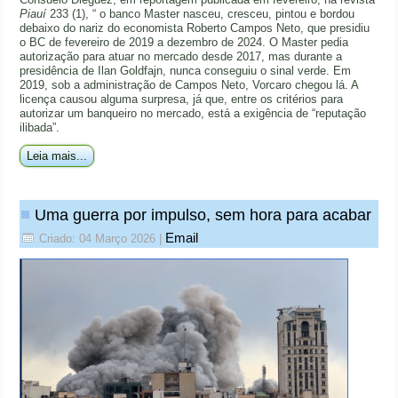
Piauí
233 (1), “ o banco Master nasceu, cresceu, pintou e bordou
debaixo do nariz do economista Roberto Campos Neto, que presidiu
o BC de fevereiro de 2019 a dezembro de 2024. O Master pedia
autorização para atuar no mercado desde 2017, mas durante a
presidência de Ilan Goldfajn, nunca conseguiu o sinal verde. Em
2019, sob a administração de Campos Neto, Vorcaro chegou lá. A
licença causou alguma surpresa, já que, entre os critérios para
autorizar um banqueiro no mercado, está a exigência de “reputação
ilibada”.
Leia mais...
Uma guerra por impulso, sem hora para acabar
Email
Criado: 04 Março 2026
|