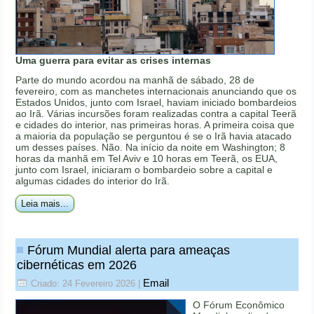
Uma guerra para evitar as crises internas
Parte do mundo acordou na manhã de sábado, 28 de
fevereiro, com as manchetes internacionais anunciando que os
Estados Unidos, junto com Israel, haviam iniciado bombardeios
ao Irã. Várias incursões foram realizadas contra a capital Teerã
e cidades do interior, nas primeiras horas. A primeira coisa que
a maioria da população se perguntou é se o Irã havia atacado
um desses países. Não. Na início da noite em Washington; 8
horas da manhã em Tel Aviv e 10 horas em Teerã, os EUA,
junto com Israel, iniciaram o bombardeio sobre a capital e
algumas cidades do interior do Irã.
Leia mais...
Fórum Mundial alerta para ameaças
cibernéticas em 2026
Email
Criado: 24 Fevereiro 2026
|
O Fórum Econômico