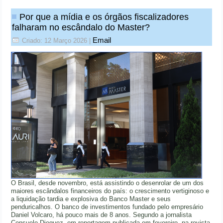
Por que a mídia e os órgãos fiscalizadores
falharam no escândalo do Master?
Email
Criado: 12 Março 2026
|
O Brasil, desde novembro, está assistindo o desenrolar de um dos
maiores escândalos financeiros do país: o crescimento vertiginoso e
a liquidação tardia e explosiva do Banco Master e seus
penduricalhos. O banco de investimentos fundado pelo empresário
Daniel Volcaro, há pouco mais de 8 anos. Segundo a jornalista
Consuelo Dieguez, em reportagem publicada em fevereiro, na revista