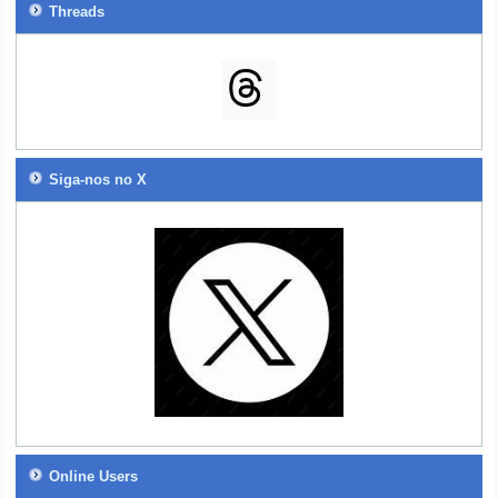
Threads
Siga-nos no X
Online Users