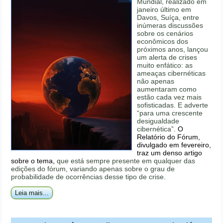
Mundial, realizado em
janeiro último em
Davos, Suíça, entre
inúmeras discussões
sobre os cenários
econômicos dos
próximos anos, lançou
um alerta de crises
muito enfático: as
ameaças cibernéticas
não apenas
aumentaram como
estão cada vez mais
sofisticadas. E adverte
“para uma crescente
desigualdade
cibernética”.
O
Relatório do Fórum,
divulgado em fevereiro,
traz um denso artigo
sobre o tema,
que está sempre presente em qualquer das
edições do fórum, variando apenas sobre o grau de
probabilidade de ocorrências desse tipo de crise.
Leia mais...