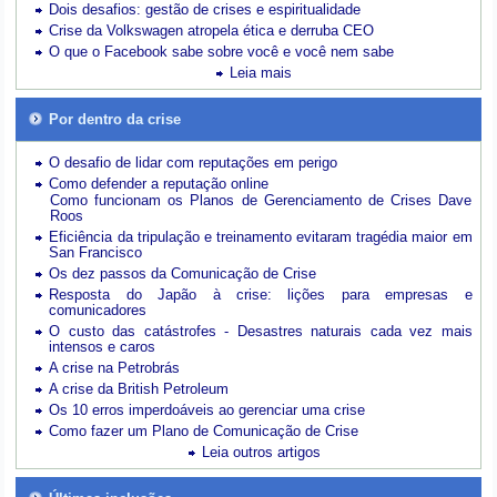
Dois desafios: gestão de crises e espiritualidade
Crise da Volkswagen atropela ética e derruba CEO
O que o Facebook sabe sobre você e você nem sabe
Leia mais
Por dentro da crise
O desafio de lidar com reputações em perigo
Como defender a reputação online
Como funcionam os Planos de Gerenciamento de Crises Dave
Roos
Eficiência da tripulação e treinamento evitaram tragédia maior em
San Francisco
Os dez passos da Comunicação de Crise
Resposta do Japão à crise: lições para empresas e
comunicadores
O custo das catástrofes -
Desastres naturais cada vez mais
intensos e caros
A crise na Petrobrás
A crise da British Petroleum
Os 10 erros imperdoáveis ao gerenciar uma crise
Como fazer um Plano de Comunicação de Crise
Leia outros artigos