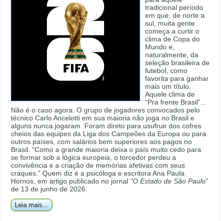
tradicional período
em que, de norte a
sul, muita gente
começa a curtir o
clima de Copa do
Mundo e,
naturalmente, da
seleção brasileira de
futebol, como
favorita para ganhar
mais um título.
Aquele clima de
“Pra frente Brasil”...
Não é o caso agora. O grupo de jogadores convocados pelo
técnico Carlo Ancelotti em sua maioria não joga no Brasil e
alguns nunca jogaram. Foram direto para usufruir dos cofres
cheios das equipes da Liga dos Campeões da Europa ou para
outros países, com salários bem superiores aos pagos no
Brasil. “Como a grande maioria deixa o país muito cedo para
se formar sob a lógica europeia, o torcedor perdeu a
convivência e a criação de memórias afetivas com seus
craques.” Quem diz é a psicóloga e escritora Ana Paula
Hornos, em artigo publicado no jornal
“O Estado de São Paul
o”
de 13 de junho de 2026.
Leia mais...