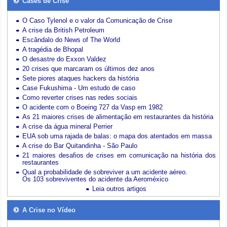
Cases de Crise
O Caso Tylenol e o valor da Comunicação de Crise
A crise da British Petroleum
Escândalo do News of The World
A tragédia de Bhopal
O desastre do Exxon Valdez
20 crises que marcaram os últimos dez anos
Sete piores ataques hackers da história
Case Fukushima - Um estudo de caso
Como reverter crises nas redes sociais
O acidente com o Boeing 727 da Vasp em 1982
As 21 maiores crises de alimentação em restaurantes da história
A crise da água mineral Perrier
EUA sob uma rajada de balas: o mapa dos atentados em massa
A crise do Bar Quitandinha - São Paulo
21 maiores desafios de crises em comunicação na história dos
restaurantes
Qual a probabilidade de sobreviver a um acidente aéreo.
Os 103 sobreviventes do acidente da Aeroméxico
Leia outros artigos
A Crise no Vídeo