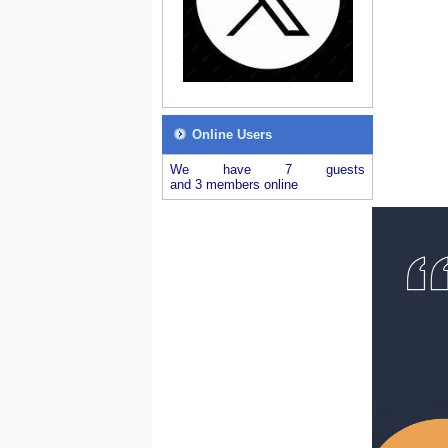
Online Users
We have 7 guests
and 3 members online