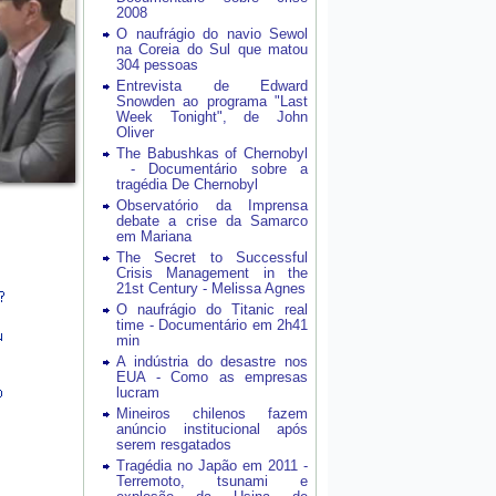
2008
O naufrágio do navio Sewol
na Coreia do Sul que matou
304 pessoas
Entrevista de Edward
Snowden ao programa "Last
Week Tonight", de John
Oliver
The Babushkas of Chernobyl
- Documentário sobre a
tragédia De Chernobyl
Observatório da Imprensa
debate a crise da Samarco
em Mariana
The Secret to Successful
Crisis Management in the
21st Century - Melissa Agnes
O naufrágio do Titanic real
time - Documentário em 2h41
min
A indústria do desastre nos
EUA - Como as empresas
lucram
Mineiros chilenos fazem
anúncio institucional após
serem resgatados
Tragédia no Japão em 2011 -
Terremoto, tsunami e