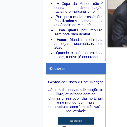
A Copa do Mundo não é
nossa: discriminação,
racismo e mercantilismo
Por que a mídia e os órgãos
fiscalizadores falharam no
escândalo do Master?
Uma guerra por impulso,
sem hora para acabar
Fórum Mundial alerta para
ameaças cibernéticas em
2026
Quando o país naturaliza a
morte, a crise já aconteceu
Livros
Gestão de Crises e Comunicação
Já está disponível a 3ª edição do
livro, atualizada com as
últimas crises ocorridas no Brasil
e no mundo; com mais
um capítulo sobre "Fake News" e
pós-verdade