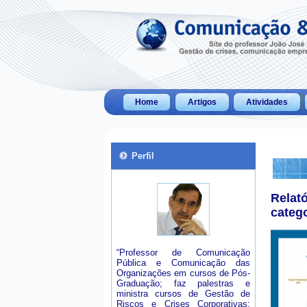
Home
Artigos
Atividades
Perfil
Relat
categ
“Professor de Comunicação
Pública e Comunicação das
Organizações em cursos de Pós-
Graduação; faz palestras e
ministra cursos de Gestão de
Riscos e Crises Corporativas;