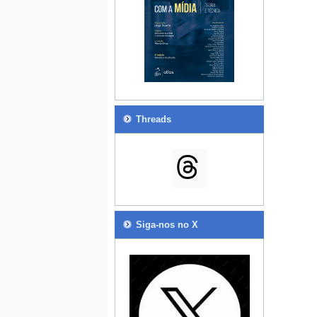
Threads
Siga-nos no X