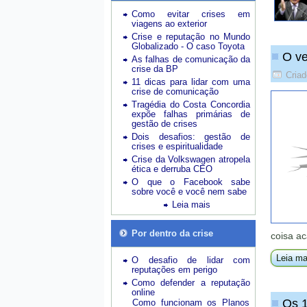
Como evitar crises em
viagens ao exterior
Crise e reputação no Mundo
Globalizado - O caso Toyota
O ve
As falhas de comunicação da
crise da BP
Criad
11 dicas para lidar com uma
crise de comunicação
Tragédia do Costa Concordia
expõe falhas primárias de
gestão de crises
Dois desafios: gestão de
crises e espiritualidade
Crise da Volkswagen atropela
ética e derruba CEO
O que o Facebook sabe
sobre você e você nem sabe
Leia mais
Por dentro da crise
coisa a
Leia ma
O desafio de lidar com
reputações em perigo
Como defender a reputação
online
Os 1
Como funcionam os Planos