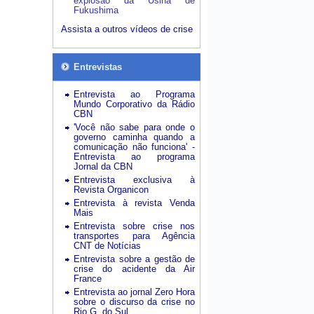
explosão da Usina de
Fukushima
Assista a outros vídeos de crise
Entrevistas
Entrevista ao Programa
Mundo Corporativo da Rádio
CBN
'Você não sabe para onde o
governo caminha quando a
comunicação não funciona' -
Entrevista ao programa
Jornal da CBN
Entrevista exclusiva à
Revista Organicon
Entrevista à revista Venda
Mais
Entrevista sobre crise nos
transportes para Agência
CNT de Notícias
Entrevista sobre a gestão de
crise do acidente da Air
France
Entrevista ao jornal Zero Hora
sobre o discurso da crise no
Rio G. do Sul