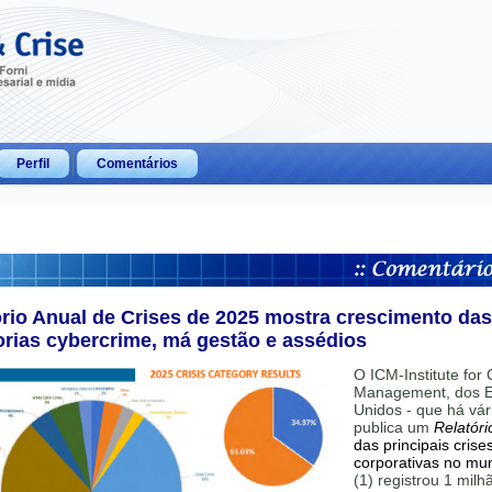
Perfil
Comentários
ório Anual de Crises de 2025 mostra crescimento das
orias cybercrime, má gestão e assédios
O ICM-Institute for C
Management, dos E
Unidos - que há vár
publica um
Relatóri
das principais crise
corporativas no mu
(1) registrou 1 mil