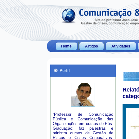
Home
Artigos
Atividades
Perfil
Relat
categ
“Professor de Comunicação
Pública e Comunicação das
Organizações em cursos de Pós-
Graduação; faz palestras e
ministra cursos de Gestão de
Riscos e Crises Corporativas;