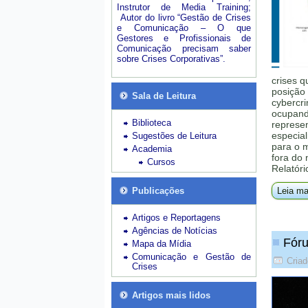
Instrutor de Media Training;
Autor do livro “Gestão de Crises
e Comunicação – O que
Gestores e Profissionais de
Comunicação precisam saber
sobre Crises Corporativas”.
crises q
posição 
Sala de Leitura
cybercri
ocupando
Biblioteca
represe
especial
Sugestões de Leitura
para o 
Academia
fora do
Cursos
Relatóri
Publicações
Leia ma
Artigos e Reportagens
Agências de Notícias
Fóru
Mapa da Mídia
Comunicação e Gestão de
Criad
Crises
Artigos mais lidos