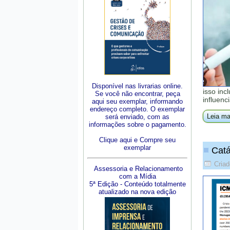
Disponível nas livrarias online.
isso inc
Se você não encontrar, peça
influenc
aqui seu exemplar, informando
endereço completo. O exemplar
Leia ma
será enviado, com as
informações sobre o pagamento.
Clique aqui e Compre seu
exemplar
Catá
Cria
Assessoria e Relacionamento
com a Mídia
5ª Edição - Conteúdo totalmente
atualizado na nova edição