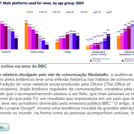
 online na terra da BBC
 relatório divulgado pelo site de comunicação
Mediatalks
,
a audiência
mo pelos britânicos teve uma inflexão histórica nos hábitos de consumo
'A edição do novo relatório anual produzido pelo
Ofcom (The Office of
cations),
órgão britânico regulador de comunicações, constatou pela 
sde que o acompanhamento passou a ser feito, que mais pessoas se 
ternet do que pela TV, um resultado que impressiona em um país que d
teve seu jornalismo dominado pela emissora pública BBC.’’ O artigo, 
 de Luciana Gurgel*, mostra uma tendência mundial de grandes altera
corndo no mundo, na forma como as pessoas acompanham notícias. In
is...