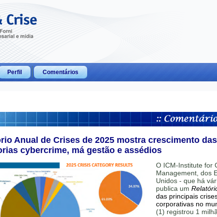
Perfil
Comentários
ório Anual de Crises de 2025 mostra crescimento das
orias cybercrime, má gestão e assédios
O ICM-Institute for C
Management, dos E
Unidos - que há vár
publica um
Relatóri
das principais crise
corporativas no mu
(1) registrou 1 mil