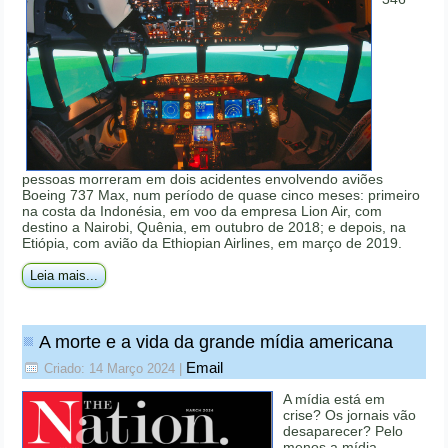
pessoas morreram em dois acidentes envolvendo aviões
Boeing 737 Max, num período de quase cinco meses: primeiro
na costa da Indonésia, em voo da empresa Lion Air, com
destino a Nairobi, Quênia, em outubro de 2018; e depois, na
Etiópia, com avião da Ethiopian Airlines, em março de 2019.
Leia mais...
A morte e a vida da grande mídia americana
Email
Criado: 14 Março 2024
|
A mídia está em
crise? Os jornais vão
desaparecer? Pelo
menos a mídia