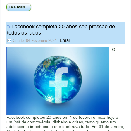
Leia mais...
Facebook completa 20 anos sob pressão de
todos os lados
Email
Criado: 04 Fevereiro 2024
|
O
Facebook completou 20 anos em 4 de fevereiro, mas hoje é
um ímã de controvérsia, dinheiro e crises, tanto quanto um
adolescente impetuoso e que quebrava tudo. Em 31 de janeiro,