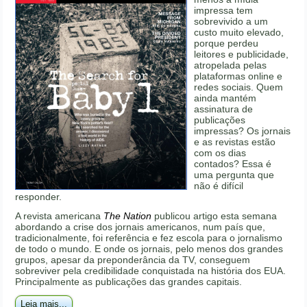
impressa tem
sobrevivido a um
custo muito elevado,
porque perdeu
leitores e publicidade,
atropelada pelas
plataformas online e
redes sociais. Quem
ainda mantém
assinatura de
publicações
impressas? Os jornais
e as revistas estão
com os dias
contados? Essa é
uma pergunta que
não é difícil
responder.
A revista americana
The Nation
publicou artigo esta semana
abordando a crise dos jornais americanos, num país que,
tradicionalmente, foi referência e fez escola para o jornalismo
de todo o mundo. E onde os jornais, pelo menos dos grandes
grupos, apesar da preponderância da TV, conseguem
sobreviver pela credibilidade conquistada na história dos EUA.
Principalmente as publicações das grandes capitais.
Leia mais...