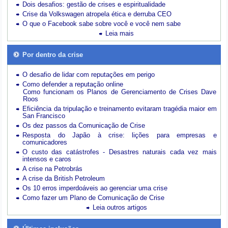
Dois desafios: gestão de crises e espiritualidade
Crise da Volkswagen atropela ética e derruba CEO
O que o Facebook sabe sobre você e você nem sabe
Leia mais
Por dentro da crise
O desafio de lidar com reputações em perigo
Como defender a reputação online
Como funcionam os Planos de Gerenciamento de Crises Dave
Roos
Eficiência da tripulação e treinamento evitaram tragédia maior em
San Francisco
Os dez passos da Comunicação de Crise
Resposta do Japão à crise: lições para empresas e
comunicadores
O custo das catástrofes -
Desastres naturais cada vez mais
intensos e caros
A crise na Petrobrás
A crise da British Petroleum
Os 10 erros imperdoáveis ao gerenciar uma crise
Como fazer um Plano de Comunicação de Crise
Leia outros artigos