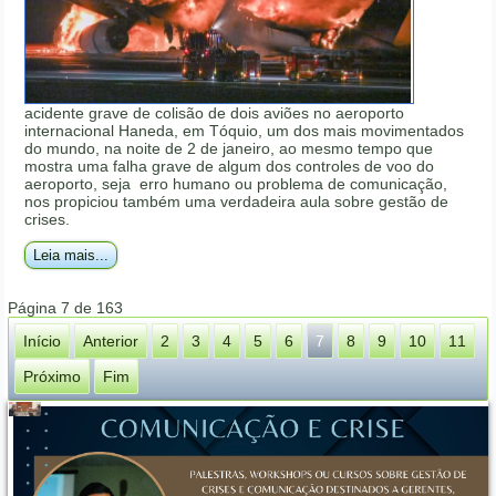
acidente grave de colisão de dois aviões no aeroporto
internacional Haneda, em Tóquio, um dos mais movimentados
do mundo, na noite de 2 de janeiro, ao mesmo tempo que
mostra uma falha grave de algum dos controles de voo do
aeroporto, seja erro humano ou problema de comunicação,
nos propiciou também uma verdadeira aula sobre gestão de
crises.
Leia mais...
Página 7 de 163
Início
Anterior
2
3
4
5
6
7
8
9
10
11
Próximo
Fim