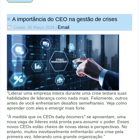
A importância do CEO na gestão de crises
Email
Criado: 05 Março 2024
|
"Liderar uma empresa inteira durante uma crise testará suas
habilidades de liderança como nada mais. Felizmente, outros
antes de você enfrentaram desafios semelhantes. Veja como
aprender com eles e emergir mais forte.
“À medida que os CEOs
baby boomers*
se aposentam, uma
nova vaga de líderes está pronta para assumir o poder. Esses
novos CEOs estão cheios de novas ideias e perspectivas. No
entanto, muitos inevitavelmente enfrentarão uma crise pela
primeira vez, liderando uma grande organização.”