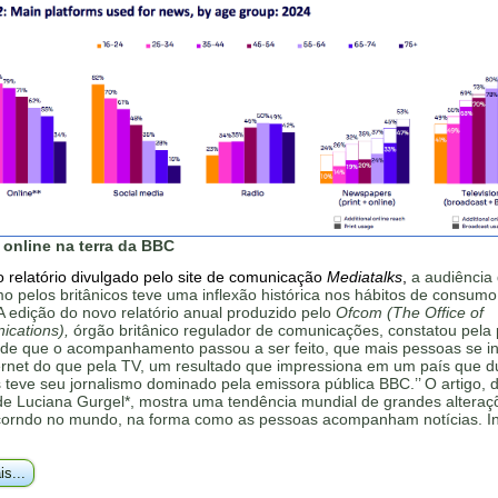
 online na terra da BBC
 relatório divulgado pelo site de comunicação
Mediatalks
,
a audiência
mo pelos britânicos teve uma inflexão histórica nos hábitos de consumo
'A edição do novo relatório anual produzido pelo
Ofcom (The Office of
cations),
órgão britânico regulador de comunicações, constatou pela 
sde que o acompanhamento passou a ser feito, que mais pessoas se 
ternet do que pela TV, um resultado que impressiona em um país que d
teve seu jornalismo dominado pela emissora pública BBC.’’ O artigo, 
 de Luciana Gurgel*, mostra uma tendência mundial de grandes altera
corndo no mundo, na forma como as pessoas acompanham notícias. In
is...