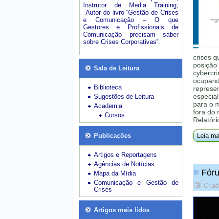
Instrutor de Media Training;
Autor do livro “Gestão de Crises
e Comunicação – O que
Gestores e Profissionais de
Comunicação precisam saber
sobre Crises Corporativas”.
crises q
posição 
Sala de Leitura
cybercri
ocupando
Biblioteca
represe
especial
Sugestões de Leitura
para o 
Academia
fora do
Cursos
Relatóri
Publicações
Leia ma
Artigos e Reportagens
Agências de Notícias
Fóru
Mapa da Mídia
Comunicação e Gestão de
Criad
Crises
Artigos mais lidos