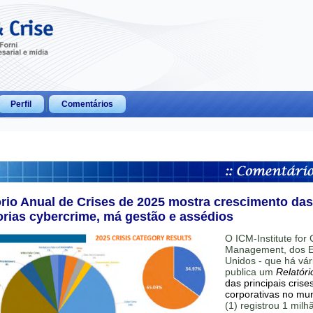
Perfil
Comentários
ório Anual de Crises de 2025 mostra crescimento das
orias cybercrime, má gestão e assédios
O ICM-Institute for C
Management, dos E
Unidos - que há vár
publica um
Relatóri
das principais crise
corporativas no mu
(1) registrou 1 mil