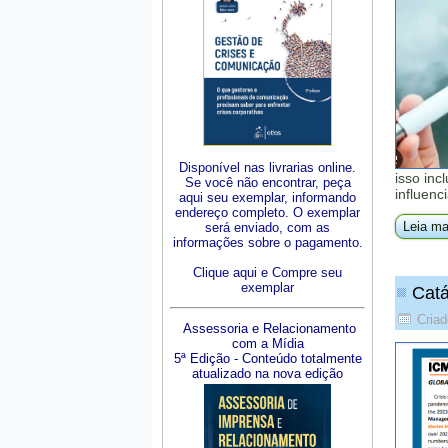
Disponível nas livrarias online.
isso inc
Se você não encontrar, peça
influenc
aqui seu exemplar, informando
endereço completo. O exemplar
Leia ma
será enviado, com as
informações sobre o pagamento.
Clique aqui e Compre seu
exemplar
Catá
Cria
Assessoria e Relacionamento
com a Mídia
5ª Edição - Conteúdo totalmente
atualizado na nova edição