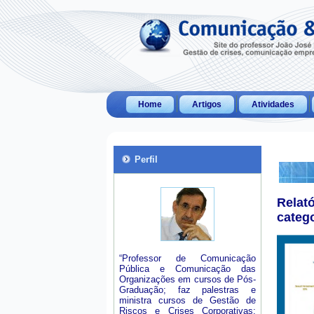
Home
Artigos
Atividades
Perfil
Relat
categ
“Professor de Comunicação
Pública e Comunicação das
Organizações em cursos de Pós-
Graduação; faz palestras e
ministra cursos de Gestão de
Riscos e Crises Corporativas;