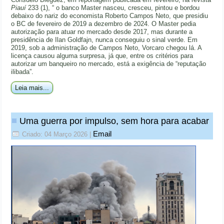
Piauí
233 (1), “ o banco Master nasceu, cresceu, pintou e bordou
debaixo do nariz do economista Roberto Campos Neto, que presidiu
o BC de fevereiro de 2019 a dezembro de 2024. O Master pedia
autorização para atuar no mercado desde 2017, mas durante a
presidência de Ilan Goldfajn, nunca conseguiu o sinal verde. Em
2019, sob a administração de Campos Neto, Vorcaro chegou lá. A
licença causou alguma surpresa, já que, entre os critérios para
autorizar um banqueiro no mercado, está a exigência de “reputação
ilibada”.
Leia mais...
Uma guerra por impulso, sem hora para acabar
Email
Criado: 04 Março 2026
|