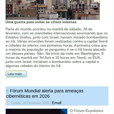
Uma guerra para evitar as crises internas
Parte do mundo acordou na manhã de sábado, 28 de
fevereiro, com as manchetes internacionais anunciando que os
Estados Unidos, junto com Israel, haviam iniciado bombardeios
ao Irã. Várias incursões foram realizadas contra a capital Teerã
e cidades do interior, nas primeiras horas. A primeira coisa que
a maioria da população se perguntou é se o Irã havia atacado
um desses países. Não. Na início da noite em Washington; 8
horas da manhã em Tel Aviv e 10 horas em Teerã, os EUA,
junto com Israel, iniciaram o bombardeio sobre a capital e
algumas cidades do interior do Irã.
Leia mais...
Fórum Mundial alerta para ameaças
cibernéticas em 2026
Email
Criado: 24 Fevereiro 2026
|
O Fórum Econômico