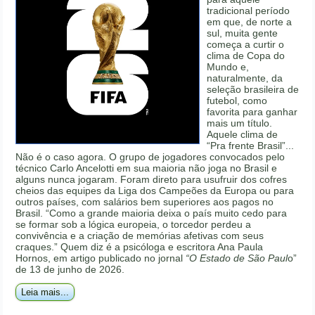
tradicional período
em que, de norte a
sul, muita gente
começa a curtir o
clima de Copa do
Mundo e,
naturalmente, da
seleção brasileira de
futebol, como
favorita para ganhar
mais um título.
Aquele clima de
“Pra frente Brasil”...
Não é o caso agora. O grupo de jogadores convocados pelo
técnico Carlo Ancelotti em sua maioria não joga no Brasil e
alguns nunca jogaram. Foram direto para usufruir dos cofres
cheios das equipes da Liga dos Campeões da Europa ou para
outros países, com salários bem superiores aos pagos no
Brasil. “Como a grande maioria deixa o país muito cedo para
se formar sob a lógica europeia, o torcedor perdeu a
convivência e a criação de memórias afetivas com seus
craques.” Quem diz é a psicóloga e escritora Ana Paula
Hornos, em artigo publicado no jornal
“O Estado de São Paul
o”
de 13 de junho de 2026.
Leia mais...