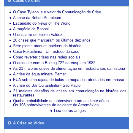
Cases de Crise
O Caso Tylenol e o valor da Comunicação de Crise
A crise da British Petroleum
Escândalo do News of The World
A tragédia de Bhopal
O desastre do Exxon Valdez
20 crises que marcaram os últimos dez anos
Sete piores ataques hackers da história
Case Fukushima - Um estudo de caso
Como reverter crises nas redes sociais
O acidente com o Boeing 727 da Vasp em 1982
As 21 maiores crises de alimentação em restaurantes da história
A crise da água mineral Perrier
EUA sob uma rajada de balas: o mapa dos atentados em massa
A crise do Bar Quitandinha - São Paulo
21 maiores desafios de crises em comunicação na história dos
restaurantes
Qual a probabilidade de sobreviver a um acidente aéreo.
Os 103 sobreviventes do acidente da Aeroméxico
Leia outros artigos
A Crise no Vídeo