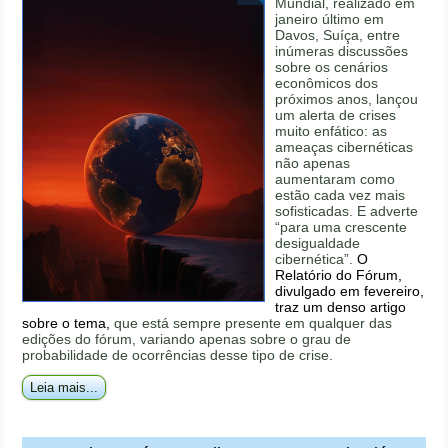
Mundial, realizado em
janeiro último em
Davos, Suíça, entre
inúmeras discussões
sobre os cenários
econômicos dos
próximos anos, lançou
um alerta de crises
muito enfático: as
ameaças cibernéticas
não apenas
aumentaram como
estão cada vez mais
sofisticadas. E adverte
“para uma crescente
desigualdade
cibernética”.
O
Relatório do Fórum,
divulgado em fevereiro,
traz um denso artigo
sobre o tema,
que está sempre presente em qualquer das
edições do fórum, variando apenas sobre o grau de
probabilidade de ocorrências desse tipo de crise.
Leia mais...