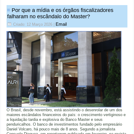
Por que a mídia e os órgãos fiscalizadores
falharam no escândalo do Master?
Email
Criado: 12 Março 2026
|
O Brasil, desde novembro, está assistindo o desenrolar de um dos
maiores escândalos financeiros do país: o crescimento vertiginoso e
a liquidação tardia e explosiva do Banco Master e seus
penduricalhos. O banco de investimentos fundado pelo empresário
Daniel Volcaro, há pouco mais de 8 anos. Segundo a jornalista
Consuelo Dieguez, em reportagem publicada em fevereiro, na revista