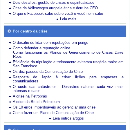
Dois desafios: gestão de crises e espiritualidade
Crise da Volkswagen atropela ética e derruba CEO
O que o Facebook sabe sobre você e você nem sabe
Leia mais
Por dentro da crise
O desafio de lidar com reputações em perigo
Como defender a reputação online
Como funcionam os Planos de Gerenciamento de Crises Dave
Roos
Eficiência da tripulação e treinamento evitaram tragédia maior em
San Francisco
Os dez passos da Comunicação de Crise
Resposta do Japão à crise: lições para empresas e
comunicadores
O custo das catástrofes -
Desastres naturais cada vez mais
intensos e caros
A crise na Petrobrás
A crise da British Petroleum
Os 10 erros imperdoáveis ao gerenciar uma crise
Como fazer um Plano de Comunicação de Crise
Leia outros artigos