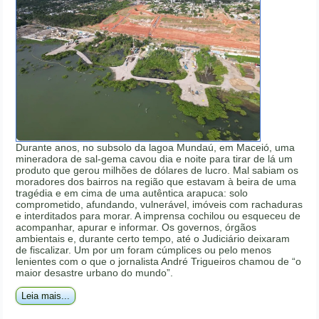
Durante anos, no subsolo da lagoa Mundaú, em Maceió, uma
mineradora de sal-gema cavou dia e noite para tirar de lá um
produto que gerou milhões de dólares de lucro. Mal sabiam os
moradores dos bairros na região que estavam à beira de uma
tragédia e em cima de uma autêntica arapuca: solo
comprometido, afundando, vulnerável, imóveis com rachaduras
e interditados para morar. A imprensa cochilou ou esqueceu de
acompanhar, apurar e informar. Os governos, órgãos
ambientais e, durante certo tempo, até o Judiciário deixaram
de fiscalizar. Um por um foram cúmplices ou pelo menos
lenientes com o que o jornalista André Trigueiros chamou de “o
maior desastre urbano do mundo”.
Leia mais...