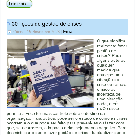
Leia mais...
30 lições de gestão de crises
Email
Criado: 15 Novembro 2023
|
O que significa
realmente fazer
gestão de
crises? Para
alguns autores,
qualquer
medida que
antecipe uma
situação de
crise ou remova
o risco ou
incerteza de
uma situação
dada, e em
razão disso
permita a você ter mais controle sobre o destino da
organização. Para outros, pode ser o estudo de como as crises
ocorrem e o que pode ser feito para preveni-las ou fazer com
que, se ocorrerem, o impacto delas seja menos negativo. Para
desmistificar o que é fazer gestão de crises, basta dizer que o