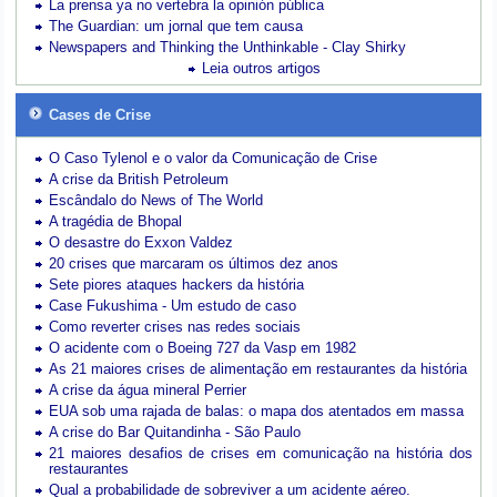
La prensa ya no vertebra la opinión pública
The Guardian: um jornal que tem causa
Newspapers and Thinking the Unthinkable - Clay Shirky
Leia outros artigos
Cases de Crise
O Caso Tylenol e o valor da Comunicação de Crise
A crise da British Petroleum
Escândalo do News of The World
A tragédia de Bhopal
O desastre do Exxon Valdez
20 crises que marcaram os últimos dez anos
Sete piores ataques hackers da história
Case Fukushima - Um estudo de caso
Como reverter crises nas redes sociais
O acidente com o Boeing 727 da Vasp em 1982
As 21 maiores crises de alimentação em restaurantes da história
A crise da água mineral Perrier
EUA sob uma rajada de balas: o mapa dos atentados em massa
A crise do Bar Quitandinha - São Paulo
21 maiores desafios de crises em comunicação na história dos
restaurantes
Qual a probabilidade de sobreviver a um acidente aéreo.