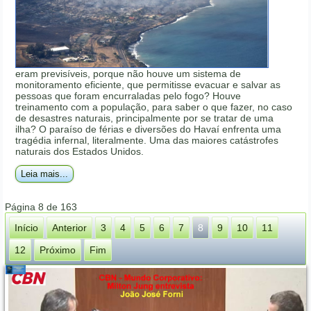
eram previsíveis, porque não houve um sistema de
monitoramento eficiente, que permitisse evacuar e salvar as
pessoas que foram encurraladas pelo fogo? Houve
treinamento com a população, para saber o que fazer, no caso
de desastres naturais, principalmente por se tratar de uma
ilha? O paraíso de férias e diversões do Havaí enfrenta uma
tragédia infernal, literalmente. Uma das maiores catástrofes
naturais dos Estados Unidos.
Leia mais...
Página 8 de 163
Início
Anterior
3
4
5
6
7
8
9
10
11
12
Próximo
Fim