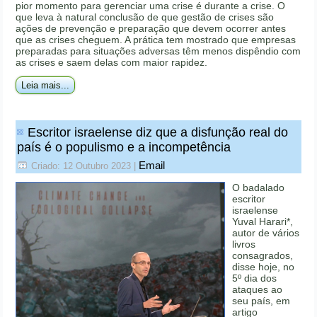
pior momento para gerenciar uma crise é durante a crise. O
que leva à natural conclusão de que gestão de crises são
ações de prevenção e preparação que devem ocorrer antes
que as crises cheguem. A prática tem mostrado que empresas
preparadas para situações adversas têm menos dispêndio com
as crises e saem delas com maior rapidez.
Leia mais...
Escritor israelense diz que a disfunção real do
país é o populismo e a incompetência
Email
Criado: 12 Outubro 2023
|
O badalado
escritor
israelense
Yuval Harari*,
autor de vários
livros
consagrados,
disse hoje, no
5º dia dos
ataques ao
seu país, em
artigo