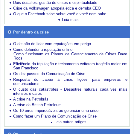
Dois desafios: gestão de crises e espiritualidade
Crise da Volkswagen atropela ética e derruba CEO
O que o Facebook sabe sobre você e você nem sabe
Leia mais
Por dentro da crise
O desafio de lidar com reputações em perigo
Como defender a reputação online
Como funcionam os Planos de Gerenciamento de Crises Dave
Roos
Eficiência da tripulação e treinamento evitaram tragédia maior em
San Francisco
Os dez passos da Comunicação de Crise
Resposta do Japão à crise: lições para empresas e
comunicadores
O custo das catástrofes -
Desastres naturais cada vez mais
intensos e caros
A crise na Petrobrás
A crise da British Petroleum
Os 10 erros imperdoáveis ao gerenciar uma crise
Como fazer um Plano de Comunicação de Crise
Leia outros artigos