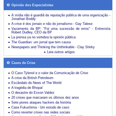
Opinião dos Especialistas
A mídia não é guardiã da reputação pública de uma organização -
Jonathan Boddy
A crise é dos jornais e não do jornalismo - Gay Talese
Vazamento da BP: "Foi uma sucessão de erros" - Entrevista
Robert Dudley, CEO da BP
La prensa ya no vertebra la opinión pública
The Guardian: um jornal que tem causa
Newspapers and Thinking the Unthinkable - Clay Shirky
Leia outros artigos
Cases de Crise
O Caso Tylenol e o valor da Comunicação de Crise
A crise da British Petroleum
Escândalo do News of The World
A tragédia de Bhopal
O desastre do Exxon Valdez
20 crises que marcaram os últimos dez anos
Sete piores ataques hackers da história
Case Fukushima - Um estudo de caso
Como reverter crises nas redes sociais