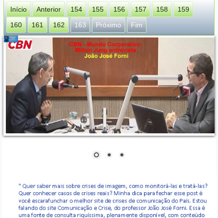
Início
Anterior
154
155
156
157
158
159
160
161
162
163
Próximo
Fim