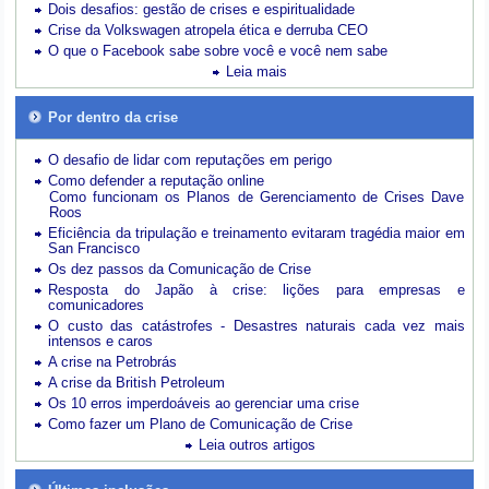
Dois desafios: gestão de crises e espiritualidade
Crise da Volkswagen atropela ética e derruba CEO
O que o Facebook sabe sobre você e você nem sabe
Leia mais
Por dentro da crise
O desafio de lidar com reputações em perigo
Como defender a reputação online
Como funcionam os Planos de Gerenciamento de Crises Dave
Roos
Eficiência da tripulação e treinamento evitaram tragédia maior em
San Francisco
Os dez passos da Comunicação de Crise
Resposta do Japão à crise: lições para empresas e
comunicadores
O custo das catástrofes -
Desastres naturais cada vez mais
intensos e caros
A crise na Petrobrás
A crise da British Petroleum
Os 10 erros imperdoáveis ao gerenciar uma crise
Como fazer um Plano de Comunicação de Crise
Leia outros artigos