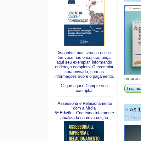
Disponível nas livrarias online.
Se você não encontrar, peça
aqui seu exemplar, informando
endereço completo. O exemplar
será enviado, com as
informações sobre o pagamento.
empresa
Clique aqui e Compre seu
Leia ma
exemplar
Assessoria e Relacionamento
com a Mídia
As 1
5ª Edição - Conteúdo totalmente
atualizado na nova edição
Criad