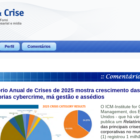
Perfil
Comentários
ório Anual de Crises de 2025 mostra crescimento das
orias cybercrime, má gestão e assédios
O ICM-Institute for C
Management, dos E
Unidos - que há vár
publica um
Relatóri
das principais crise
corporativas no mu
(1) registrou 1 mil