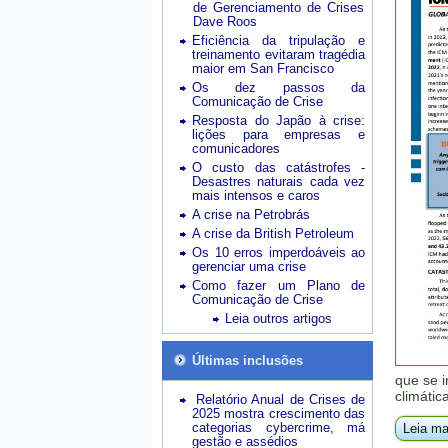
de Gerenciamento de Crises
Dave Roos
Eficiência da tripulação e
treinamento evitaram tragédia
maior em San Francisco
Os dez passos da
Comunicação de Crise
Resposta do Japão à crise:
lições para empresas e
comunicadores
O custo das catástrofes -
Desastres naturais cada vez
mais intensos e caros
A crise na Petrobrás
A crise da British Petroleum
Os 10 erros imperdoáveis ao
gerenciar uma crise
Como fazer um Plano de
Comunicação de Crise
Leia outros artigos
Últimas inclusões
que se 
climáti
Relatório Anual de Crises de
2025 mostra crescimento das
categorias cybercrime, má
Leia ma
gestão e assédios