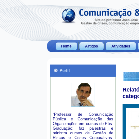
Home
Artigos
Atividades
Perfil
Relat
categ
“Professor de Comunicação
Pública e Comunicação das
Organizações em cursos de Pós-
Graduação; faz palestras e
ministra cursos de Gestão de
Riscos e Crises Corporativas;