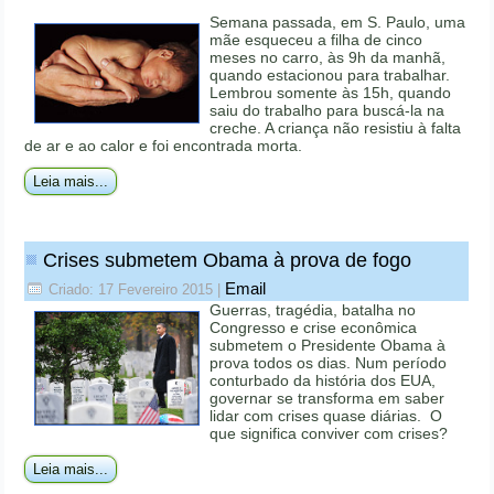
Semana passada, em S. Paulo, uma
mãe esqueceu a filha de cinco
meses no carro, às 9h da manhã,
quando estacionou para trabalhar.
Lembrou somente às 15h, quando
saiu do trabalho para buscá-la na
creche. A criança não resistiu à falta
de ar e ao calor e foi encontrada morta.
Leia mais...
Crises submetem Obama à prova de fogo
Email
Criado: 17 Fevereiro 2015
|
Guerras, tragédia, batalha no
Congresso e crise econômica
submetem o Presidente Obama à
prova todos os dias. Num período
conturbado da história dos EUA,
governar se transforma em saber
lidar com crises quase diárias. O
que significa conviver com crises?
Leia mais...