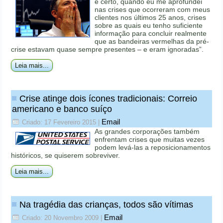
é certo, quando eu me aprofundei
nas crises que ocorreram com meus
clientes nos últimos 25 anos, crises
sobre as quais eu tenho suficiente
informação para concluir realmente
que as bandeiras vermelhas da pré-
crise estavam quase sempre presentes – e eram ignoradas”.
Leia mais...
Crise atinge dois ícones tradicionais: Correio
americano e banco suíço
Email
Criado: 17 Fevereiro 2015
|
As grandes corporações também
enfrentam crises que muitas vezes
podem levá-las a reposicionamentos
históricos, se quiserem sobreviver.
Leia mais...
Na tragédia das crianças, todos são vítimas
Email
Criado: 20 Novembro 2009
|