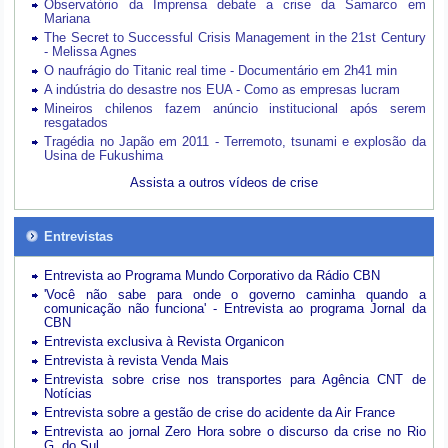
Observatório da Imprensa debate a crise da Samarco em
Mariana
The Secret to Successful Crisis Management in the 21st Century
- Melissa Agnes
O naufrágio do Titanic real time - Documentário em 2h41 min
A indústria do desastre nos EUA - Como as empresas lucram
Mineiros chilenos fazem anúncio institucional após serem
resgatados
Tragédia no Japão em 2011 - Terremoto, tsunami e explosão da
Usina de Fukushima
Assista a outros vídeos de crise
Entrevistas
Entrevista ao Programa Mundo Corporativo da Rádio CBN
'Você não sabe para onde o governo caminha quando a
comunicação não funciona' - Entrevista ao programa Jornal da
CBN
Entrevista exclusiva à Revista Organicon
Entrevista à revista Venda Mais
Entrevista sobre crise nos transportes para Agência CNT de
Notícias
Entrevista sobre a gestão de crise do acidente da Air France
Entrevista ao jornal Zero Hora sobre o discurso da crise no Rio
G. do Sul