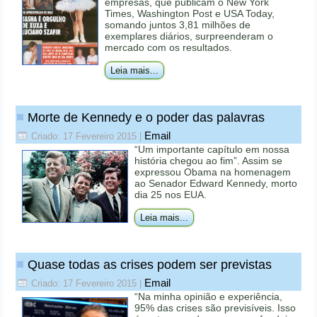
empresas, que publicam o New York
Times, Washington Post e USA Today,
somando juntos 3,81 milhões de
exemplares diários, surpreenderam o
mercado com os resultados.
Leia mais...
Morte de Kennedy e o poder das palavras
Email
Criado: 17 Fevereiro 2015
|
“Um importante capítulo em nossa
história chegou ao fim”. Assim se
expressou Obama na homenagem
ao Senador Edward Kennedy, morto
dia 25 nos EUA.
Leia mais...
Quase todas as crises podem ser previstas
Email
Criado: 17 Fevereiro 2015
|
“Na minha opinião e experiência,
95% das crises são previsíveis. Isso