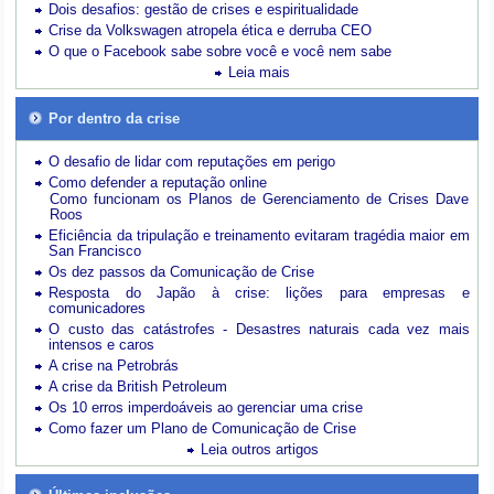
Dois desafios: gestão de crises e espiritualidade
Crise da Volkswagen atropela ética e derruba CEO
O que o Facebook sabe sobre você e você nem sabe
Leia mais
Por dentro da crise
O desafio de lidar com reputações em perigo
Como defender a reputação online
Como funcionam os Planos de Gerenciamento de Crises Dave
Roos
Eficiência da tripulação e treinamento evitaram tragédia maior em
San Francisco
Os dez passos da Comunicação de Crise
Resposta do Japão à crise: lições para empresas e
comunicadores
O custo das catástrofes -
Desastres naturais cada vez mais
intensos e caros
A crise na Petrobrás
A crise da British Petroleum
Os 10 erros imperdoáveis ao gerenciar uma crise
Como fazer um Plano de Comunicação de Crise
Leia outros artigos