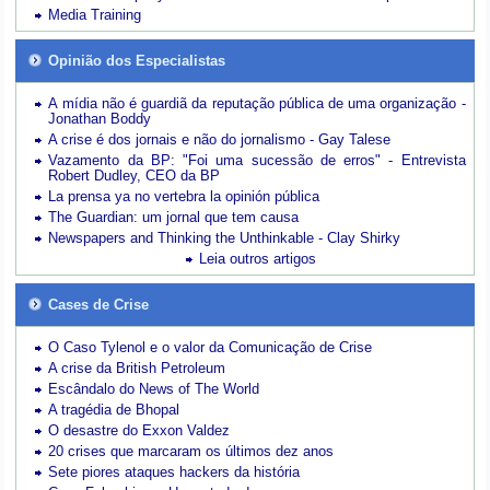
Media Training
Opinião dos Especialistas
A mídia não é guardiã da reputação pública de uma organização -
Jonathan Boddy
A crise é dos jornais e não do jornalismo - Gay Talese
Vazamento da BP: "Foi uma sucessão de erros" - Entrevista
Robert Dudley, CEO da BP
La prensa ya no vertebra la opinión pública
The Guardian: um jornal que tem causa
Newspapers and Thinking the Unthinkable - Clay Shirky
Leia outros artigos
Cases de Crise
O Caso Tylenol e o valor da Comunicação de Crise
A crise da British Petroleum
Escândalo do News of The World
A tragédia de Bhopal
O desastre do Exxon Valdez
20 crises que marcaram os últimos dez anos
Sete piores ataques hackers da história