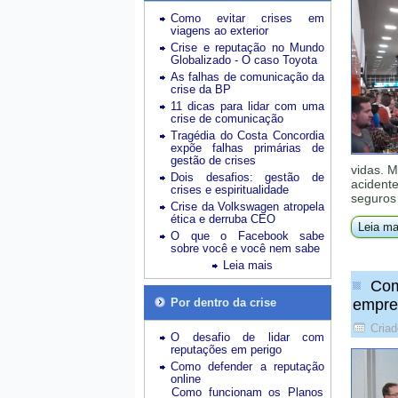
Como evitar crises em
viagens ao exterior
Crise e reputação no Mundo
Globalizado - O caso Toyota
As falhas de comunicação da
crise da BP
11 dicas para lidar com uma
crise de comunicação
Tragédia do Costa Concordia
expõe falhas primárias de
gestão de crises
vidas. 
Dois desafios: gestão de
acidente
crises e espiritualidade
seguros
Crise da Volkswagen atropela
ética e derruba CEO
Leia ma
O que o Facebook sabe
sobre você e você nem sabe
Leia mais
Com
Por dentro da crise
empre
Cria
O desafio de lidar com
reputações em perigo
Como defender a reputação
online
Como funcionam os Planos