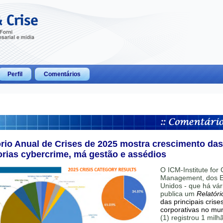
Perfil
Comentários
ório Anual de Crises de 2025 mostra crescimento das
orias cybercrime, má gestão e assédios
O ICM-Institute for C
Management, dos E
Unidos - que há vár
publica um
Relatóri
das principais crise
corporativas no mu
(1) registrou 1 mil