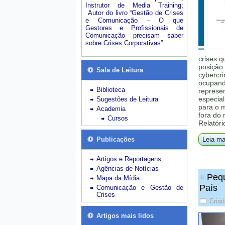
Instrutor de Media Training;
Autor do livro “Gestão de Crises
e Comunicação – O que
Gestores e Profissionais de
Comunicação precisam saber
sobre Crises Corporativas”.
crises q
posição 
Sala de Leitura
cybercri
ocupando
Biblioteca
represe
especial
Sugestões de Leitura
para o 
Academia
fora do
Cursos
Relatóri
Publicações
Leia ma
Artigos e Reportagens
Agências de Notícias
Pequ
Mapa da Mídia
País
Comunicação e Gestão de
Crises
Criad
Artigos mais lidos