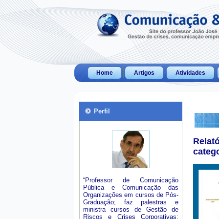
Home
Artigos
Atividades
Perfil
Relat
categ
“Professor de Comunicação
Pública e Comunicação das
Organizações em cursos de Pós-
Graduação; faz palestras e
ministra cursos de Gestão de
Riscos e Crises Corporativas;