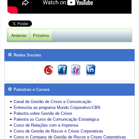
Anterior
Próximo
Redes Sociais
Palestras e Cursos
Canal de Gestão de Crises e Comunicação
Entrevista ao programa Mundo Corporativo-CBN
Palestra sobre Gestão de Crises
Palestra ou Curso de Comunicação Estratégica
Curso de Relações com a Imprensa
Curso de Gestão de Riscos e Crises Corporativas
Curso in Company de Gestão de Riscos e Crises Corporativas