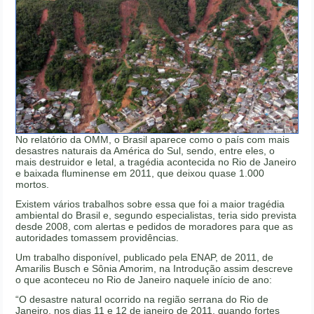
No relatório da OMM, o Brasil aparece como o país com mais
desastres naturais da América do Sul, sendo, entre eles, o
mais destruidor e letal, a tragédia acontecida no Rio de Janeiro
e baixada fluminense em 2011, que deixou quase 1.000
mortos.
Existem vários trabalhos sobre essa que foi a maior tragédia
ambiental do Brasil e, segundo especialistas, teria sido prevista
desde 2008, com alertas e pedidos de moradores para que as
autoridades tomassem providências.
Um trabalho disponível, publicado pela ENAP, de 2011, de
Amarilis Busch e Sônia Amorim, na Introdução assim descreve
o que aconteceu no Rio de Janeiro naquele início de ano:
“O desastre natural ocorrido na região serrana do Rio de
Janeiro, nos dias 11 e 12 de janeiro de 2011, quando fortes