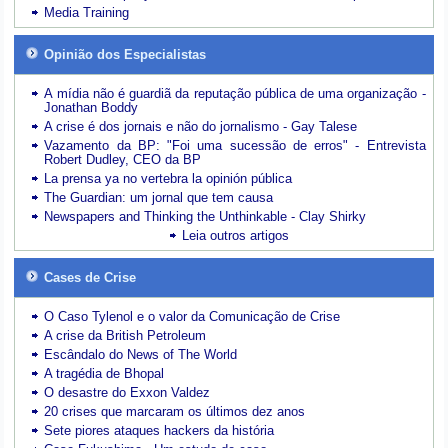
Media Training
Opinião dos Especialistas
A mídia não é guardiã da reputação pública de uma organização -
Jonathan Boddy
A crise é dos jornais e não do jornalismo - Gay Talese
Vazamento da BP: "Foi uma sucessão de erros" - Entrevista
Robert Dudley, CEO da BP
La prensa ya no vertebra la opinión pública
The Guardian: um jornal que tem causa
Newspapers and Thinking the Unthinkable - Clay Shirky
Leia outros artigos
Cases de Crise
O Caso Tylenol e o valor da Comunicação de Crise
A crise da British Petroleum
Escândalo do News of The World
A tragédia de Bhopal
O desastre do Exxon Valdez
20 crises que marcaram os últimos dez anos
Sete piores ataques hackers da história