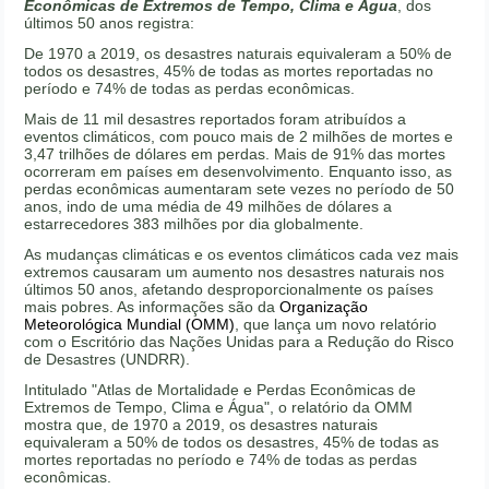
Econômicas de Extremos de Tempo, Clima e Água
, dos
últimos 50 anos registra:
De 1970 a 2019, os desastres naturais equivaleram a 50% de
todos os desastres, 45% de todas as mortes reportadas no
período e 74% de todas as perdas econômicas.
Mais de 11 mil desastres reportados foram atribuídos a
eventos climáticos, com pouco mais de 2 milhões de mortes e
3,47 trilhões de dólares em perdas. Mais de 91% das mortes
ocorreram em países em desenvolvimento. Enquanto isso, as
perdas econômicas aumentaram sete vezes no período de 50
anos, indo de uma média de 49 milhões de dólares a
estarrecedores 383 milhões por dia globalmente.
As mudanças climáticas e os eventos climáticos cada vez mais
extremos causaram um aumento nos desastres naturais nos
últimos 50 anos, afetando desproporcionalmente os países
mais pobres. As informações são da
Organização
Meteorológica Mundial (OMM)
, que lança um novo relatório
com o Escritório das Nações Unidas para a Redução do Risco
de Desastres (UNDRR).
Intitulado "Atlas de Mortalidade e Perdas Econômicas de
Extremos de Tempo, Clima e Água", o relatório da OMM
mostra que, de 1970 a 2019, os desastres naturais
equivaleram a 50% de todos os desastres, 45% de todas as
mortes reportadas no período e 74% de todas as perdas
econômicas.