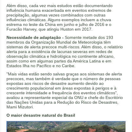
Além disso, cada vez mais estudos estão documentando
influência humana exacerbada em eventos extremos de
precipitação, algumas vezes combinados com outras
influências climáticas. Alguns exemplos incluem a chuva
estrema no leste da China em junho e julho de 2016 e o
Furacão Harvey, que atingiu Huston em 2017.
Necessidade de adaptação -
Somente metade dos 193
membros da Organização Mundial de Meteorologia têm
sistemas de alerta precoce multi-riscos. Além disso, o relatório
alerta para a existência de lacunas severas em redes de
observação climática e hidrológica no continente africano,
assim como em algumas partes da América Latina e em
Estados Ilha no Pacífico e no Caribe.
"Mais vidas estão sendo salvas graças aos sistemas de alerta
precoces, mas também é verdade que o número de pessoas
expostas aos riscos de desastre aumento devido ao
crescimento populacional em áreas expostas à perigos e à
crescente intensidade e frequência dos eventos climáticos",
avaliou a representante especial da ONU e chefe do Escritório
das Nações Unidas para a Redução do Risco de Desastres,
Mami Mizutori.
O maior desastre natural do Brasil