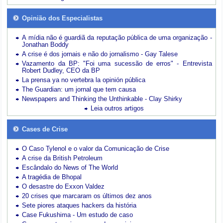
Opinião dos Especialistas
A mídia não é guardiã da reputação pública de uma organização -
Jonathan Boddy
A crise é dos jornais e não do jornalismo - Gay Talese
Vazamento da BP: "Foi uma sucessão de erros" - Entrevista
Robert Dudley, CEO da BP
La prensa ya no vertebra la opinión pública
The Guardian: um jornal que tem causa
Newspapers and Thinking the Unthinkable - Clay Shirky
Leia outros artigos
Cases de Crise
O Caso Tylenol e o valor da Comunicação de Crise
A crise da British Petroleum
Escândalo do News of The World
A tragédia de Bhopal
O desastre do Exxon Valdez
20 crises que marcaram os últimos dez anos
Sete piores ataques hackers da história
Case Fukushima - Um estudo de caso