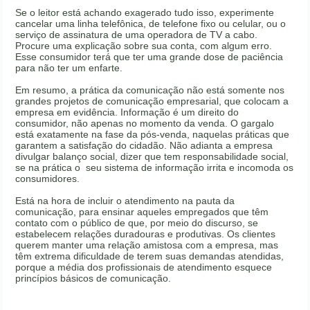
Se o leitor está achando exagerado tudo isso, experimente
cancelar uma linha telefônica, de telefone fixo ou celular, ou o
serviço de assinatura de uma operadora de TV a cabo.
Procure uma explicação sobre sua conta, com algum erro.
Esse consumidor terá que ter uma grande dose de paciência
para não ter um enfarte.
Em resumo, a prática da comunicação não está somente nos
grandes projetos de comunicação empresarial, que colocam a
empresa em evidência. Informação é um direito do
consumidor, não apenas no momento da venda. O gargalo
está exatamente na fase da pós-venda, naquelas práticas que
garantem a satisfação do cidadão. Não adianta a empresa
divulgar balanço social, dizer que tem responsabilidade social,
se na prática o seu sistema de informação irrita e incomoda os
consumidores.
Está na hora de incluir o atendimento na pauta da
comunicação, para ensinar aqueles empregados que têm
contato com o público de que, por meio do discurso, se
estabelecem relações duradouras e produtivas. Os clientes
querem manter uma relação amistosa com a empresa, mas
têm extrema dificuldade de terem suas demandas atendidas,
porque a média dos profissionais de atendimento esquece
princípios básicos de comunicação.