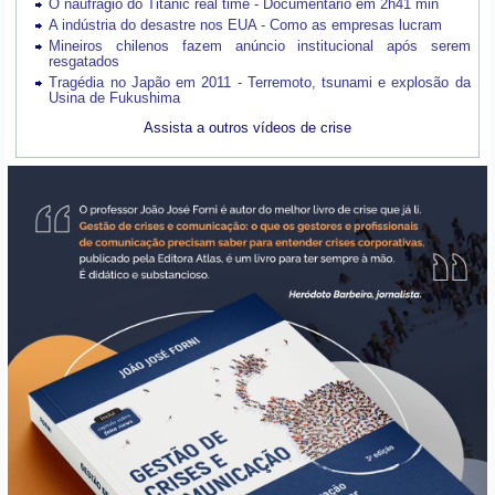
O naufrágio do Titanic real time - Documentário em 2h41 min
A indústria do desastre nos EUA - Como as empresas lucram
Mineiros chilenos fazem anúncio institucional após serem
resgatados
Tragédia no Japão em 2011 - Terremoto, tsunami e explosão da
Usina de Fukushima
Assista a outros vídeos de crise