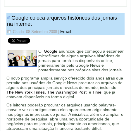
Google coloca arquivos históricos dos jornais
na internet
Email
Criado: 08 Setembro 2008
|
O
Google
anunciou que começou a escanear
microfilmes de alguns arquivos históricos de
jornais para torná-los disponíveis online,
primeiramente pelo Google News e
posteriormente nos próprios sites dos jornais.
O novo programa amplia serviço oferecido dois anos atrás que
permite aos usuários do Google News procurar os arquivos de
alguns dos principais jornais e revistas do mundo, incluindo
The New York Times,
The Washington Post
e
Time
, que já
estavam disponíveis na forma digital.
Os leitores poderão procurar os arquivos usando palavras-
chave e ver os artigos como eles apareceram originalmente
nas páginas impressas do jornal. A iniciativa, além de ampliar o
horizonte de pesquisa, abre uma nova oportunidade de
negócios para os jornais, principalmente os americanos, que
atravessam uma situação financeira bastante difícil.