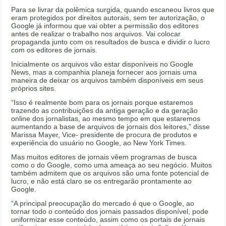
Para se livrar da polêmica surgida, quando escaneou livros que
eram protegidos por direitos autorais, sem ter autorização, o
Google já informou que vai obter a permissão dos editores
antes de realizar o trabalho nos arquivos. Vai colocar
propaganda junto com os resultados de busca e dividir o lucro
com os editores de jornais.
Inicialmente os arquivos vão estar disponíveis no Google
News, mas a companhia planeja fornecer aos jornais uma
maneira de deixar os arquivos também disponíveis em seus
próprios sites.
“Isso é realmente bom para os jornais porque estaremos
trazendo as contribuições da antiga geração e da geração
online dos jornalistas, ao mesmo tempo em que estaremos
aumentando a base de arquivos de jornais dos leitores,” disse
Marissa Mayer, Vice- presidente de procura de produtos e
experiência do usuário no Google, ao New York Times.
Mas muitos editores de jornais vêem programas de busca
como o do Google, como uma ameaça ao seu negócio. Muitos
também admitem que os arquivos são uma fonte potencial de
lucro, e não está claro se os entregarão prontamente ao
Google.
“A principal preocupação do mercado é que o Google, ao
tornar todo o conteúdo dos jornais passados disponível, pode
uniformizar esse conteúdo, assim como os portais de jornais