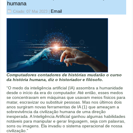
humana
Email
Criado: 07 Mai 2023
|
Computadores contadores de histórias mudarão o curso
da história humana, diz o historiador e filósofo.
“O medo da inteligência artificial (IA) assombra a humanidade
desde o início da era do computador. Até então, esses medos
se concentravam em máquinas que usavam meios físicos para
matar, escravizar ou substituir pessoas. Mas nos últimos dois
anos surgiram novas ferramentas de IA (1) que ameaçam a
sobrevivência da civilização humana de uma direção
inesperada. A Inteligência Artificial ganhou algumas habilidades
notáveis para manipular e gerar linguagem, seja com palavras,
sons ou imagens. Ela invadiu o sistema operacional de nossa
civilização.”