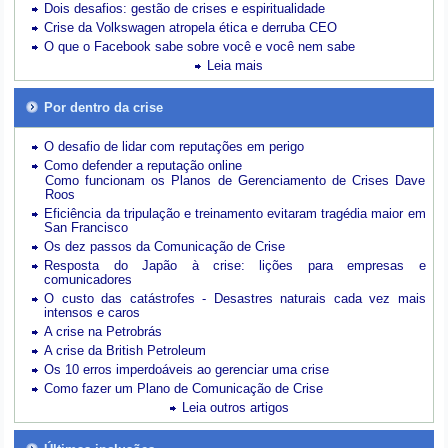
Dois desafios: gestão de crises e espiritualidade
Crise da Volkswagen atropela ética e derruba CEO
O que o Facebook sabe sobre você e você nem sabe
Leia mais
Por dentro da crise
O desafio de lidar com reputações em perigo
Como defender a reputação online
Como funcionam os Planos de Gerenciamento de Crises Dave
Roos
Eficiência da tripulação e treinamento evitaram tragédia maior em
San Francisco
Os dez passos da Comunicação de Crise
Resposta do Japão à crise: lições para empresas e
comunicadores
O custo das catástrofes -
Desastres naturais cada vez mais
intensos e caros
A crise na Petrobrás
A crise da British Petroleum
Os 10 erros imperdoáveis ao gerenciar uma crise
Como fazer um Plano de Comunicação de Crise
Leia outros artigos