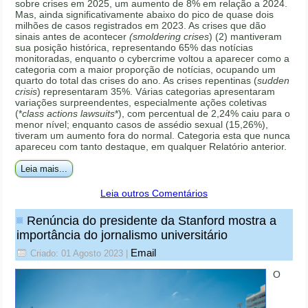
sobre crises em 2025, um aumento de 8% em relação a 2024.
Mas, ainda significativamente abaixo do pico de quase dois
milhões de casos registrados em 2023. As crises que dão
sinais antes de acontecer
(smoldering crises
) (2) mantiveram
sua posição histórica, representando 65% das notícias
monitoradas, enquanto o cybercrime voltou a aparecer como a
categoria com a maior proporção de notícias, ocupando um
quarto do total das crises do ano. As crises repentinas (
sudden
crisis
) representaram 35%. Várias categorias apresentaram
variações surpreendentes, especialmente ações coletivas
(*
class actions lawsuits
*), com percentual de 2,24% caiu para o
menor nível; enquanto casos de assédio sexual (15,26%),
tiveram um aumento fora do normal. Categoria esta que nunca
apareceu com tanto destaque, em qualquer Relatório anterior.
Leia mais...
Leia outros Comentários
Renúncia do presidente da Stanford mostra a
importância do jornalismo universitário
Email
Criado: 01 Agosto 2023
|
O