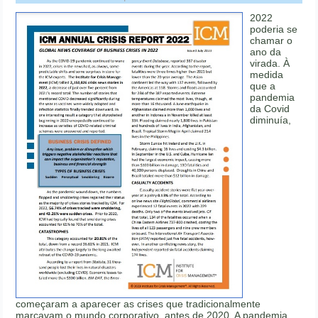
2022
poderia se
chamar o
ano da
virada. À
medida
que a
pandemia
da Covid
diminuía,
começaram a aparecer as crises que tradicionalmente
marcavam o mundo corporativo, antes de 2020. A pandemia