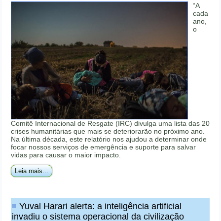
“A
cada
ano,
o
Comitê Internacional de Resgate (IRC) divulga uma lista das 20
crises humanitárias que mais se deteriorarão no próximo ano.
Na última década, este relatório nos ajudou a determinar onde
focar nossos serviços de emergência e suporte para salvar
vidas para causar o maior impacto.
Leia mais...
Yuval Harari alerta: a inteligência artificial
invadiu o sistema operacional da civilização