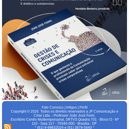
Fale Conosco
|
Artigos
|
Perfil
Copyright © 2026. Todos os direitos reservados a JF Comunicação e
Crise Ltda. - Professor João José Forni.
Escritório Centro Multiempresarial, SRTVS Quadra 701 - Bloco O - Nº
110 - Sala 317 - 70340-000 - Brasília - DF
* (61) 9-99832024 e (61) 3879-5640 *