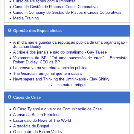
Curso de Relações com a Imprensa
Curso de Gestão de Riscos e Crises Corporativas
Curso in Company de Gestão de Riscos e Crises Corporativas
Media Training
Opinião dos Especialistas
A mídia não é guardiã da reputação pública de uma organização -
Jonathan Boddy
A crise é dos jornais e não do jornalismo - Gay Talese
Vazamento da BP: "Foi uma sucessão de erros" - Entrevista
Robert Dudley, CEO da BP
La prensa ya no vertebra la opinión pública
The Guardian: um jornal que tem causa
Newspapers and Thinking the Unthinkable - Clay Shirky
Leia outros artigos
Cases de Crise
O Caso Tylenol e o valor da Comunicação de Crise
A crise da British Petroleum
Escândalo do News of The World
A tragédia de Bhopal
O desastre do Exxon Valdez