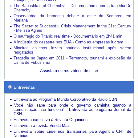
The Babushkas of Chernobyl - Documentário sobre a tragédia De
Chernobyl
Observatório da Imprensa debate a crise da Samarco em
Mariana
The Secret to Successful Crisis Management in the 21st Century
- Melissa Agnes
O naufrágio do Titanic real time - Documentário em 2h41 min
A indústria do desastre nos EUA - Como as empresas lucram
Mineiros chilenos fazem anúncio institucional após serem
resgatados
Tragédia no Japão em 2011 - Terremoto, tsunami e explosão da
Usina de Fukushima
Assista a outros vídeos de crise
Entrevistas
Entrevista ao Programa Mundo Corporativo da Rádio CBN
'Você não sabe para onde o governo caminha quando a
comunicação não funciona' - Entrevista ao programa Jornal da
CBN
Entrevista exclusiva à Revista Organicon
Entrevista à revista Venda Mais
Entrevista sobre crise nos transportes para Agência CNT de
Notícias