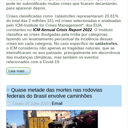
pode ter subnotificado muitas crises que ficaram decantando,
para aparecer depois.
Crises classificadas como ‘catástrofes’ representaram 20,81%
do total das 2 milhões 151 mil crises selecionadas e analisadas
pelo ICM-Institute for Crises Management*, dos EUA,
constantes no
ICM Annual Crisis Report 2022
.
O Instituto
classifica as crises divulgadas pela mídia por categorias,
fazendo um levantamento percentual da incidência dessas
crises em cada categoria. No caso específico de
catástrofes,
o ICM considerou não apenas as tragédias naturais, que se
intensificaram no ano passado, principalmente em decorrência
das mudanças climáticas, mas também os eventos
relacionados com a Covid-19.
Leia mais...
Quase metade das mortes nas rodovias
federais do Brasil envolve caminhões
Email
Criado: 07 Julho 2023
|