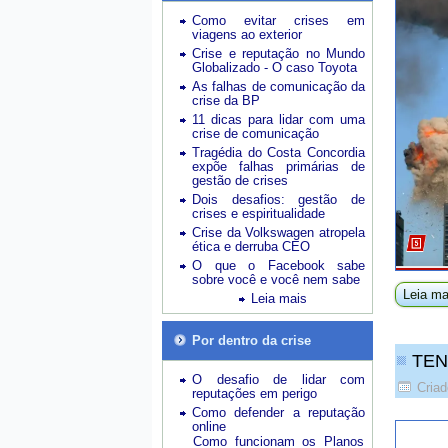
Como evitar crises em
viagens ao exterior
Crise e reputação no Mundo
Globalizado - O caso Toyota
As falhas de comunicação da
crise da BP
11 dicas para lidar com uma
crise de comunicação
Tragédia do Costa Concordia
expõe falhas primárias de
gestão de crises
Dois desafios: gestão de
crises e espiritualidade
Crise da Volkswagen atropela
ética e derruba CEO
O que o Facebook sabe
sobre você e você nem sabe
Leia ma
Leia mais
Por dentro da crise
TEN
O desafio de lidar com
Cria
reputações em perigo
Como defender a reputação
online
Como funcionam os Planos