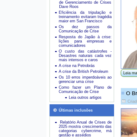
de Gerenciamento de Crises
Dave Roos
Eficiência da tripulação e
treinamento evitaram tragédia
maior em San Francisco
Os dez passos da
Comunicação de Crise
Resposta do Japão à crise:
lições para empresas e
comunicadores
O custo das catástrofes -
Desastres naturais cada vez
mais intensos e caros
A crise na Petrobrás
A crise da British Petroleum
Leia ma
Os 10 erros imperdoáveis ao
gerenciar uma crise
Como fazer um Plano de
Comunicação de Crise
O Br
Leia outros artigos
Criad
Últimas inclusões
Relatório Anual de Crises de
2025 mostra crescimento das
categorias cybercrime, má
gestão e assédios