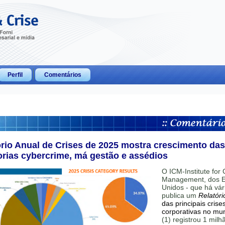
Perfil
Comentários
ório Anual de Crises de 2025 mostra crescimento das
orias cybercrime, má gestão e assédios
O ICM-Institute for C
Management, dos E
Unidos - que há vár
publica um
Relatóri
das principais crise
corporativas no mu
(1) registrou 1 mil