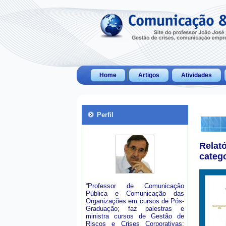
Home
Artigos
Atividades
Perfil
Relat
categ
“Professor de Comunicação
Pública e Comunicação das
Organizações em cursos de Pós-
Graduação; faz palestras e
ministra cursos de Gestão de
Riscos e Crises Corporativas;