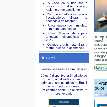
A Copa do Mundo não é
nossa: discriminação,
racismo e mercantilismo
Por que a mídia e os órgãos
fiscalizadores falharam no
escândalo do Master?
Uma guerra por impulso,
sem hora para acabar
Fórum Mundial alerta para
ameaças cibernéticas em
Trump. 
2026
econômic
das biza
Quando o país naturaliza a
morte, a crise já aconteceu
governo 
grande 
a negoci
Livros
para a e
Leia ma
Gestão de Crises e Comunicação
Já está disponível a 3ª edição do
livro, atualizada com as
últimas crises ocorridas no Brasil
Prob
e no mundo; com mais
2024
um capítulo sobre "Fake News" e
pós-verdade
Criad