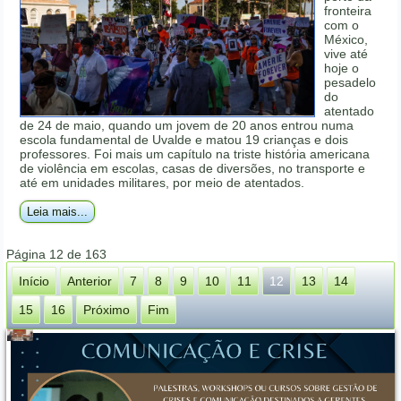
fronteira
com o
México,
vive até
hoje o
pesadelo
do
atentado
de 24 de maio, quando um jovem de 20 anos entrou numa
escola fundamental de Uvalde e matou 19 crianças e dois
professores. Foi mais um capítulo na triste história americana
de violência em escolas, casas de diversões, no transporte e
até em unidades militares, por meio de atentados.
Leia mais...
Página 12 de 163
Início
Anterior
7
8
9
10
11
12
13
14
15
16
Próximo
Fim