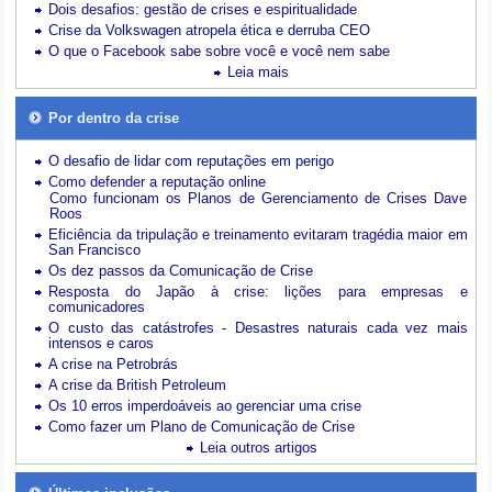
Dois desafios: gestão de crises e espiritualidade
Crise da Volkswagen atropela ética e derruba CEO
O que o Facebook sabe sobre você e você nem sabe
Leia mais
Por dentro da crise
O desafio de lidar com reputações em perigo
Como defender a reputação online
Como funcionam os Planos de Gerenciamento de Crises Dave
Roos
Eficiência da tripulação e treinamento evitaram tragédia maior em
San Francisco
Os dez passos da Comunicação de Crise
Resposta do Japão à crise: lições para empresas e
comunicadores
O custo das catástrofes -
Desastres naturais cada vez mais
intensos e caros
A crise na Petrobrás
A crise da British Petroleum
Os 10 erros imperdoáveis ao gerenciar uma crise
Como fazer um Plano de Comunicação de Crise
Leia outros artigos