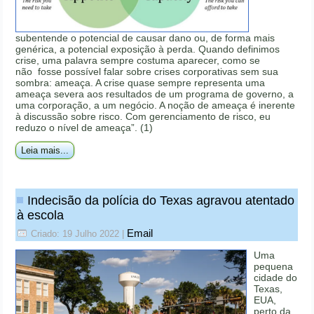
subentende o potencial de causar dano ou, de forma mais
genérica, a potencial exposição à perda. Quando definimos
crise, uma palavra sempre costuma aparecer, como se
não fosse possível falar sobre crises corporativas sem sua
sombra: ameaça. A crise quase sempre representa uma
ameaça severa aos resultados de um programa de governo, a
uma corporação, a um negócio. A noção de ameaça é inerente
à discussão sobre risco. Com gerenciamento de risco, eu
reduzo o nível de ameaça”. (1)
Leia mais...
Indecisão da polícia do Texas agravou atentado
à escola
Email
Criado: 19 Julho 2022
|
Uma
pequena
cidade do
Texas,
EUA,
perto da