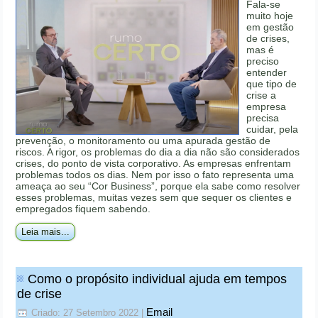
Fala-se
muito hoje
em gestão
de crises,
mas é
preciso
entender
que tipo de
crise a
empresa
precisa
cuidar, pela
prevenção, o monitoramento ou uma apurada gestão de
riscos. A rigor, os problemas do dia a dia não são considerados
crises, do ponto de vista corporativo. As empresas enfrentam
problemas todos os dias. Nem por isso o fato representa uma
ameaça ao seu “Cor Business”, porque ela sabe como resolver
esses problemas, muitas vezes sem que sequer os clientes e
empregados fiquem sabendo.
Leia mais...
Como o propósito individual ajuda em tempos
de crise
Email
Criado: 27 Setembro 2022
|