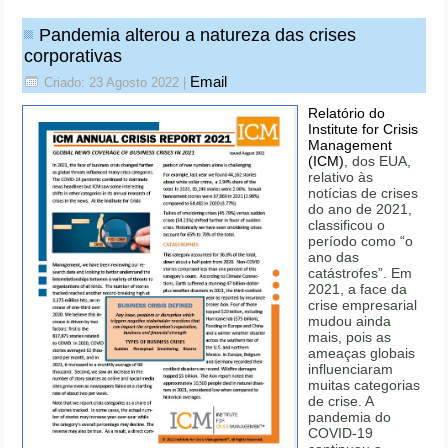
Pandemia alterou a natureza das crises
corporativas
Email
Criado: 23 Agosto 2022
|
Relatório do
Institute for Crisis
Management
(ICM)
, dos EUA,
relativo às
notícias de crises
do ano de 2021,
classificou o
período como “o
ano das
catástrofes”. Em
2021, a face da
crise empresarial
mudou ainda
mais, pois as
ameaças globais
influenciaram
muitas categorias
de crise. A
pandemia do
COVID-19