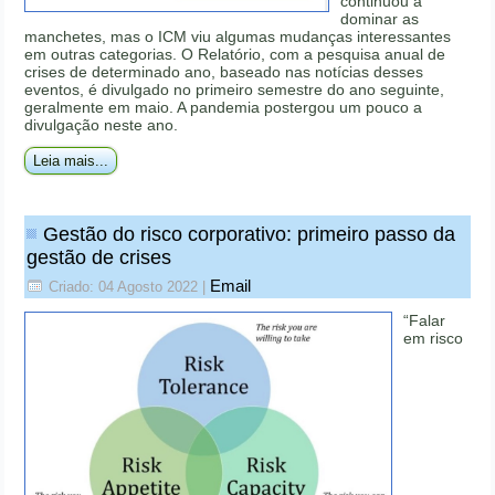
continuou a
dominar as
manchetes, mas o ICM viu algumas mudanças interessantes
em outras categorias. O Relatório, com a pesquisa anual de
crises de determinado ano, baseado nas notícias desses
eventos, é divulgado no primeiro semestre do ano seguinte,
geralmente em maio. A pandemia postergou um pouco a
divulgação neste ano.
Leia mais...
Gestão do risco corporativo: primeiro passo da
gestão de crises
Email
Criado: 04 Agosto 2022
|
“Falar
em risco