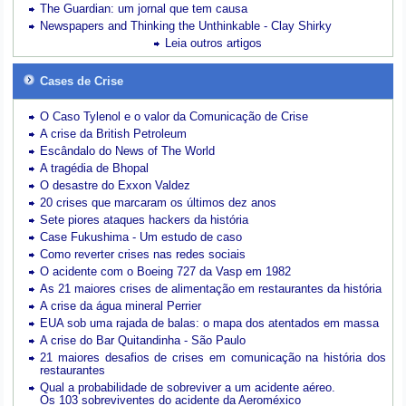
The Guardian: um jornal que tem causa
Newspapers and Thinking the Unthinkable - Clay Shirky
Leia outros artigos
Cases de Crise
O Caso Tylenol e o valor da Comunicação de Crise
A crise da British Petroleum
Escândalo do News of The World
A tragédia de Bhopal
O desastre do Exxon Valdez
20 crises que marcaram os últimos dez anos
Sete piores ataques hackers da história
Case Fukushima - Um estudo de caso
Como reverter crises nas redes sociais
O acidente com o Boeing 727 da Vasp em 1982
As 21 maiores crises de alimentação em restaurantes da história
A crise da água mineral Perrier
EUA sob uma rajada de balas: o mapa dos atentados em massa
A crise do Bar Quitandinha - São Paulo
21 maiores desafios de crises em comunicação na história dos
restaurantes
Qual a probabilidade de sobreviver a um acidente aéreo.
Os 103 sobreviventes do acidente da Aeroméxico