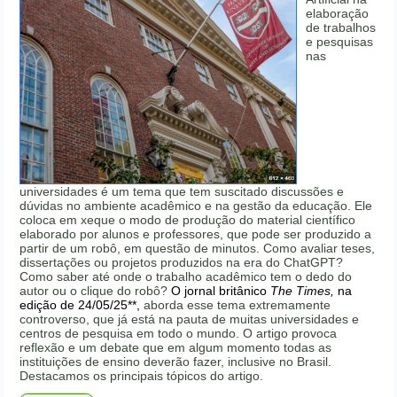
elaboração
de trabalhos
e pesquisas
nas
universidades é um tema que tem suscitado discussões e
dúvidas no ambiente acadêmico e na gestão da educação. Ele
coloca em xeque o modo de produção do material científico
elaborado por alunos e professores, que pode ser produzido a
partir de um robô, em questão de minutos. Como avaliar teses,
dissertações ou projetos produzidos na era do ChatGPT?
Como saber até onde o trabalho acadêmico tem o dedo do
autor ou o clique do robô?
O jornal britânico
The Times,
na
edição de 24/05/25**,
aborda esse tema extremamente
controverso, que já está na pauta de muitas universidades e
centros de pesquisa em todo o mundo. O artigo provoca
reflexão e um debate que em algum momento todas as
instituições de ensino deverão fazer, inclusive no Brasil.
Destacamos os principais tópicos do artigo.