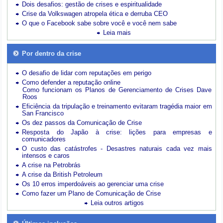
Dois desafios: gestão de crises e espiritualidade
Crise da Volkswagen atropela ética e derruba CEO
O que o Facebook sabe sobre você e você nem sabe
Leia mais
Por dentro da crise
O desafio de lidar com reputações em perigo
Como defender a reputação online
Como funcionam os Planos de Gerenciamento de Crises Dave
Roos
Eficiência da tripulação e treinamento evitaram tragédia maior em
San Francisco
Os dez passos da Comunicação de Crise
Resposta do Japão à crise: lições para empresas e
comunicadores
O custo das catástrofes -
Desastres naturais cada vez mais
intensos e caros
A crise na Petrobrás
A crise da British Petroleum
Os 10 erros imperdoáveis ao gerenciar uma crise
Como fazer um Plano de Comunicação de Crise
Leia outros artigos