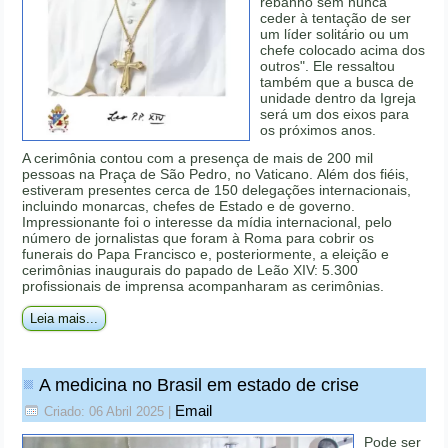
rebanho sem nunca
ceder à tentação de ser
um líder solitário ou um
chefe colocado acima dos
outros". Ele ressaltou
também que a busca de
unidade dentro da Igreja
será um dos eixos para
os próximos anos.
A cerimônia contou com a presença de mais de 200 mil
pessoas na Praça de São Pedro, no Vaticano. Além dos fiéis,
estiveram presentes cerca de 150 delegações internacionais,
incluindo monarcas, chefes de Estado e de governo.
Impressionante foi o interesse da mídia internacional, pelo
número de jornalistas que foram à Roma para cobrir os
funerais do Papa Francisco e, posteriormente, a eleição e
cerimônias inaugurais do papado de Leão XIV: 5.300
profissionais de imprensa acompanharam as cerimônias.
Leia mais...
A medicina no Brasil em estado de crise
Email
Criado: 06 Abril 2025
|
Pode ser