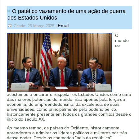
O patético vazamento de uma ação de guerra
dos Estados Unidos
Email
Criado: 25 Março 2025
|
O
mundo
se
acostumou a encarar e respeitar os Estados Unidos como uma
das maiores potências do mundo, não apenas pela força da
economia, do empreendedorismo, da excelência de suas
universidades, como principalmente pelo poderio bélico,
historicamente presente em todos os grandes conflitos desde o
início do século XX.
Ao mesmo tempo, os países do Ocidente, historicamente,
aprenderam a admirar os líderes políticos e militares por trás
desse poder. Desde os chamados "pais da república"