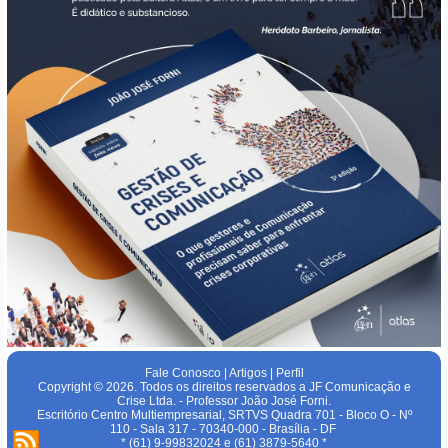
Fale Conosco
|
Artigos
|
Perfil
Copyright © 2026. Todos os direitos reservados a JF Comunicação e
Crise Ltda. - Professor João José Forni.
Escritório Centro Multiempresarial, SRTVS Quadra 701 - Bloco O - Nº
110 - Sala 317 - 70340-000 - Brasília - DF
* (61) 9-99832024 e (61) 3879-5640 *