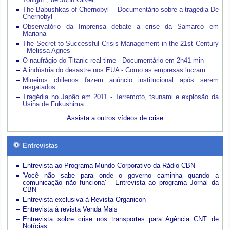
The Babushkas of Chernobyl - Documentário sobre a tragédia De
Chernobyl
Observatório da Imprensa debate a crise da Samarco em
Mariana
The Secret to Successful Crisis Management in the 21st Century
- Melissa Agnes
O naufrágio do Titanic real time - Documentário em 2h41 min
A indústria do desastre nos EUA - Como as empresas lucram
Mineiros chilenos fazem anúncio institucional após serem
resgatados
Tragédia no Japão em 2011 - Terremoto, tsunami e explosão da
Usina de Fukushima
Assista a outros vídeos de crise
Entrevistas
Entrevista ao Programa Mundo Corporativo da Rádio CBN
'Você não sabe para onde o governo caminha quando a
comunicação não funciona' - Entrevista ao programa Jornal da
CBN
Entrevista exclusiva à Revista Organicon
Entrevista à revista Venda Mais
Entrevista sobre crise nos transportes para Agência CNT de
Notícias