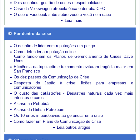
Dois desafios: gestão de crises e espiritualidade
Crise da Volkswagen atropela ética e derruba CEO
O que o Facebook sabe sobre você e você nem sabe
Leia mais
Por dentro da crise
O desafio de lidar com reputações em perigo
Como defender a reputação online
Como funcionam os Planos de Gerenciamento de Crises Dave
Roos
Eficiência da tripulação e treinamento evitaram tragédia maior em
San Francisco
Os dez passos da Comunicação de Crise
Resposta do Japão à crise: lições para empresas e
comunicadores
O custo das catástrofes -
Desastres naturais cada vez mais
intensos e caros
A crise na Petrobrás
A crise da British Petroleum
Os 10 erros imperdoáveis ao gerenciar uma crise
Como fazer um Plano de Comunicação de Crise
Leia outros artigos