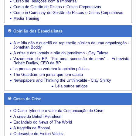
Curso de Relações com a Imprensa
Curso de Gestão de Riscos e Crises Corporativas
Curso in Company de Gestão de Riscos e Crises Corporativas
Media Training
Opinião dos Especialistas
A mídia não é guardiã da reputação pública de uma organização -
Jonathan Boddy
A crise é dos jornais e não do jornalismo - Gay Talese
Vazamento da BP: "Foi uma sucessão de erros" - Entrevista
Robert Dudley, CEO da BP
La prensa ya no vertebra la opinión pública
The Guardian: um jornal que tem causa
Newspapers and Thinking the Unthinkable - Clay Shirky
Leia outros artigos
Cases de Crise
O Caso Tylenol e o valor da Comunicação de Crise
A crise da British Petroleum
Escândalo do News of The World
A tragédia de Bhopal
O desastre do Exxon Valdez