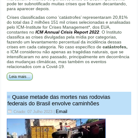
pode ter subnotificado muitas crises que ficaram decantando,
para aparecer depois.
Crises classificadas como ‘catástrofes’ representaram 20,81%
do total das 2 milhões 151 mil crises selecionadas e analisadas
pelo ICM-Institute for Crises Management*, dos EUA,
constantes no
ICM Annual Crisis Report 2022
.
O Instituto
classifica as crises divulgadas pela mídia por categorias,
fazendo um levantamento percentual da incidência dessas
crises em cada categoria. No caso específico de
catástrofes,
o ICM considerou não apenas as tragédias naturais, que se
intensificaram no ano passado, principalmente em decorrência
das mudanças climáticas, mas também os eventos
relacionados com a Covid-19.
Leia mais...
Quase metade das mortes nas rodovias
federais do Brasil envolve caminhões
Email
Criado: 07 Julho 2023
|