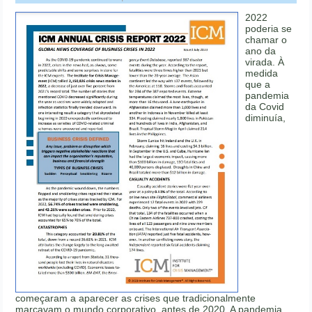
2022
poderia se
chamar o
ano da
virada. À
medida
que a
pandemia
da Covid
diminuía,
começaram a aparecer as crises que tradicionalmente
marcavam o mundo corporativo, antes de 2020. A pandemia