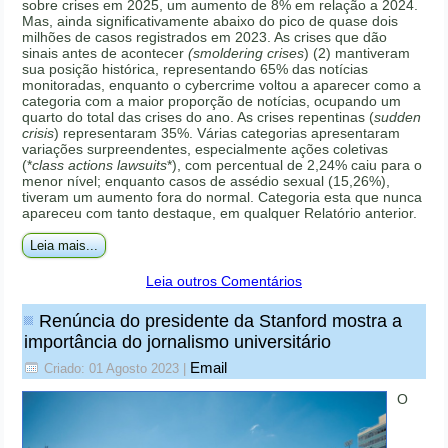
sobre crises em 2025, um aumento de 8% em relação a 2024.
Mas, ainda significativamente abaixo do pico de quase dois
milhões de casos registrados em 2023. As crises que dão
sinais antes de acontecer
(smoldering crises
) (2) mantiveram
sua posição histórica, representando 65% das notícias
monitoradas, enquanto o cybercrime voltou a aparecer como a
categoria com a maior proporção de notícias, ocupando um
quarto do total das crises do ano. As crises repentinas (
sudden
crisis
) representaram 35%. Várias categorias apresentaram
variações surpreendentes, especialmente ações coletivas
(*
class actions lawsuits
*), com percentual de 2,24% caiu para o
menor nível; enquanto casos de assédio sexual (15,26%),
tiveram um aumento fora do normal. Categoria esta que nunca
apareceu com tanto destaque, em qualquer Relatório anterior.
Leia mais...
Leia outros Comentários
Renúncia do presidente da Stanford mostra a
importância do jornalismo universitário
Email
Criado: 01 Agosto 2023
|
O