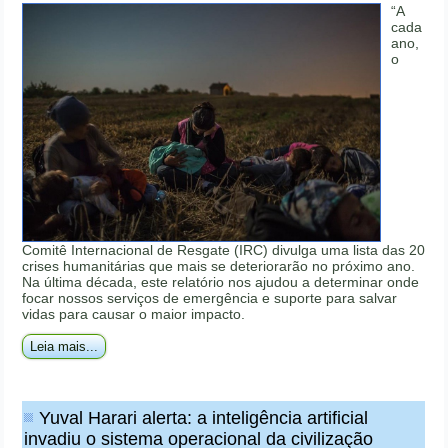
“A
cada
ano,
o
Comitê Internacional de Resgate (IRC) divulga uma lista das 20
crises humanitárias que mais se deteriorarão no próximo ano.
Na última década, este relatório nos ajudou a determinar onde
focar nossos serviços de emergência e suporte para salvar
vidas para causar o maior impacto.
Leia mais...
Yuval Harari alerta: a inteligência artificial
invadiu o sistema operacional da civilização