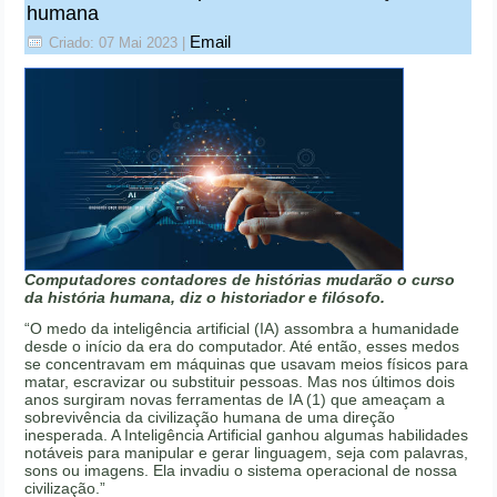
humana
Email
Criado: 07 Mai 2023
|
Computadores contadores de histórias mudarão o curso
da história humana, diz o historiador e filósofo.
“O medo da inteligência artificial (IA) assombra a humanidade
desde o início da era do computador. Até então, esses medos
se concentravam em máquinas que usavam meios físicos para
matar, escravizar ou substituir pessoas. Mas nos últimos dois
anos surgiram novas ferramentas de IA (1) que ameaçam a
sobrevivência da civilização humana de uma direção
inesperada. A Inteligência Artificial ganhou algumas habilidades
notáveis para manipular e gerar linguagem, seja com palavras,
sons ou imagens. Ela invadiu o sistema operacional de nossa
civilização.”