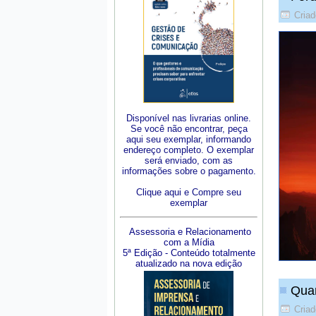
Criad
Disponível nas livrarias online.
Se você não encontrar, peça
aqui seu exemplar, informando
endereço completo. O exemplar
será enviado, com as
informações sobre o pagamento.
Clique aqui e Compre seu
exemplar
Assessoria e Relacionamento
com a Mídia
5ª Edição - Conteúdo totalmente
atualizado na nova edição
Quan
Criad