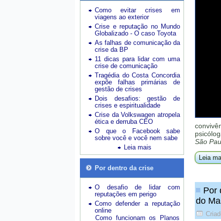
Como evitar crises em
viagens ao exterior
Crise e reputação no Mundo
Globalizado - O caso Toyota
As falhas de comunicação da
crise da BP
11 dicas para lidar com uma
crise de comunicação
Tragédia do Costa Concordia
expõe falhas primárias de
gestão de crises
Dois desafios: gestão de
crises e espiritualidade
Crise da Volkswagen atropela
ética e derruba CEO
convivê
O que o Facebook sabe
psicólog
sobre você e você nem sabe
São Pau
Leia mais
Leia ma
Por dentro da crise
O desafio de lidar com
Por 
reputações em perigo
do Ma
Como defender a reputação
online
Cria
Como funcionam os Planos