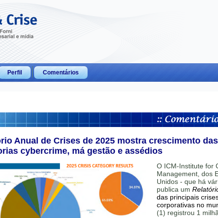
Perfil
Comentários
ório Anual de Crises de 2025 mostra crescimento das
orias cybercrime, má gestão e assédios
O ICM-Institute for C
Management, dos E
Unidos - que há vár
publica um
Relatóri
das principais crise
corporativas no mu
(1) registrou 1 mil