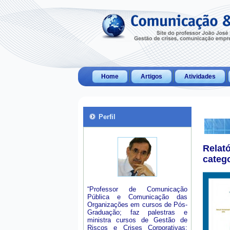
Home
Artigos
Atividades
Perfil
Relat
categ
“Professor de Comunicação
Pública e Comunicação das
Organizações em cursos de Pós-
Graduação; faz palestras e
ministra cursos de Gestão de
Riscos e Crises Corporativas;