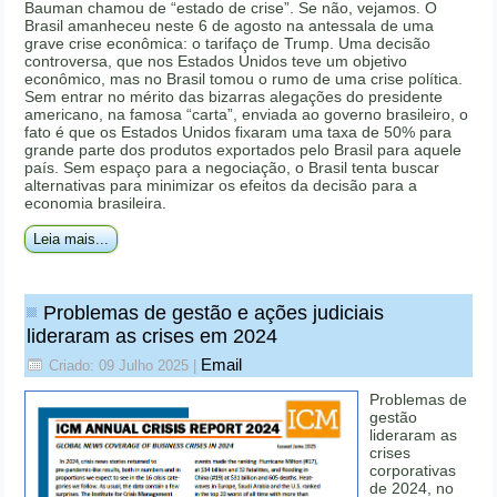
Bauman chamou de “estado de crise”. Se não, vejamos. O
Brasil amanheceu neste 6 de agosto na antessala de uma
grave crise econômica: o tarifaço de Trump. Uma decisão
controversa, que nos Estados Unidos teve um objetivo
econômico, mas no Brasil tomou o rumo de uma crise política.
Sem entrar no mérito das bizarras alegações do presidente
americano, na famosa “carta”, enviada ao governo brasileiro, o
fato é que os Estados Unidos fixaram uma taxa de 50% para
grande parte dos produtos exportados pelo Brasil para aquele
país. Sem espaço para a negociação, o Brasil tenta buscar
alternativas para minimizar os efeitos da decisão para a
economia brasileira.
Leia mais...
Problemas de gestão e ações judiciais
lideraram as crises em 2024
Email
Criado: 09 Julho 2025
|
Problemas de
gestão
lideraram as
crises
corporativas
de 2024, no