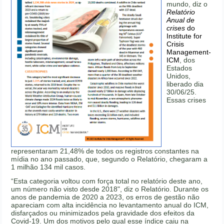
mundo, diz o
Relatório
Anual de
crises
do
Institute for
Crisis
Management-
ICM
, dos
Estados
Unidos,
liberado dia
30/06/25.
Essas crises
representaram 21,48% de todos os registros constantes na
mídia no ano passado, que, segundo o Relatório, chegaram a
1 milhão 134 mil casos.
“Esta categoria voltou com força total no relatório deste ano,
um número não visto desde 2018", diz o Relatório. Durante os
anos de pandemia de 2020 a 2023, os erros de gestão não
apareciam com alta incidência no levantamento anual do ICM,
disfarçados ou minimizados pela gravidade dos efeitos da
Covid-19. Um dos motivos pelo qual esse índice caiu na