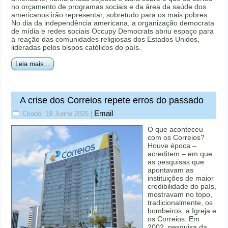
no orçamento de programas sociais e da área da saúde dos
americanos irão representar, sobretudo para os mais pobres.
No dia da independência americana, a organização democrata
de mídia e redes sociais Occupy Democrats abriu espaço para
a reação das comunidades religiosas dos Estados Unidos,
lideradas pelos bispos católicos do país.
Leia mais...
A crise dos Correios repete erros do passado
Email
Criado: 19 Junho 2025
|
O que aconteceu
com os Correios?
Houve época –
acreditem – em que
as pesquisas que
apontavam as
instituições de maior
credibilidade do país,
mostravam no topo,
tradicionalmente, os
bombeiros, a Igreja e
os Correios. Em
2002, pesquisa da