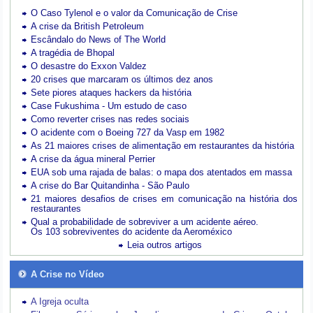
O Caso Tylenol e o valor da Comunicação de Crise
A crise da British Petroleum
Escândalo do News of The World
A tragédia de Bhopal
O desastre do Exxon Valdez
20 crises que marcaram os últimos dez anos
Sete piores ataques hackers da história
Case Fukushima - Um estudo de caso
Como reverter crises nas redes sociais
O acidente com o Boeing 727 da Vasp em 1982
As 21 maiores crises de alimentação em restaurantes da história
A crise da água mineral Perrier
EUA sob uma rajada de balas: o mapa dos atentados em massa
A crise do Bar Quitandinha - São Paulo
21 maiores desafios de crises em comunicação na história dos
restaurantes
Qual a probabilidade de sobreviver a um acidente aéreo.
Os 103 sobreviventes do acidente da Aeroméxico
Leia outros artigos
A Crise no Vídeo
A Igreja oculta