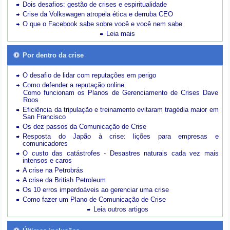
Dois desafios: gestão de crises e espiritualidade
Crise da Volkswagen atropela ética e derruba CEO
O que o Facebook sabe sobre você e você nem sabe
Leia mais
Por dentro da crise
O desafio de lidar com reputações em perigo
Como defender a reputação online
Como funcionam os Planos de Gerenciamento de Crises Dave
Roos
Eficiência da tripulação e treinamento evitaram tragédia maior em
San Francisco
Os dez passos da Comunicação de Crise
Resposta do Japão à crise: lições para empresas e
comunicadores
O custo das catástrofes -
Desastres naturais cada vez mais
intensos e caros
A crise na Petrobrás
A crise da British Petroleum
Os 10 erros imperdoáveis ao gerenciar uma crise
Como fazer um Plano de Comunicação de Crise
Leia outros artigos