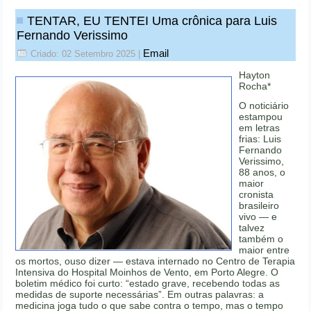
TENTAR, EU TENTEI Uma crônica para Luis
Fernando Verissimo
Email
Criado: 02 Setembro 2025
|
Hayton
Rocha*
O noticiário
estampou
em letras
frias: Luis
Fernando
Verissimo,
88 anos, o
maior
cronista
brasileiro
vivo — e
talvez
também o
maior entre
os mortos, ouso dizer — estava internado no Centro de Terapia
Intensiva do Hospital Moinhos de Vento, em Porto Alegre. O
boletim médico foi curto: “estado grave, recebendo todas as
medidas de suporte necessárias”. Em outras palavras: a
medicina joga tudo o que sabe contra o tempo, mas o tempo