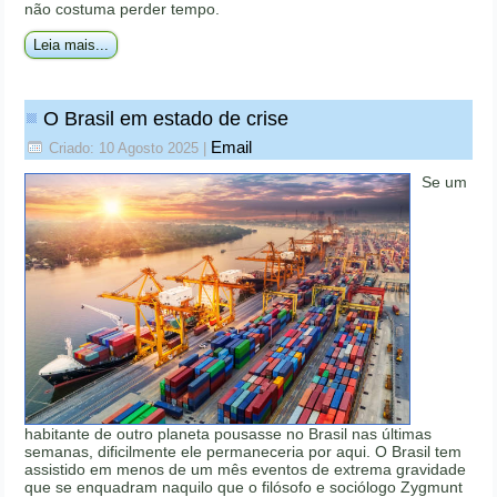
não costuma perder tempo.
Leia mais...
O Brasil em estado de crise
Email
Criado: 10 Agosto 2025
|
Se um
habitante de outro planeta pousasse no Brasil nas últimas
semanas, dificilmente ele permaneceria por aqui. O Brasil tem
assistido em menos de um mês eventos de extrema gravidade
que se enquadram naquilo que o filósofo e sociólogo Zygmunt