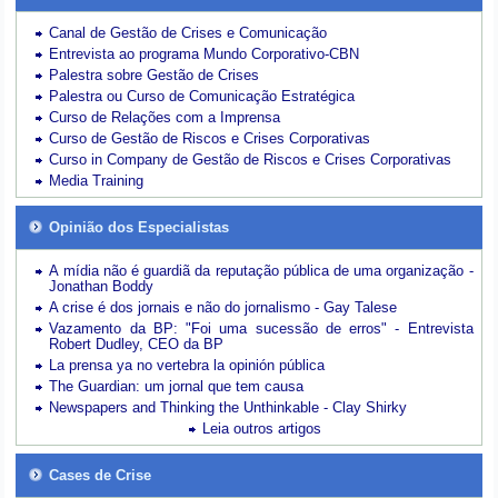
Canal de Gestão de Crises e Comunicação
Entrevista ao programa Mundo Corporativo-CBN
Palestra sobre Gestão de Crises
Palestra ou Curso de Comunicação Estratégica
Curso de Relações com a Imprensa
Curso de Gestão de Riscos e Crises Corporativas
Curso in Company de Gestão de Riscos e Crises Corporativas
Media Training
Opinião dos Especialistas
A mídia não é guardiã da reputação pública de uma organização -
Jonathan Boddy
A crise é dos jornais e não do jornalismo - Gay Talese
Vazamento da BP: "Foi uma sucessão de erros" - Entrevista
Robert Dudley, CEO da BP
La prensa ya no vertebra la opinión pública
The Guardian: um jornal que tem causa
Newspapers and Thinking the Unthinkable - Clay Shirky
Leia outros artigos
Cases de Crise