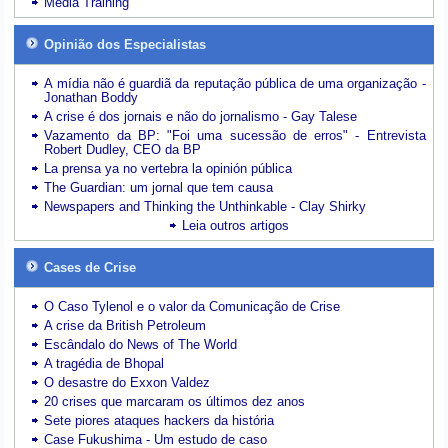
Media Training
Opinião dos Especialistas
A mídia não é guardiã da reputação pública de uma organização -
Jonathan Boddy
A crise é dos jornais e não do jornalismo - Gay Talese
Vazamento da BP: "Foi uma sucessão de erros" - Entrevista
Robert Dudley, CEO da BP
La prensa ya no vertebra la opinión pública
The Guardian: um jornal que tem causa
Newspapers and Thinking the Unthinkable - Clay Shirky
Leia outros artigos
Cases de Crise
O Caso Tylenol e o valor da Comunicação de Crise
A crise da British Petroleum
Escândalo do News of The World
A tragédia de Bhopal
O desastre do Exxon Valdez
20 crises que marcaram os últimos dez anos
Sete piores ataques hackers da história
Case Fukushima - Um estudo de caso