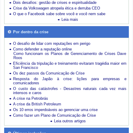
Dois desafios: gestão de crises e espiritualidade
Crise da Volkswagen atropela ética e derruba CEO
O que o Facebook sabe sobre você e você nem sabe
Leia mais
Por dentro da crise
O desafio de lidar com reputações em perigo
Como defender a reputação online
Como funcionam os Planos de Gerenciamento de Crises Dave
Roos
Eficiência da tripulação e treinamento evitaram tragédia maior em
San Francisco
Os dez passos da Comunicação de Crise
Resposta do Japão à crise: lições para empresas e
comunicadores
O custo das catástrofes -
Desastres naturais cada vez mais
intensos e caros
A crise na Petrobrás
A crise da British Petroleum
Os 10 erros imperdoáveis ao gerenciar uma crise
Como fazer um Plano de Comunicação de Crise
Leia outros artigos