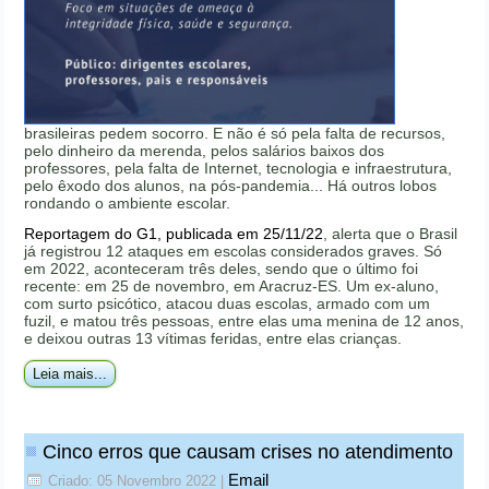
brasileiras pedem socorro. E não é só pela falta de recursos,
pelo dinheiro da merenda, pelos salários baixos dos
professores, pela falta de Internet, tecnologia e infraestrutura,
pelo êxodo dos alunos, na pós-pandemia... Há outros lobos
rondando o ambiente escolar.
Reportagem do G1, publicada em 25/11/22
, alerta que o Brasil
já registrou 12 ataques em escolas considerados graves. Só
em 2022, aconteceram três deles, sendo que o último foi
recente: em 25 de novembro, em Aracruz-ES. Um ex-aluno,
com surto psicótico, atacou duas escolas, armado com um
fuzil, e matou três pessoas, entre elas uma menina de 12 anos,
e deixou outras 13 vítimas feridas, entre elas crianças.
Leia mais...
Cinco erros que causam crises no atendimento
Email
Criado: 05 Novembro 2022
|