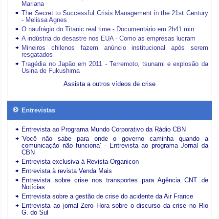
Mariana
The Secret to Successful Crisis Management in the 21st Century
- Melissa Agnes
O naufrágio do Titanic real time - Documentário em 2h41 min
A indústria do desastre nos EUA - Como as empresas lucram
Mineiros chilenos fazem anúncio institucional após serem
resgatados
Tragédia no Japão em 2011 - Terremoto, tsunami e explosão da
Usina de Fukushima
Assista a outros vídeos de crise
Entrevistas
Entrevista ao Programa Mundo Corporativo da Rádio CBN
'Você não sabe para onde o governo caminha quando a
comunicação não funciona' - Entrevista ao programa Jornal da
CBN
Entrevista exclusiva à Revista Organicon
Entrevista à revista Venda Mais
Entrevista sobre crise nos transportes para Agência CNT de
Notícias
Entrevista sobre a gestão de crise do acidente da Air France
Entrevista ao jornal Zero Hora sobre o discurso da crise no Rio
G. do Sul