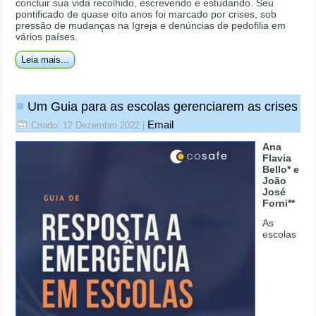
concluir sua vida recolhido, escrevendo e estudando. Seu
pontificado de quase oito anos foi marcado por crises, sob
pressão de mudanças na Igreja e denúncias de pedofilia em
vários países.
Leia mais...
Um Guia para as escolas gerenciarem as crises
Email
Criado: 12 Dezembro 2022
|
Ana
Flavia
Bello* e
João
José
Forni**
As
escolas