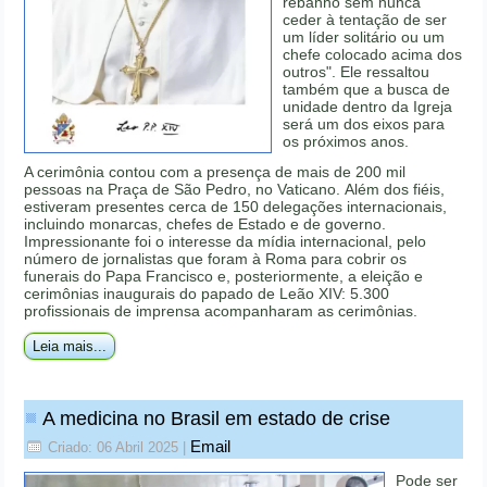
rebanho sem nunca
ceder à tentação de ser
um líder solitário ou um
chefe colocado acima dos
outros". Ele ressaltou
também que a busca de
unidade dentro da Igreja
será um dos eixos para
os próximos anos.
A cerimônia contou com a presença de mais de 200 mil
pessoas na Praça de São Pedro, no Vaticano. Além dos fiéis,
estiveram presentes cerca de 150 delegações internacionais,
incluindo monarcas, chefes de Estado e de governo.
Impressionante foi o interesse da mídia internacional, pelo
número de jornalistas que foram à Roma para cobrir os
funerais do Papa Francisco e, posteriormente, a eleição e
cerimônias inaugurais do papado de Leão XIV: 5.300
profissionais de imprensa acompanharam as cerimônias.
Leia mais...
A medicina no Brasil em estado de crise
Email
Criado: 06 Abril 2025
|
Pode ser