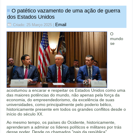
O patético vazamento de uma ação de guerra
dos Estados Unidos
Email
Criado: 25 Março 2025
|
O
mundo
se
acostumou a encarar e respeitar os Estados Unidos como uma
das maiores potências do mundo, não apenas pela força da
economia, do empreendedorismo, da excelência de suas
universidades, como principalmente pelo poderio bélico,
historicamente presente em todos os grandes conflitos desde o
início do século XX.
Ao mesmo tempo, os países do Ocidente, historicamente,
aprenderam a admirar os líderes políticos e militares por trás
desse poder. Desde os chamados "pais da república"