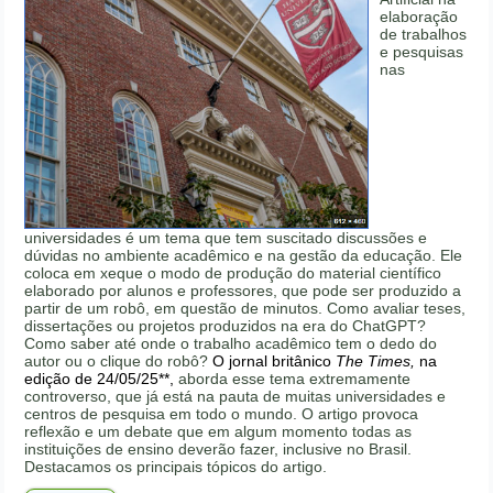
elaboração
de trabalhos
e pesquisas
nas
universidades é um tema que tem suscitado discussões e
dúvidas no ambiente acadêmico e na gestão da educação. Ele
coloca em xeque o modo de produção do material científico
elaborado por alunos e professores, que pode ser produzido a
partir de um robô, em questão de minutos. Como avaliar teses,
dissertações ou projetos produzidos na era do ChatGPT?
Como saber até onde o trabalho acadêmico tem o dedo do
autor ou o clique do robô?
O jornal britânico
The Times,
na
edição de 24/05/25**,
aborda esse tema extremamente
controverso, que já está na pauta de muitas universidades e
centros de pesquisa em todo o mundo. O artigo provoca
reflexão e um debate que em algum momento todas as
instituições de ensino deverão fazer, inclusive no Brasil.
Destacamos os principais tópicos do artigo.