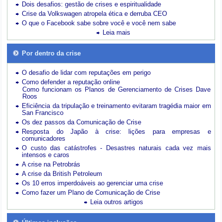
Dois desafios: gestão de crises e espiritualidade
Crise da Volkswagen atropela ética e derruba CEO
O que o Facebook sabe sobre você e você nem sabe
Leia mais
Por dentro da crise
O desafio de lidar com reputações em perigo
Como defender a reputação online
Como funcionam os Planos de Gerenciamento de Crises Dave
Roos
Eficiência da tripulação e treinamento evitaram tragédia maior em
San Francisco
Os dez passos da Comunicação de Crise
Resposta do Japão à crise: lições para empresas e
comunicadores
O custo das catástrofes -
Desastres naturais cada vez mais
intensos e caros
A crise na Petrobrás
A crise da British Petroleum
Os 10 erros imperdoáveis ao gerenciar uma crise
Como fazer um Plano de Comunicação de Crise
Leia outros artigos